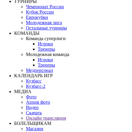
ТУРНИРЫ
Чемпионат России
Кубок России
Еврокубки
Молодежная лига
Остальные турниры
КОМАНДЫ
Команда суперлиги
Игроки
Тренеры
Молодежная команда
Игроки
Тренеры
Медперсонал
КАЛЕНДАРЬ ИГР
Кузбасс
Кузбасс-2
МЕДИА
Фото
Архив фото
Видео
Скачать
Онлайн трансляция
БОЛЕЛЬЩИКАМ
Магазин