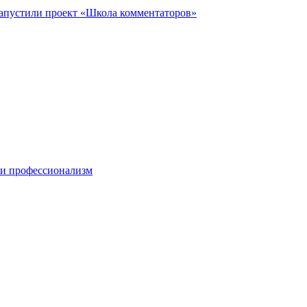
запустили проект «Школа комментаторов»
 и профессионализм