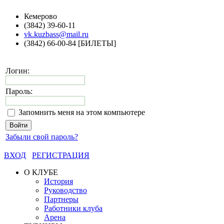
Кемерово
(3842) 39-60-11
vk.kuzbass@mail.ru
(3842) 66-00-84 [БИЛЕТЫ]
Логин:
Пароль:
Запомнить меня на этом компьютере
Забыли свой пароль?
ВХОД
РЕГИСТРАЦИЯ
О КЛУБЕ
История
Руководство
Партнеры
Работники клуба
Арена