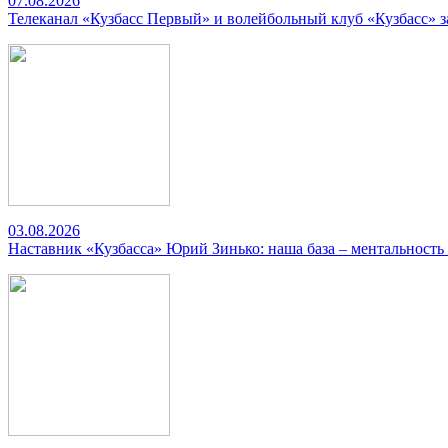
07.08.2026
Телеканал «Кузбасс Первый» и волейбольный клуб «Кузбасс» 
03.08.2026
Наставник «Кузбасса» Юрий Зинько: наша база – ментальность