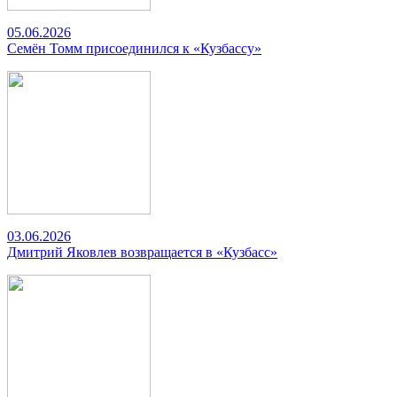
05.06.2026
Семён Томм присоединился к «Кузбассу»
03.06.2026
Дмитрий Яковлев возвращается в «Кузбасс»