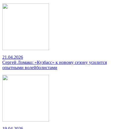
21.04.2026
Сергей Ломако: «Кузбасс» к новому сезону усилится
опытными волейболистами
19.04.2026