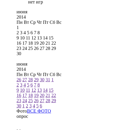
нет игр
июня
2014
Пн
Вт
Ср
Чт
Пт
Сб
Вс
1
2
3
4
5
6
7
8
9
10
11
12
13
14
15
16
17
18
19
20
21
22
23
24
25
26
27
28
29
30
июня
2014
Пн
Вт
Ср
Чт
Пт
Сб
Вс
26
27
28
29
30
31
1
2
3
4
5
6
7
8
9
10
11
12
13
14
15
16
17
18
19
20
21
22
23
24
25
26
27
28
29
30
1
2
3
4
5
6
Фото
ВСЕ ФОТО
опрос