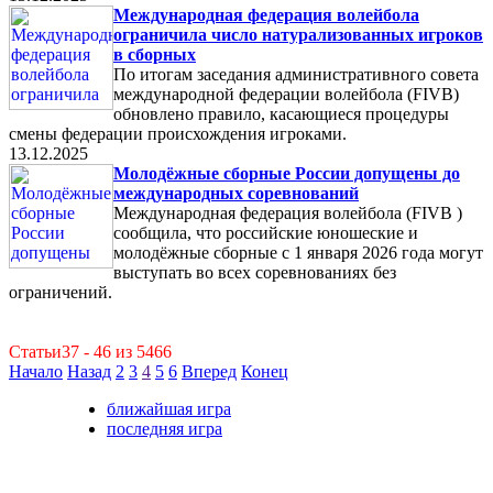
Международная федерация волейбола
ограничила число натурализованных игроков
в сборных
По итогам заседания административного совета
международной федерации волейбола (FIVB)
обновлено правило, касающиеся процедуры
смены федерации происхождения игроками.
13.12.2025
Молодёжные сборные России допущены до
международных соревнований
Международная федерация волейбола (FIVB )
сообщила, что российские юношеские и
молодёжные сборные с 1 января 2026 года могут
выступать во всех соревнованиях без
ограничений.
Статьи37 - 46 из 5466
Начало
Назад
2
3
4
5
6
Вперед
Конец
ближайшая игра
последняя игра