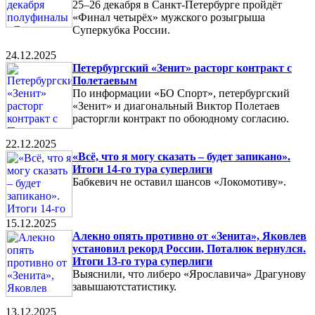
25–26 декабря в Санкт-Петербурге пройдёт
«Финал четырёх» мужского розыгрыша
Суперкубка России.
24.12.2025
Петербургский «Зенит» расторг контракт с
Полетаевым
По информации «БО Спорт», петербургский
«Зенит» и диагональный Виктор Полетаев
расторгли контракт по обоюдному согласию.
22.12.2025
«Всё, что я могу сказать – будет запикано».
Итоги 14-го тура суперлиги
Бабкевич не оставил шансов «Локомотиву».
15.12.2025
Алекно опять противно от «Зенита», Яковлев
установил рекорд России, Поталюк вернулся.
Итоги 13-го тура суперлиги
Выяснили, что либеро «Ярославича» Драгунову
завышаютстатистику.
13.12.2025