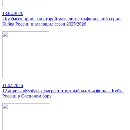
13.04.2026
«Кузбасс» проиграл второй матч четвертьфинальной серии
Кубка России и завершил сезон 2025/2026
11.04.2026
12 апреля «Кузбасс» сыграет ответный матч ¼ финала Кубка
России в Сосновом бору