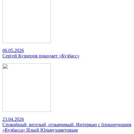
06.05.2026
Сергей Кузнецов покидает «Кузбасс»
23.04.2026
Спокойный, веселый, отзывчивый. Интервью с блокирующим
«Кузбасса» Ильей Юльмухаметовым