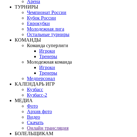
Арена
ТУРНИРЫ
Чемпионат России
Кубок России
Еврокубки
Молодежная лига
Остальные турниры
КОМАНДЫ
Команда суперлиги
Игроки
Тренеры
Молодежная команда
Игроки
Тренеры
Медперсонал
КАЛЕНДАРЬ ИГР
Кузбасс
Кузбасс-2
МЕДИА
Фото
Архив фото
Видео
Скачать
Онлайн трансляция
БОЛЕЛЬЩИКАМ