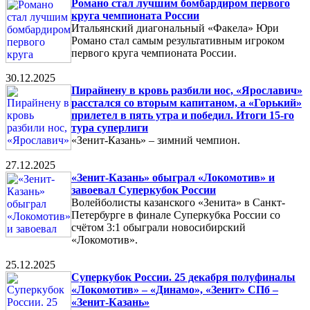
Романо стал лучшим бомбардиром первого
круга чемпионата России
Итальянский диагональный «Факела» Юри
Романо стал самым результативным игроком
первого круга чемпионата России.
30.12.2025
Пирайнену в кровь разбили нос, «Ярославич»
расстался со вторым капитаном, а «Горький»
прилетел в пять утра и победил. Итоги 15-го
тура суперлиги
«Зенит-Казань» – зимний чемпион.
27.12.2025
«Зенит-Казань» обыграл «Локомотив» и
завоевал Суперкубок России
Волейболисты казанского «Зенита» в Санкт-
Петербурге в финале Суперкубка России со
счётом 3:1 обыграли новосибирский
«Локомотив».
25.12.2025
Суперкубок России. 25 декабря полуфиналы
«Локомотив» – «Динамо», «Зенит» СПб –
«Зенит-Казань»