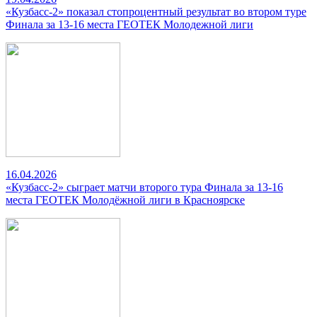
«Кузбасс-2» показал стопроцентный результат во втором туре
Финала за 13-16 места ГЕОТЕК Молодежной лиги
16.04.2026
«Кузбасс-2» сыграет матчи второго тура Финала за 13-16
места ГЕОТЕК Молодёжной лиги в Красноярске