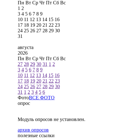
Пн
Вт
Ср
Чт
Пт
Сб
Вс
1
2
3
4
5
6
7
8
9
10
11
12
13
14
15
16
17
18
19
20
21
22
23
24
25
26
27
28
29
30
31
августа
2026
Пн
Вт
Ср
Чт
Пт
Сб
Вс
27
28
29
30
31
1
2
3
4
5
6
7
8
9
10
11
12
13
14
15
16
17
18
19
20
21
22
23
24
25
26
27
28
29
30
31
1
2
3
4
5
6
Фото
ВСЕ ФОТО
опрос
Модуль опросов не установлен.
архив опросов
полезные ссылки