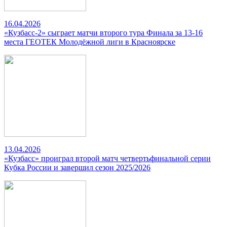
16.04.2026
«Кузбасс-2» сыграет матчи второго тура Финала за 13-16
места ГЕОТЕК Молодёжной лиги в Красноярске
13.04.2026
«Кузбасс» проиграл второй матч четвертьфинальной серии
Кубка России и завершил сезон 2025/2026