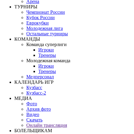
Арена
ТУРНИРЫ
Чемпионат России
Кубок России
Еврокубки
Молодежная лига
Остальные турниры
КОМАНДЫ
Команда суперлиги
Игроки
Тренеры
Молодежная команда
Игроки
Тренеры
Медперсонал
КАЛЕНДАРЬ ИГР
Кузбасс
Кузбасс-2
МЕДИА
Фото
Архив фото
Видео
Скачать
Онлайн трансляция
БОЛЕЛЬЩИКАМ