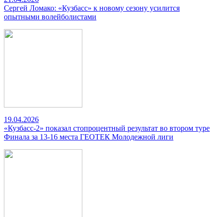
Сергей Ломако: «Кузбасс» к новому сезону усилится
опытными волейболистами
19.04.2026
«Кузбасс-2» показал стопроцентный результат во втором туре
Финала за 13-16 места ГЕОТЕК Молодежной лиги