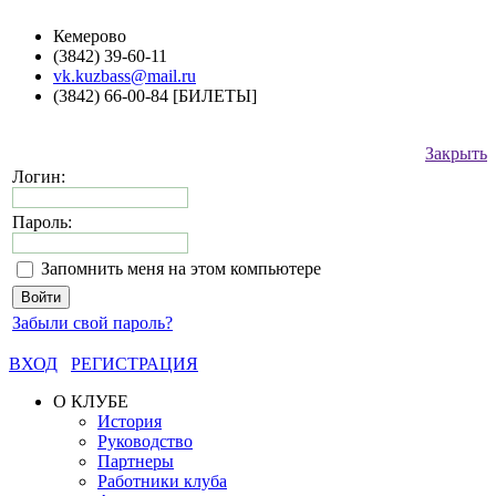
Кемерово
(3842) 39-60-11
vk.kuzbass@mail.ru
(3842) 66-00-84 [БИЛЕТЫ]
Закрыть
Логин:
Пароль:
Запомнить меня на этом компьютере
Забыли свой пароль?
ВХОД
РЕГИСТРАЦИЯ
О КЛУБЕ
История
Руководство
Партнеры
Работники клуба