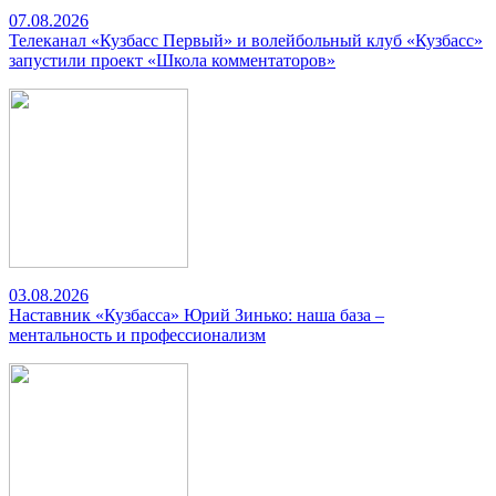
07.08.2026
Телеканал «Кузбасс Первый» и волейбольный клуб «Кузбасс»
запустили проект «Школа комментаторов»
03.08.2026
Наставник «Кузбасса» Юрий Зинько: наша база –
ментальность и профессионализм