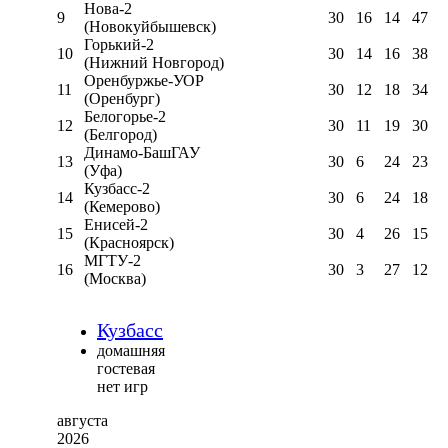
Нова-2
9
30
16
14
47
(Новокуйбышевск)
Горький-2
10
30
14
16
38
(Нижний Новгород)
Оренбуржье-УОР
11
30
12
18
34
(Оренбург)
Белогорье-2
12
30
11
19
30
(Белгород)
Динамо-БашГАУ
13
30
6
24
23
(Уфа)
Кузбасс-2
14
30
6
24
18
(Кемерово)
Енисей-2
15
30
4
26
15
(Красноярск)
МГТУ-2
16
30
3
27
12
(Москва)
Кузбасс
домашняя
гостевая
нет игр
августа
2026