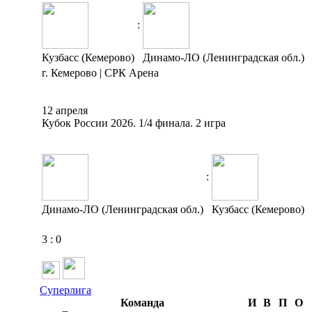
:
Кузбасс (Кемерово)
Динамо-ЛО (Ленинградская обл.)
г. Кемерово | СРК Арена
12 апреля
Кубок России 2026. 1/4 финала. 2 игра
:
Динамо-ЛО (Ленинградская обл.)
Кузбасс (Кемерово)
3
:
0
Суперлига
Команда
И
В
П
О