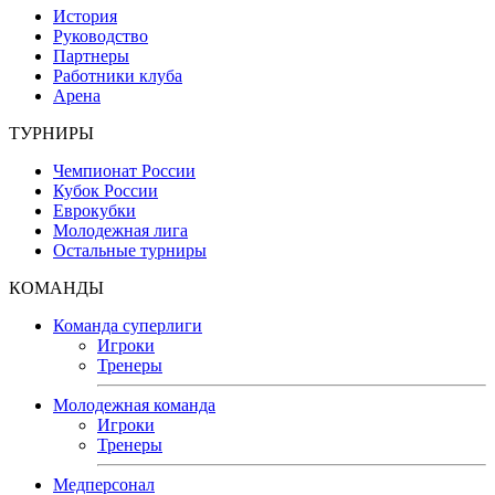
История
Руководство
Партнеры
Работники клуба
Арена
ТУРНИРЫ
Чемпионат России
Кубок России
Еврокубки
Молодежная лига
Остальные турниры
КОМАНДЫ
Команда суперлиги
Игроки
Тренеры
Молодежная команда
Игроки
Тренеры
Медперсонал