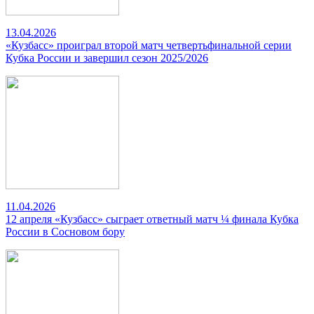
13.04.2026
«Кузбасс» проиграл второй матч четвертьфинальной серии
Кубка России и завершил сезон 2025/2026
11.04.2026
12 апреля «Кузбасс» сыграет ответный матч ¼ финала Кубка
России в Сосновом бору