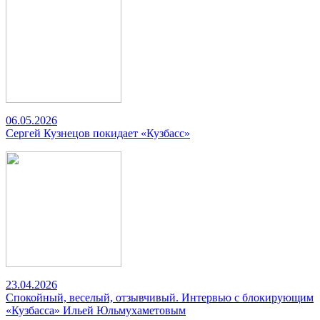
06.05.2026
Сергей Кузнецов покидает «Кузбасс»
23.04.2026
Спокойный, веселый, отзывчивый. Интервью с блокирующим
«Кузбасса» Ильей Юльмухаметовым