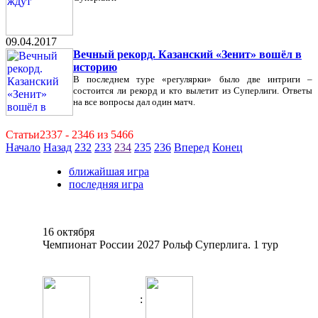
09.04.2017
Вечный рекорд. Казанский «Зенит» вошёл в
историю
В последнем туре «регулярки» было две интриги –
состоится ли рекорд и кто вылетит из Суперлиги. Ответы
на все вопросы дал один матч.
Статьи2337 - 2346 из 5466
Начало
Назад
232
233
234
235
236
Вперед
Конец
ближайшая игра
последняя игра
16 октября
Чемпионат России 2027 Рольф Суперлига. 1 тур
: