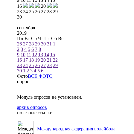
9
10
11
12
13
14
15
16
20
23
24
25
26
27
28
29
30
сентября
2019
Пн
Вт
Ср
Чт
Пт
Сб
Вс
26
27
28
29
30
31
1
2
3
4
5
6
7
8
9
10
11
12
13
14
15
16
17
18
19
20
21
22
23
24
25
26
27
28
29
30
1
2
3
4
5
6
Фото
ВСЕ ФОТО
опрос
Модуль опросов не установлен.
архив опросов
полезные ссылки
Международная федерация волейбола