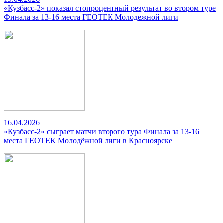
«Кузбасс-2» показал стопроцентный результат во втором туре
Финала за 13-16 места ГЕОТЕК Молодежной лиги
16.04.2026
«Кузбасс-2» сыграет матчи второго тура Финала за 13-16
места ГЕОТЕК Молодёжной лиги в Красноярске