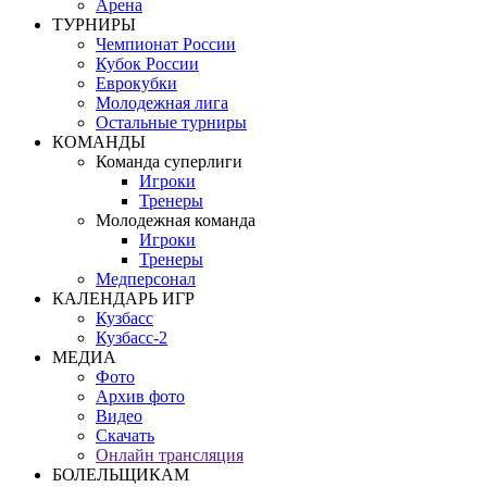
Арена
ТУРНИРЫ
Чемпионат России
Кубок России
Еврокубки
Молодежная лига
Остальные турниры
КОМАНДЫ
Команда суперлиги
Игроки
Тренеры
Молодежная команда
Игроки
Тренеры
Медперсонал
КАЛЕНДАРЬ ИГР
Кузбасс
Кузбасс-2
МЕДИА
Фото
Архив фото
Видео
Скачать
Онлайн трансляция
БОЛЕЛЬЩИКАМ