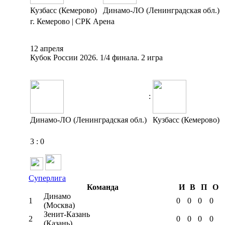
Кузбасс (Кемерово)
Динамо-ЛО (Ленинградская обл.)
г. Кемерово | СРК Арена
12 апреля
Кубок России 2026. 1/4 финала. 2 игра
:
Динамо-ЛО (Ленинградская обл.)
Кузбасс (Кемерово)
3
:
0
Суперлига
Команда
И
В
П
О
Динамо
1
0
0
0
0
(Москва)
Зенит-Казань
2
0
0
0
0
(Казань)