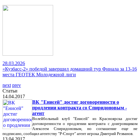
28.03.2026
«Кузбасс-2» победой завершил домашний тур Финала за 13-16
места ГЕОТЕК Молодежной лиги
next
prev
Статьи
14.04.2017
ВК "Енисей" достиг договоренности о
продлении контракта со Спиридоновым -
агент
Волейбольный клуб "Енисей" из Красноярска достиг
договоренности о продлении контракта с доигровщиком
Алексеем Спиридоновым, но соглашение еще не
подписано, сообщил агентству "Р-Спорт" агент игрока Дмитрий Резванов.
13.04.2017