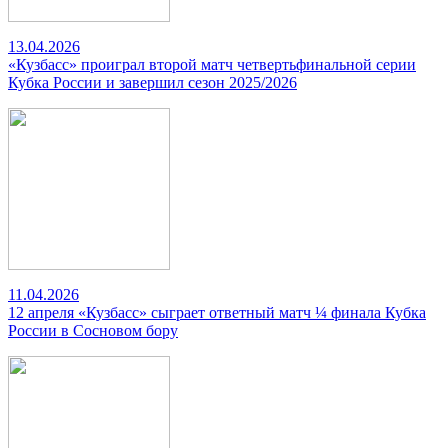
13.04.2026
«Кузбасс» проиграл второй матч четвертьфинальной серии
Кубка России и завершил сезон 2025/2026
11.04.2026
12 апреля «Кузбасс» сыграет ответный матч ¼ финала Кубка
России в Сосновом бору