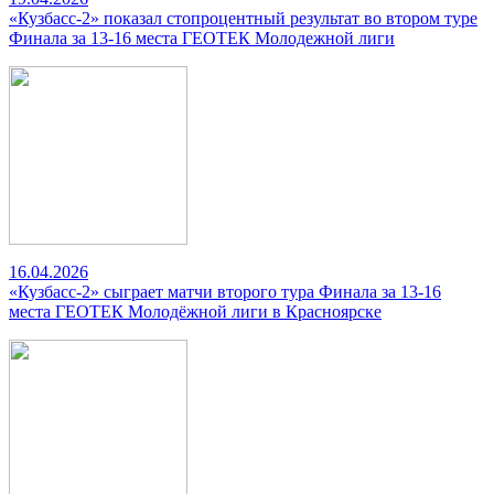
«Кузбасс-2» показал стопроцентный результат во втором туре
Финала за 13-16 места ГЕОТЕК Молодежной лиги
16.04.2026
«Кузбасс-2» сыграет матчи второго тура Финала за 13-16
места ГЕОТЕК Молодёжной лиги в Красноярске