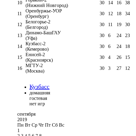
10
30
14
16
38
(Нижний Новгород)
Оренбуржье-УОР
11
30
12
18
34
(Оренбург)
Белогорье-2
12
30
11
19
30
(Белгород)
Динамо-БашГАУ
13
30
6
24
23
(Уфа)
Кузбасс-2
14
30
6
24
18
(Кемерово)
Енисей-2
15
30
4
26
15
(Красноярск)
МГТУ-2
16
30
3
27
12
(Москва)
Кузбасс
домашняя
гостевая
нет игр
сентября
2019
Пн
Вт
Ср
Чт
Пт
Сб
Вс
1
2
3
4
5
6
7
8