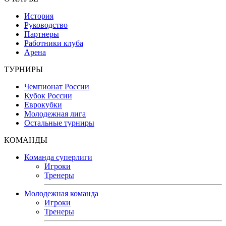
История
Руководство
Партнеры
Работники клуба
Арена
ТУРНИРЫ
Чемпионат России
Кубок России
Еврокубки
Молодежная лига
Остальные турниры
КОМАНДЫ
Команда суперлиги
Игроки
Тренеры
Молодежная команда
Игроки
Тренеры