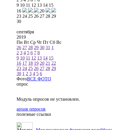
9
10
11
12
13
14
15
16
20
23
24
25
26
27
28
29
30
сентября
2019
Пн
Вт
Ср
Чт
Пт
Сб
Вс
26
27
28
29
30
31
1
2
3
4
5
6
7
8
9
10
11
12
13
14
15
16
17
18
19
20
21
22
23
24
25
26
27
28
29
30
1
2
3
4
5
6
Фото
ВСЕ ФОТО
опрос
Модуль опросов не установлен.
архив опросов
полезные ссылки
Международная федерация волейбола