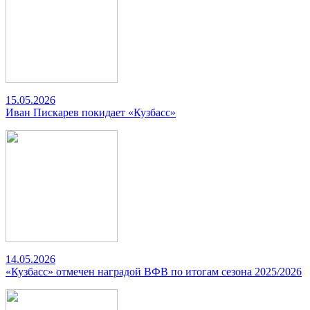
15.05.2026
Иван Пискарев покидает «Кузбасс»
14.05.2026
«Кузбасс» отмечен наградой ВФВ по итогам сезона 2025/2026