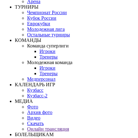
Арена
ТУРНИРЫ
Чемпионат России
Кубок России
Еврокубки
Молодежная лига
Остальные турниры
КОМАНДЫ
Команда суперлиги
Игроки
Тренеры
Молодежная команда
Игроки
Тренеры
Медперсонал
КАЛЕНДАРЬ ИГР
Кузбасс
Кузбасс-2
МЕДИА
Фото
Архив фото
Видео
Скачать
Онлайн трансляция
БОЛЕЛЬЩИКАМ