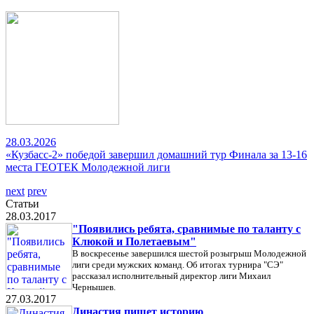
28.03.2026
«Кузбасс-2» победой завершил домашний тур Финала за 13-16
места ГЕОТЕК Молодежной лиги
next
prev
Статьи
28.03.2017
"Появились ребята, сравнимые по таланту с
Клюкой и Полетаевым"
В воскресенье завершился шестой розыгрыш Молодежной
лиги среди мужских команд. Об итогах турнира "СЭ"
рассказал исполнительный директор лиги Михаил
Чернышев.
27.03.2017
Династия пишет историю