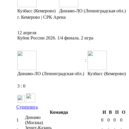
Кузбасс (Кемерово)
Динамо-ЛО (Ленинградская обл.)
г. Кемерово | СРК Арена
12 апреля
Кубок России 2026. 1/4 финала. 2 игра
:
Динамо-ЛО (Ленинградская обл.)
Кузбасс (Кемерово)
3
:
0
Суперлига
Команда
И
В
П
О
Динамо
1
0
0
0
0
(Москва)
Зенит-Казань