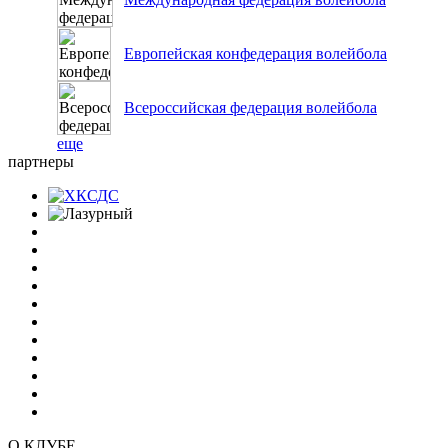
Европейская конфедерация волейбола
Всероссийская федерация волейбола
еще
партнеры
О КЛУБЕ