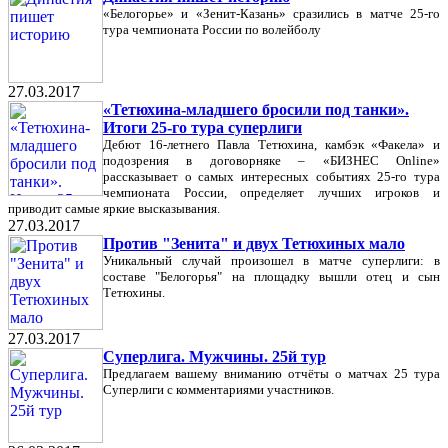
«Белогорье» и «Зенит-Казань» сразились в матче 25-го
тура чемпионата России по волейболу
27.03.2017
«Тетюхина-младшего бросили под танки».
Итоги 25-го тура суперлиги
Дебют 16-летнего Павла Тетюхина, камбэк «Факела» и
подозрения в договорняке – «БИЗНЕС Online»
рассказывает о самых интересных событиях 25-го тура
чемпионата России, определяет лучших игроков и
приводит самые яркие высказывания.
27.03.2017
Против "Зенита" и двух Тетюхиных мало
Уникальный случай произошел в матче суперлиги: в
составе "Белогорья" на площадку вышли отец и сын
Тетюхины.
27.03.2017
Суперлига. Мужчины. 25й тур
Предлагаем вашему вниманию отчёты о матчах 25 тура
Суперлиги с комментариями участников.