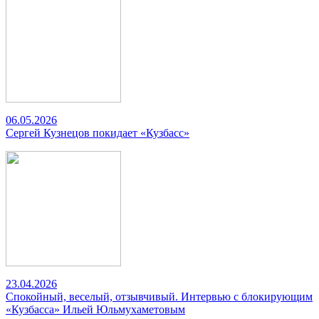
06.05.2026
Сергей Кузнецов покидает «Кузбасс»
23.04.2026
Спокойный, веселый, отзывчивый. Интервью с блокирующим
«Кузбасса» Ильей Юльмухаметовым