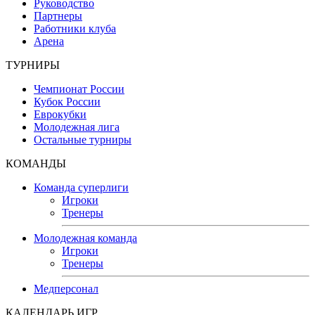
Руководство
Партнеры
Работники клуба
Арена
ТУРНИРЫ
Чемпионат России
Кубок России
Еврокубки
Молодежная лига
Остальные турниры
КОМАНДЫ
Команда суперлиги
Игроки
Тренеры
Молодежная команда
Игроки
Тренеры
Медперсонал
КАЛЕНДАРЬ ИГР