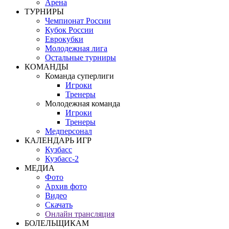
Арена
ТУРНИРЫ
Чемпионат России
Кубок России
Еврокубки
Молодежная лига
Остальные турниры
КОМАНДЫ
Команда суперлиги
Игроки
Тренеры
Молодежная команда
Игроки
Тренеры
Медперсонал
КАЛЕНДАРЬ ИГР
Кузбасс
Кузбасс-2
МЕДИА
Фото
Архив фото
Видео
Скачать
Онлайн трансляция
БОЛЕЛЬЩИКАМ