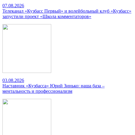
07.08.2026
Телеканал «Кузбасс Первый» и волейбольный клуб «Кузбасс»
запустили проект «Школа комментаторов»
03.08.2026
Наставник «Кузбасса» Юрий Зинько: наша база –
ментальность и профессионализм