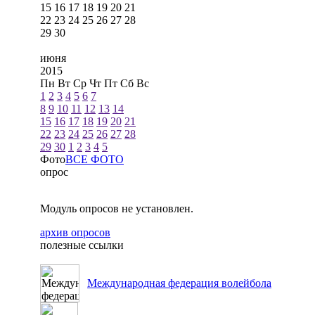
15
16
17
18
19
20
21
22
23
24
25
26
27
28
29
30
июня
2015
Пн
Вт
Ср
Чт
Пт
Сб
Вс
1
2
3
4
5
6
7
8
9
10
11
12
13
14
15
16
17
18
19
20
21
22
23
24
25
26
27
28
29
30
1
2
3
4
5
Фото
ВСЕ ФОТО
опрос
Модуль опросов не установлен.
архив опросов
полезные ссылки
Международная федерация волейбола