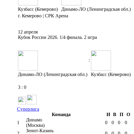
Кузбасс (Кемерово)
Динамо-ЛО (Ленинградская обл.)
г. Кемерово | СРК Арена
12 апреля
Кубок России 2026. 1/4 финала. 2 игра
:
Динамо-ЛО (Ленинградская обл.)
Кузбасс (Кемерово)
3
:
0
Суперлига
Команда
И
В
П
О
Динамо
1
0
0
0
0
(Москва)
Зенит-Казань
2
0
0
0
0