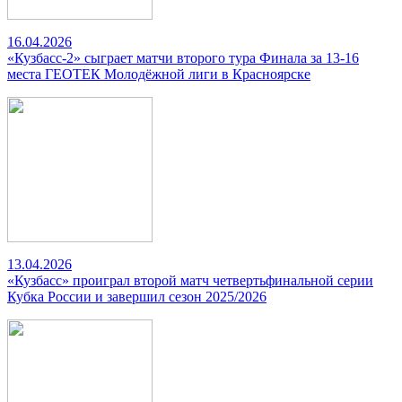
16.04.2026
«Кузбасс-2» сыграет матчи второго тура Финала за 13-16
места ГЕОТЕК Молодёжной лиги в Красноярске
13.04.2026
«Кузбасс» проиграл второй матч четвертьфинальной серии
Кубка России и завершил сезон 2025/2026