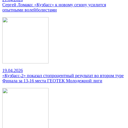
Сергей Ломако: «Кузбасс» к новому сезону усилится
опытными волейболистами
19.04.2026
«Кузбасс-2» показал стопроцентный результат во втором туре
Финала за 13-16 места ГЕОТЕК Молодежной лиги