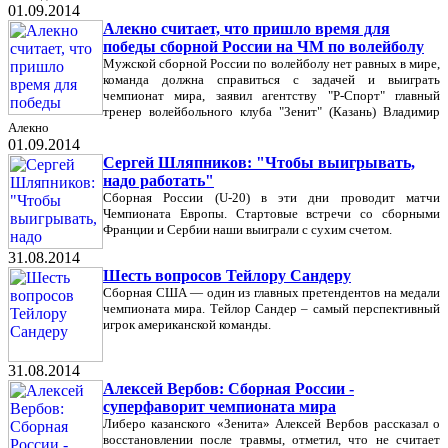
01.09.2014
Алекно считает, что пришло время для
победы сборной России на ЧМ по волейболу
Мужской сборной России по волейболу нет равных в мире,
команда должна справиться с задачей и выиграть
чемпионат мира, заявил агентству "Р-Спорт" главный
тренер волейбольного клуба "Зенит" (Казань) Владимир
Алекно
01.09.2014
Сергей Шляпников: "Чтобы выигрывать,
надо работать"
Сборная России (U-20) в эти дни проводит матчи
Чемпионата Европы. Стартовые встречи со сборными
Франции и Сербии наши выиграли с сухим счетом.
31.08.2014
Шесть вопросов Тейлору Сандеру
Сборная США — один из главных претендентов на медали
чемпионата мира. Тейлор Сандер – самый перспективный
игрок американской команды.
31.08.2014
Алексей Вербов: Сборная России -
суперфаворит чемпионата мира
Либеро казанского «Зенита» Алексей Вербов рассказал о
восстановлении после травмы, отметил, что не считает