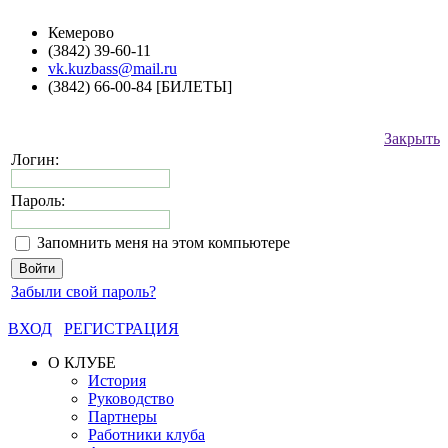
Кемерово
(3842) 39-60-11
vk.kuzbass@mail.ru
(3842) 66-00-84 [БИЛЕТЫ]
Закрыть
Логин:
Пароль:
Запомнить меня на этом компьютере
Забыли свой пароль?
ВХОД
РЕГИСТРАЦИЯ
О КЛУБЕ
История
Руководство
Партнеры
Работники клуба