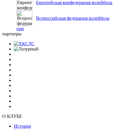
Европейская конфедерация волейбола
Всероссийская федерация волейбола
еще
партнеры
О КЛУБЕ
История