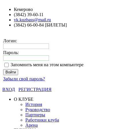
Кемерово
(3842) 39-60-11
vk.kuzbass@mail.ru
(3842) 66-00-84 [БИЛЕТЫ]
Логин:
Пароль:
Запомнить меня на этом компьютере
Забыли свой пароль?
ВХОД
РЕГИСТРАЦИЯ
О КЛУБЕ
История
Руководство
Партнеры
Работники клуба
Арена