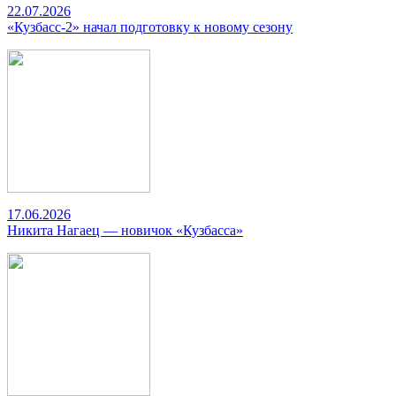
22.07.2026
«Кузбасс-2» начал подготовку к новому сезону
17.06.2026
Никита Нагаец — новичок «Кузбасса»