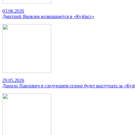
03.06.2026
Дмитрий Яковлев возвращается в «Кузбасс»
29.05.2026
Данило Павлович в следующем сезоне будет выступать за «Куз