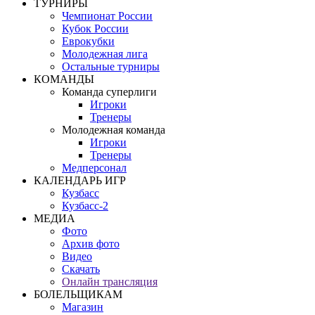
ТУРНИРЫ
Чемпионат России
Кубок России
Еврокубки
Молодежная лига
Остальные турниры
КОМАНДЫ
Команда суперлиги
Игроки
Тренеры
Молодежная команда
Игроки
Тренеры
Медперсонал
КАЛЕНДАРЬ ИГР
Кузбасс
Кузбасс-2
МЕДИА
Фото
Архив фото
Видео
Скачать
Онлайн трансляция
БОЛЕЛЬЩИКАМ
Магазин