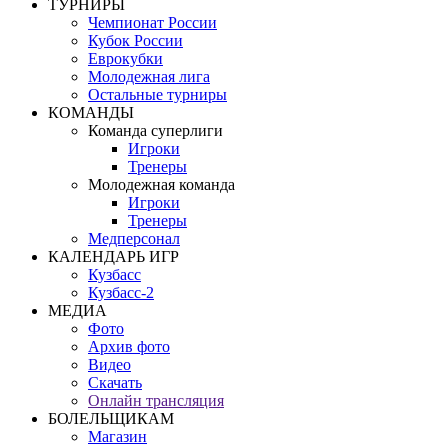
ТУРНИРЫ
Чемпионат России
Кубок России
Еврокубки
Молодежная лига
Остальные турниры
КОМАНДЫ
Команда суперлиги
Игроки
Тренеры
Молодежная команда
Игроки
Тренеры
Медперсонал
КАЛЕНДАРЬ ИГР
Кузбасс
Кузбасс-2
МЕДИА
Фото
Архив фото
Видео
Скачать
Онлайн трансляция
БОЛЕЛЬЩИКАМ
Магазин