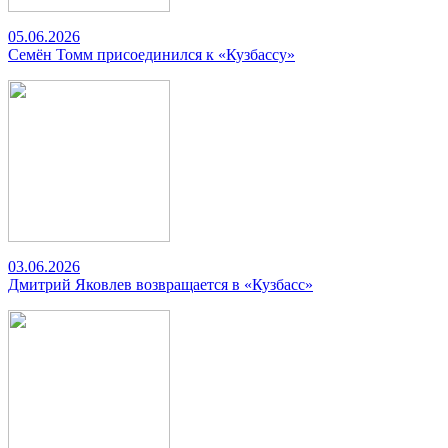
05.06.2026
Семён Томм присоединился к «Кузбассу»
03.06.2026
Дмитрий Яковлев возвращается в «Кузбасс»