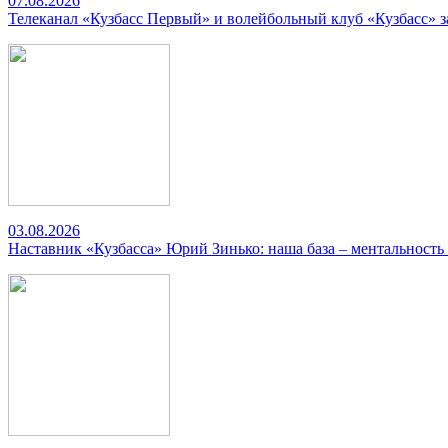
07.08.2026
Телеканал «Кузбасс Первый» и волейбольный клуб «Кузбасс» 
03.08.2026
Наставник «Кузбасса» Юрий Зинько: наша база – ментальность