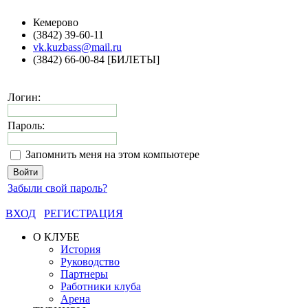
Кемерово
(3842) 39-60-11
vk.kuzbass@mail.ru
(3842) 66-00-84 [БИЛЕТЫ]
Логин:
Пароль:
Запомнить меня на этом компьютере
Забыли свой пароль?
ВХОД
РЕГИСТРАЦИЯ
О КЛУБЕ
История
Руководство
Партнеры
Работники клуба
Арена