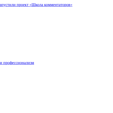
запустили проект «Школа комментаторов»
 и профессионализм