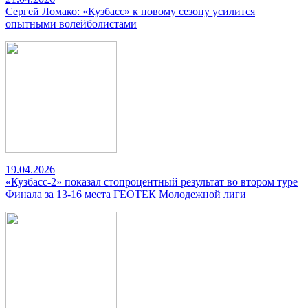
Сергей Ломако: «Кузбасс» к новому сезону усилится
опытными волейболистами
19.04.2026
«Кузбасс-2» показал стопроцентный результат во втором туре
Финала за 13-16 места ГЕОТЕК Молодежной лиги