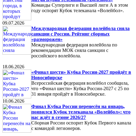
Команды Суперлиги и Высшей лиги А в этом
году оспорят Кубок телеканала «Волейбол».
09.07.2026
Международная федерация волейбола сняла
санкции с России. Рейтинг сборных
«разморожен»
Международная федерация волейбола по
рекомендации МОК сняла санкции с
российского волейбола.
18.06.2026
«Финал шести» Кубка России-2027 пройдёт в
Новосибирске
Всероссийская федерация волейбол сообщила,
что «Финал шести» Кубка России-2027 с 25 по
31 января пройдёт в Новосибирске.
10.06.2026
Финал Кубка России перенесён на январь,
появился Кубок телеканала «Волейбол»: что
нас ждёт в сезоне 2026/27
Сборная России оспорит Кубок Первого канала
с командой легионеров.