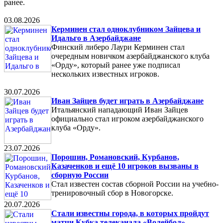
ранее.
03.08.2026
Керминен стал одноклубником Зайцева и
Идальго в Азербайджане
Финский либеро Лаури Керминен стал
очередным новичком азербайджанского клуба
«Орду», который ранее уже подписал
нескольких известных игроков.
30.07.2026
Иван Зайцев будет играть в Азербайджане
Итальянский нападающий Иван Зайцев
официально стал игроком азербайджанского
клуба «Орду».
23.07.2026
Порошин, Романовский, Курбанов,
Казаченков и ещё 10 игроков вызваны в
сборную России
Стал известен состав сборной России на учебно-
тренировочный сбор в Новогорске.
20.07.2026
Стали известны города, в которых пройдут
матчи Кубка телеканала «Волейбол»