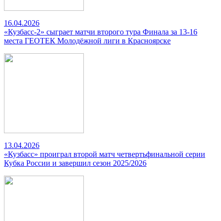
16.04.2026
«Кузбасс-2» сыграет матчи второго тура Финала за 13-16
места ГЕОТЕК Молодёжной лиги в Красноярске
13.04.2026
«Кузбасс» проиграл второй матч четвертьфинальной серии
Кубка России и завершил сезон 2025/2026