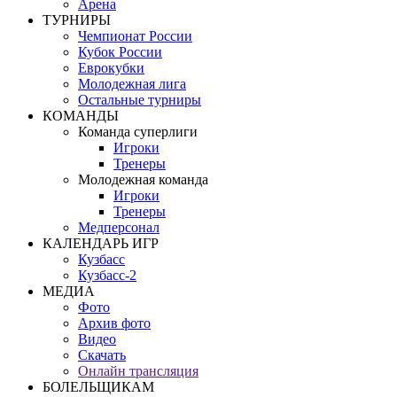
Арена
ТУРНИРЫ
Чемпионат России
Кубок России
Еврокубки
Молодежная лига
Остальные турниры
КОМАНДЫ
Команда суперлиги
Игроки
Тренеры
Молодежная команда
Игроки
Тренеры
Медперсонал
КАЛЕНДАРЬ ИГР
Кузбасс
Кузбасс-2
МЕДИА
Фото
Архив фото
Видео
Скачать
Онлайн трансляция
БОЛЕЛЬЩИКАМ