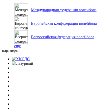
Международная федерация волейбола
Европейская конфедерация волейбола
Всероссийская федерация волейбола
еще
партнеры