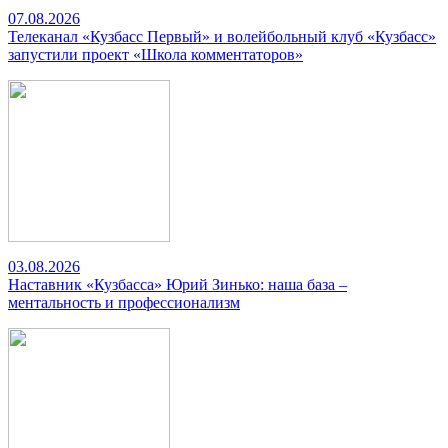
07.08.2026
Телеканал «Кузбасс Первый» и волейбольный клуб «Кузбасс»
запустили проект «Школа комментаторов»
03.08.2026
Наставник «Кузбасса» Юрий Зинько: наша база –
ментальность и профессионализм