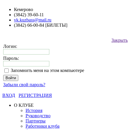
Кемерово
(3842) 39-60-11
vk.kuzbass@mail.ru
(3842) 66-00-84 [БИЛЕТЫ]
Закрыть
Логин:
Пароль:
Запомнить меня на этом компьютере
Забыли свой пароль?
ВХОД
РЕГИСТРАЦИЯ
О КЛУБЕ
История
Руководство
Партнеры
Работники клуба