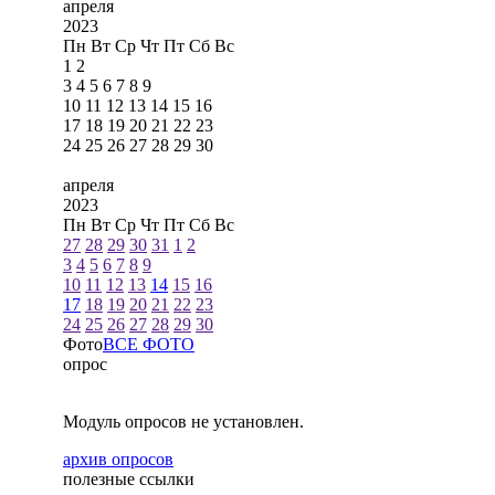
апреля
2023
Пн
Вт
Ср
Чт
Пт
Сб
Вс
1
2
3
4
5
6
7
8
9
10
11
12
13
14
15
16
17
18
19
20
21
22
23
24
25
26
27
28
29
30
апреля
2023
Пн
Вт
Ср
Чт
Пт
Сб
Вс
27
28
29
30
31
1
2
3
4
5
6
7
8
9
10
11
12
13
14
15
16
17
18
19
20
21
22
23
24
25
26
27
28
29
30
Фото
ВСЕ ФОТО
опрос
Модуль опросов не установлен.
архив опросов
полезные ссылки