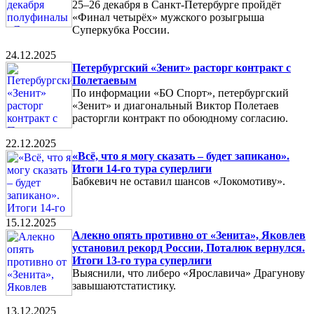
25–26 декабря в Санкт-Петербурге пройдёт
«Финал четырёх» мужского розыгрыша
Суперкубка России.
24.12.2025
Петербургский «Зенит» расторг контракт с
Полетаевым
По информации «БО Спорт», петербургский
«Зенит» и диагональный Виктор Полетаев
расторгли контракт по обоюдному согласию.
22.12.2025
«Всё, что я могу сказать – будет запикано».
Итоги 14-го тура суперлиги
Бабкевич не оставил шансов «Локомотиву».
15.12.2025
Алекно опять противно от «Зенита», Яковлев
установил рекорд России, Поталюк вернулся.
Итоги 13-го тура суперлиги
Выяснили, что либеро «Ярославича» Драгунову
завышаютстатистику.
13.12.2025