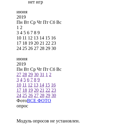
нет игр
июня
2019
Пн
Вт
Ср
Чт
Пт
Сб
Вс
1
2
3
4
5
6
7
8
9
10
11
12
13
14
15
16
17
18
19
20
21
22
23
24
25
26
27
28
29
30
июня
2019
Пн
Вт
Ср
Чт
Пт
Сб
Вс
27
28
29
30
31
1
2
3
4
5
6
7
8
9
10
11
12
13
14
15
16
17
18
19
20
21
22
23
24
25
26
27
28
29
30
Фото
ВСЕ ФОТО
опрос
Модуль опросов не установлен.