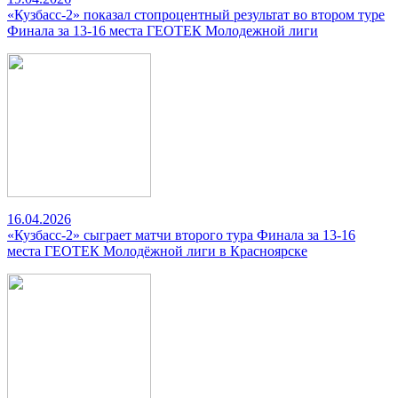
«Кузбасс-2» показал стопроцентный результат во втором туре
Финала за 13-16 места ГЕОТЕК Молодежной лиги
16.04.2026
«Кузбасс-2» сыграет матчи второго тура Финала за 13-16
места ГЕОТЕК Молодёжной лиги в Красноярске