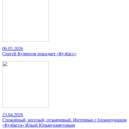
06.05.2026
Сергей Кузнецов покидает «Кузбасс»
23.04.2026
Спокойный, веселый, отзывчивый. Интервью с блокирующим
«Кузбасса» Ильей Юльмухаметовым