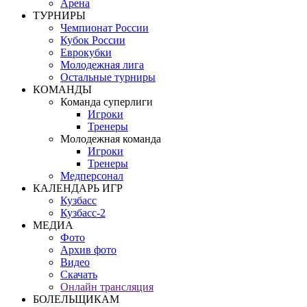
Арена
ТУРНИРЫ
Чемпионат России
Кубок России
Еврокубки
Молодежная лига
Остальные турниры
КОМАНДЫ
Команда суперлиги
Игроки
Тренеры
Молодежная команда
Игроки
Тренеры
Медперсонал
КАЛЕНДАРЬ ИГР
Кузбасс
Кузбасс-2
МЕДИА
Фото
Архив фото
Видео
Скачать
Онлайн трансляция
БОЛЕЛЬЩИКАМ