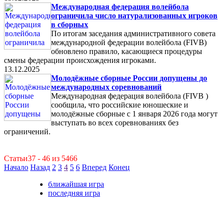
Международная федерация волейбола
ограничила число натурализованных игроков
в сборных
По итогам заседания административного совета
международной федерации волейбола (FIVB)
обновлено правило, касающиеся процедуры
смены федерации происхождения игроками.
13.12.2025
Молодёжные сборные России допущены до
международных соревнований
Международная федерация волейбола (FIVB )
сообщила, что российские юношеские и
молодёжные сборные с 1 января 2026 года могут
выступать во всех соревнованиях без
ограничений.
Статьи37 - 46 из 5466
Начало
Назад
2
3
4
5
6
Вперед
Конец
ближайшая игра
последняя игра