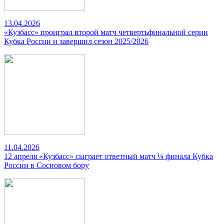
13.04.2026
«Кузбасс» проиграл второй матч четвертьфинальной серии
Кубка России и завершил сезон 2025/2026
11.04.2026
12 апреля «Кузбасс» сыграет ответный матч ¼ финала Кубка
России в Сосновом бору