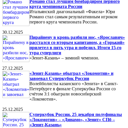
Романо стал лучшим бомбардиром первого
круга чемпионата России
Итальянский диагональный «Факела» Юри
Романо стал самым результативным игроком
первого круга чемпионата России.
30.12.2025
Пирайнену в кровь разбили нос, «Ярославич»
расстался со вторым капитаном, а «Горький»
прилетел в пять утра и победил. Итоги 15-го
тура суперлиги
«Зенит-Казань» – зимний чемпион.
27.12.2025
«Зенит-Казань» обыграл «Локомотив» и
завоевал Суперкубок России
Волейболисты казанского «Зенита» в Санкт-
Петербурге в финале Суперкубка России со
счётом 3:1 обыграли новосибирский
«Локомотив».
25.12.2025
Суперкубок России. 25 декабря полуфиналы
«Локомотив» – «Динамо», «Зенит» СПб –
«Зенит-Казань»