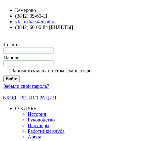
Кемерово
(3842) 39-60-11
vk.kuzbass@mail.ru
(3842) 66-00-84 [БИЛЕТЫ]
Логин:
Пароль:
Запомнить меня на этом компьютере
Забыли свой пароль?
ВХОД
РЕГИСТРАЦИЯ
О КЛУБЕ
История
Руководство
Партнеры
Работники клуба
Арена