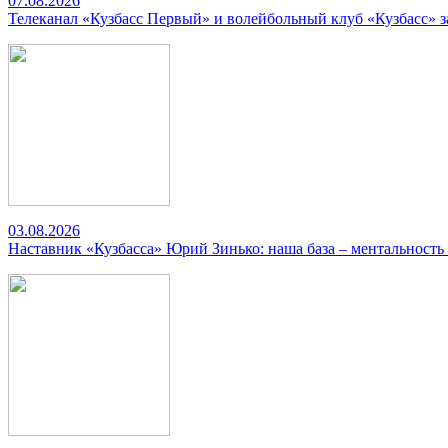
07.08.2026
Телеканал «Кузбасс Первый» и волейбольный клуб «Кузбасс» 
03.08.2026
Наставник «Кузбасса» Юрий Зинько: наша база – ментальность