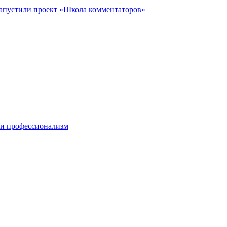
запустили проект «Школа комментаторов»
 и профессионализм