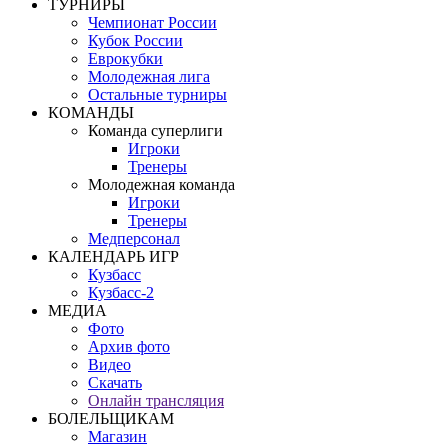
ТУРНИРЫ
Чемпионат России
Кубок России
Еврокубки
Молодежная лига
Остальные турниры
КОМАНДЫ
Команда суперлиги
Игроки
Тренеры
Молодежная команда
Игроки
Тренеры
Медперсонал
КАЛЕНДАРЬ ИГР
Кузбасс
Кузбасс-2
МЕДИА
Фото
Архив фото
Видео
Скачать
Онлайн трансляция
БОЛЕЛЬЩИКАМ
Магазин