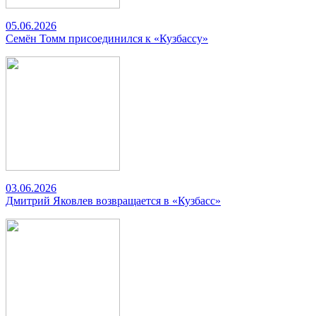
05.06.2026
Семён Томм присоединился к «Кузбассу»
03.06.2026
Дмитрий Яковлев возвращается в «Кузбасс»