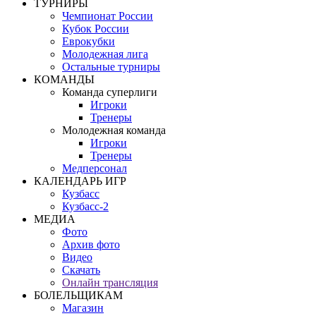
ТУРНИРЫ
Чемпионат России
Кубок России
Еврокубки
Молодежная лига
Остальные турниры
КОМАНДЫ
Команда суперлиги
Игроки
Тренеры
Молодежная команда
Игроки
Тренеры
Медперсонал
КАЛЕНДАРЬ ИГР
Кузбасс
Кузбасс-2
МЕДИА
Фото
Архив фото
Видео
Скачать
Онлайн трансляция
БОЛЕЛЬЩИКАМ
Магазин