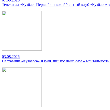
07.08.2026
Телеканал «Кузбасс Первый» и волейбольный клуб «Кузбасс» 
03.08.2026
Наставник «Кузбасса» Юрий Зинько: наша база – ментальность