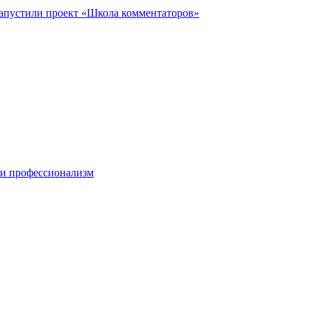
запустили проект «Школа комментаторов»
 и профессионализм