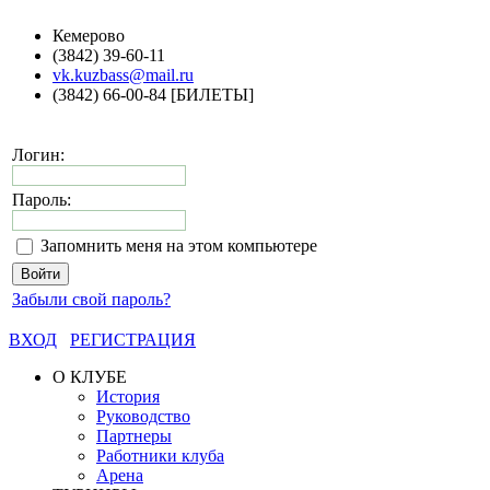
Кемерово
(3842) 39-60-11
vk.kuzbass@mail.ru
(3842) 66-00-84 [БИЛЕТЫ]
Логин:
Пароль:
Запомнить меня на этом компьютере
Забыли свой пароль?
ВХОД
РЕГИСТРАЦИЯ
О КЛУБЕ
История
Руководство
Партнеры
Работники клуба
Арена