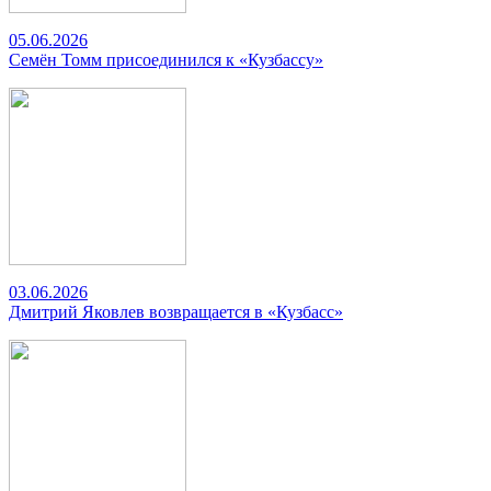
05.06.2026
Семён Томм присоединился к «Кузбассу»
03.06.2026
Дмитрий Яковлев возвращается в «Кузбасс»