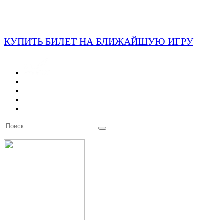
КУПИТЬ БИЛЕТ НА БЛИЖАЙШУЮ ИГРУ