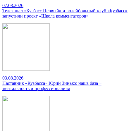
07.08.2026
Телеканал «Кузбасс Первый» и волейбольный клуб «Кузбасс»
запустили проект «Школа комментаторов»
03.08.2026
Наставник «Кузбасса» Юрий Зинько: наша база –
ментальность и профессионализм