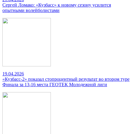
Сергей Ломако: «Кузбасс» к новому сезону усилится
опытными волейболистами
19.04.2026
«Кузбасс-2» показал стопроцентный результат во втором туре
Финала за 13-16 места ГЕОТЕК Молодежной лиги