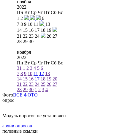
ноября
2022
Пн
Вт
Ср
Чт
Пт
Сб
Вс
1
2
6
7
8
9
10
11
13
14
15
16
17
18
19
21
22
23
24
26
27
28
29
30
ноября
2022
Пн
Вт
Ср
Чт
Пт
Сб
Вс
31
1
2
3
4
5
6
7
8
9
10
11
12
13
14
15
16
17
18
19
20
21
22
23
24
25
26
27
28
29
30
1
2
3
4
Фото
ВСЕ ФОТО
опрос
Модуль опросов не установлен.
архив опросов
полезные ссылки