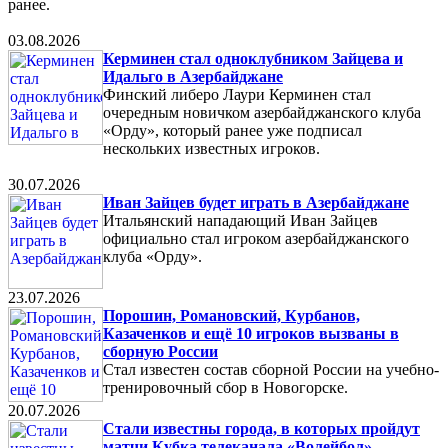
ранее.
03.08.2026
Керминен стал одноклубником Зайцева и
Идальго в Азербайджане
Финский либеро Лаури Керминен стал
очередным новичком азербайджанского клуба
«Орду», который ранее уже подписал
нескольких известных игроков.
30.07.2026
Иван Зайцев будет играть в Азербайджане
Итальянский нападающий Иван Зайцев
официально стал игроком азербайджанского
клуба «Орду».
23.07.2026
Порошин, Романовский, Курбанов,
Казаченков и ещё 10 игроков вызваны в
сборную России
Стал известен состав сборной России на учебно-
тренировочный сбор в Новогорске.
20.07.2026
Стали известны города, в которых пройдут
матчи Кубка телеканала «Волейбол»