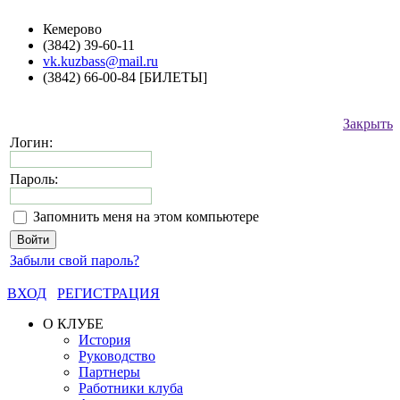
Кемерово
(3842) 39-60-11
vk.kuzbass@mail.ru
(3842) 66-00-84 [БИЛЕТЫ]
Закрыть
Логин:
Пароль:
Запомнить меня на этом компьютере
Забыли свой пароль?
ВХОД
РЕГИСТРАЦИЯ
О КЛУБЕ
История
Руководство
Партнеры
Работники клуба