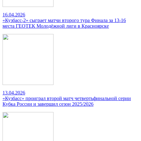
16.04.2026
«Кузбасс-2» сыграет матчи второго тура Финала за 13-16
места ГЕОТЕК Молодёжной лиги в Красноярске
13.04.2026
«Кузбасс» проиграл второй матч четвертьфинальной серии
Кубка России и завершил сезон 2025/2026