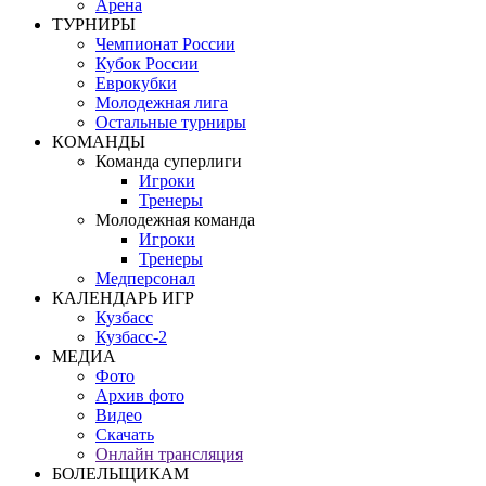
Арена
ТУРНИРЫ
Чемпионат России
Кубок России
Еврокубки
Молодежная лига
Остальные турниры
КОМАНДЫ
Команда суперлиги
Игроки
Тренеры
Молодежная команда
Игроки
Тренеры
Медперсонал
КАЛЕНДАРЬ ИГР
Кузбасс
Кузбасс-2
МЕДИА
Фото
Архив фото
Видео
Скачать
Онлайн трансляция
БОЛЕЛЬЩИКАМ