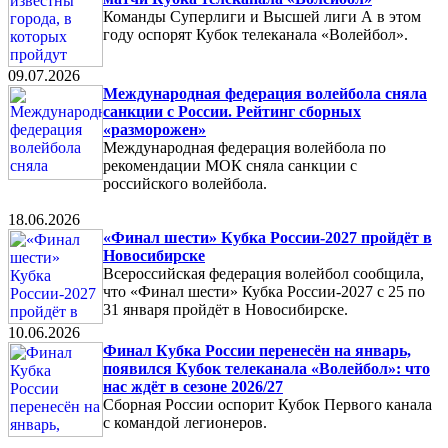
Команды Суперлиги и Высшей лиги А в этом
году оспорят Кубок телеканала «Волейбол».
09.07.2026
Международная федерация волейбола сняла
санкции с России. Рейтинг сборных
«разморожен»
Международная федерация волейбола по
рекомендации МОК сняла санкции с
российского волейбола.
18.06.2026
«Финал шести» Кубка России-2027 пройдёт в
Новосибирске
Всероссийская федерация волейбол сообщила,
что «Финал шести» Кубка России-2027 с 25 по
31 января пройдёт в Новосибирске.
10.06.2026
Финал Кубка России перенесён на январь,
появился Кубок телеканала «Волейбол»: что
нас ждёт в сезоне 2026/27
Сборная России оспорит Кубок Первого канала
с командой легионеров.