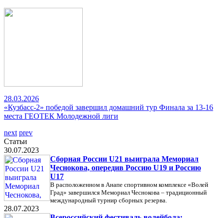
28.03.2026
«Кузбасс-2» победой завершил домашний тур Финала за 13-16
места ГЕОТЕК Молодежной лиги
next
prev
Статьи
30.07.2023
Сборная России U21 выиграла Мемориал
Чеснокова, опередив Россию U19 и Россию
U17
В расположенном в Анапе спортивном комплексе «Волей
Град» завершился Мемориал Чеснокова – традиционный
международный турнир сборных резерва.
28.07.2023
Всероссийский фестиваль волейбола: