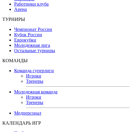
Работники клуба
Арена
ТУРНИРЫ
Чемпионат России
Кубок России
Еврокубки
Молодежная лига
Остальные турниры
КОМАНДЫ
Команда суперлиги
Игроки
Тренеры
Молодежная команда
Игроки
Тренеры
Медперсонал
КАЛЕНДАРЬ ИГР