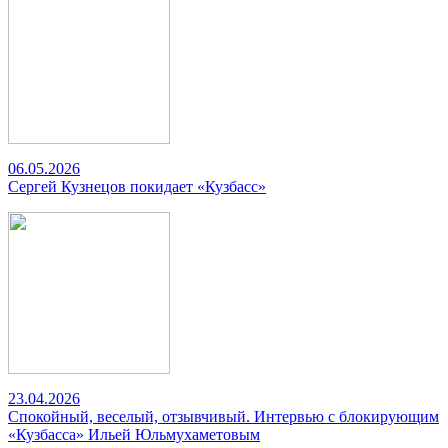
06.05.2026
Сергей Кузнецов покидает «Кузбасс»
23.04.2026
Спокойный, веселый, отзывчивый. Интервью с блокирующим
«Кузбасса» Ильей Юльмухаметовым