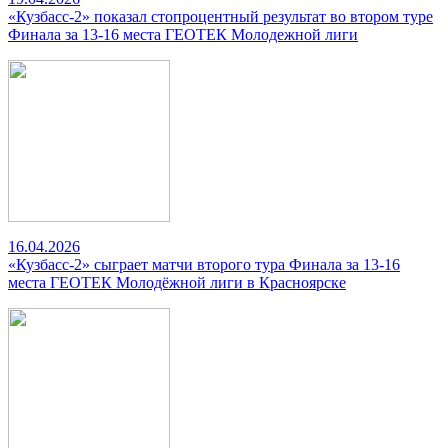
«Кузбасс-2» показал стопроцентный результат во втором туре
Финала за 13-16 места ГЕОТЕК Молодежной лиги
16.04.2026
«Кузбасс-2» сыграет матчи второго тура Финала за 13-16
места ГЕОТЕК Молодёжной лиги в Красноярске