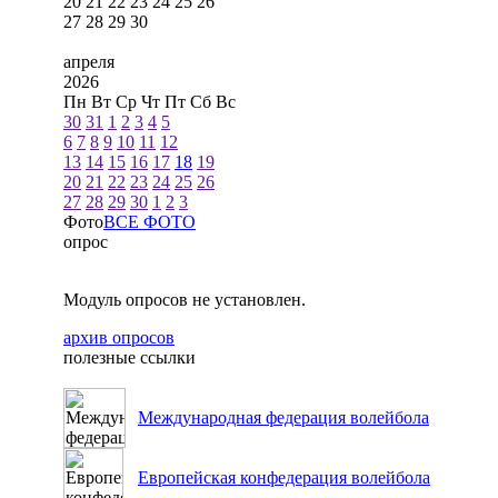
20
21
22
23
24
25
26
27
28
29
30
апреля
2026
Пн
Вт
Ср
Чт
Пт
Сб
Вс
30
31
1
2
3
4
5
6
7
8
9
10
11
12
13
14
15
16
17
18
19
20
21
22
23
24
25
26
27
28
29
30
1
2
3
Фото
ВСЕ ФОТО
опрос
Модуль опросов не установлен.
архив опросов
полезные ссылки
Международная федерация волейбола
Европейская конфедерация волейбола