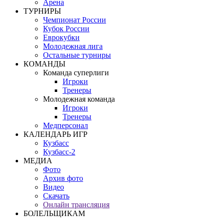
Арена
ТУРНИРЫ
Чемпионат России
Кубок России
Еврокубки
Молодежная лига
Остальные турниры
КОМАНДЫ
Команда суперлиги
Игроки
Тренеры
Молодежная команда
Игроки
Тренеры
Медперсонал
КАЛЕНДАРЬ ИГР
Кузбасс
Кузбасс-2
МЕДИА
Фото
Архив фото
Видео
Скачать
Онлайн трансляция
БОЛЕЛЬЩИКАМ