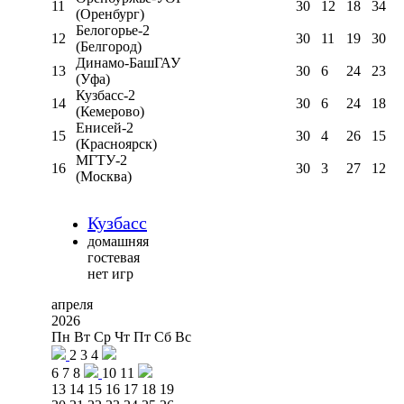
11
30
12
18
34
(Оренбург)
Белогорье-2
12
30
11
19
30
(Белгород)
Динамо-БашГАУ
13
30
6
24
23
(Уфа)
Кузбасс-2
14
30
6
24
18
(Кемерово)
Енисей-2
15
30
4
26
15
(Красноярск)
МГТУ-2
16
30
3
27
12
(Москва)
Кузбасс
домашняя
гостевая
нет игр
апреля
2026
Пн
Вт
Ср
Чт
Пт
Сб
Вс
2
3
4
6
7
8
10
11
13
14
15
16
17
18
19