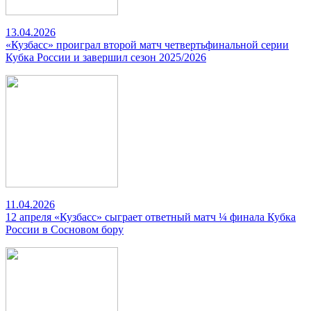
13.04.2026
«Кузбасс» проиграл второй матч четвертьфинальной серии
Кубка России и завершил сезон 2025/2026
11.04.2026
12 апреля «Кузбасс» сыграет ответный матч ¼ финала Кубка
России в Сосновом бору