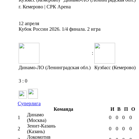
г. Кемерово | СРК Арена
12 апреля
Кубок России 2026. 1/4 финала. 2 игра
:
Динамо-ЛО (Ленинградская обл.)
Кузбасс (Кемерово)
3
:
0
Суперлига
Команда
И
В
П
О
Динамо
1
0
0
0
0
(Москва)
Зенит-Казань
2
0
0
0
0
(Казань)
Локомотив