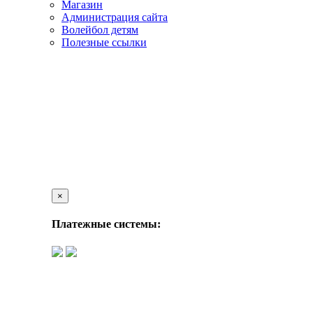
Магазин
Администрация сайта
Волейбол детям
Полезные ссылки
×
Платежные системы: