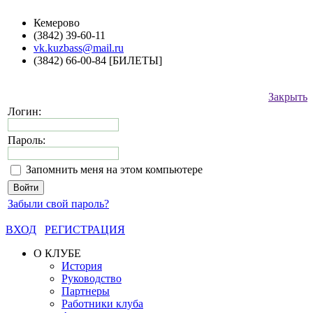
Кемерово
(3842) 39-60-11
vk.kuzbass@mail.ru
(3842) 66-00-84 [БИЛЕТЫ]
Закрыть
Логин:
Пароль:
Запомнить меня на этом компьютере
Забыли свой пароль?
ВХОД
РЕГИСТРАЦИЯ
О КЛУБЕ
История
Руководство
Партнеры
Работники клуба