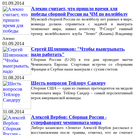
01.09.2014
Алекно считает, что пришло время для
победы сборной России на ЧМ по волейболу
Мужской сборной России по волейболу нет равных в мире,
команда должна справиться с задачей и выиграть
чемпионат мира, заявил агентству "Р-Спорт" главный
тренер волейбольного клуба "Зенит" (Казань) Владимир
Алекно
01.09.2014
Сергей Шляпников: "Чтобы выигрывать,
надо работать"
Сборная России (U-20) в эти дни проводит матчи
Чемпионата Европы. Стартовые встречи со сборными
Франции и Сербии наши выиграли с сухим счетом.
31.08.2014
Шесть вопросов Тейлору Сандеру
Сборная США — один из главных претендентов на медали
чемпионата мира. Тейлор Сандер – самый перспективный
игрок американской команды.
31.08.2014
Алексей Вербов: Сборная России -
суперфаворит чемпионата мира
Либеро казанского «Зенита» Алексей Вербов рассказал о
восстановлении после травмы, отметил, что не считает