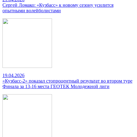
Сергей Ломако: «Кузбасс» к новому сезону усилится
опытными волейболистами
19.04.2026
«Кузбасс-2» показал стопроцентный результат во втором туре
Финала за 13-16 места ГЕОТЕК Молодежной лиги