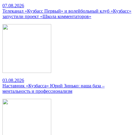
07.08.2026
Телеканал «Кузбасс Первый» и волейбольный клуб «Кузбасс»
запустили проект «Школа комментаторов»
03.08.2026
Наставник «Кузбасса» Юрий Зинько: наша база –
ментальность и профессионализм