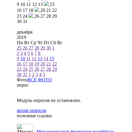
9
10
11
12
13
15
16
17
18
20
21
22
23
24
26
27
28
29
30
31
декабря
2019
Пн
Вт
Ср
Чт
Пт
Сб
Вс
25
26
27
28
29
30
1
2
3
4
5
6
7
8
9
10
11
12
13
14
15
16
17
18
19
20
21
22
23
24
25
26
27
28
29
30
31
1
2
3
4
5
Фото
ВСЕ ФОТО
опрос
Модуль опросов не установлен.
архив опросов
полезные ссылки
Международная федерация волейбола