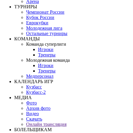
Арена
ТУРНИРЫ
Чемпионат России
Кубок России
Еврокубки
Молодежная лига
Остальные турниры
КОМАНДЫ
Команда суперлиги
Игроки
Тренеры
Молодежная команда
Игроки
Тренеры
Медперсонал
КАЛЕНДАРЬ ИГР
Кузбасс
Кузбасс-2
МЕДИА
Фото
Архив фото
Видео
Скачать
Онлайн трансляция
БОЛЕЛЬЩИКАМ