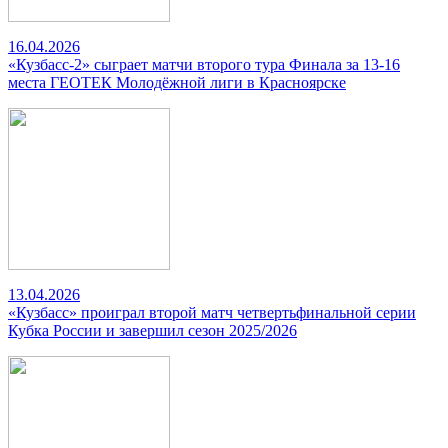
16.04.2026
«Кузбасс-2» сыграет матчи второго тура Финала за 13-16
места ГЕОТЕК Молодёжной лиги в Красноярске
13.04.2026
«Кузбасс» проиграл второй матч четвертьфинальной серии
Кубка России и завершил сезон 2025/2026