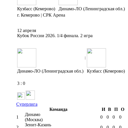
Кузбасс (Кемерово)
Динамо-ЛО (Ленинградская обл.)
г. Кемерово | СРК Арена
12 апреля
Кубок России 2026. 1/4 финала. 2 игра
:
Динамо-ЛО (Ленинградская обл.)
Кузбасс (Кемерово)
3
:
0
Суперлига
Команда
И
В
П
О
Динамо
1
0
0
0
0
(Москва)
Зенит-Казань
2
0
0
0
0