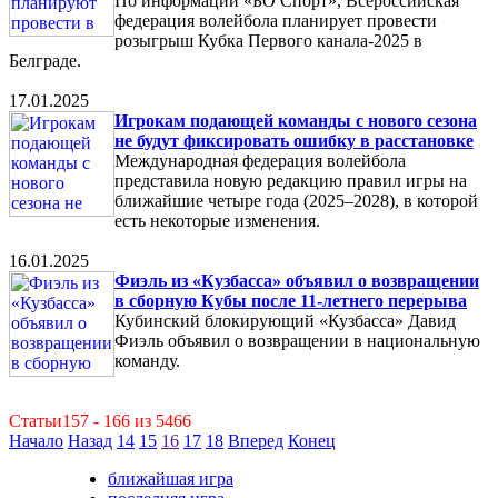
По информации «БО Спорт», Всероссийская
федерация волейбола планирует провести
розыгрыш Кубка Первого канала-2025 в
Белграде.
17.01.2025
Игрокам подающей команды с нового сезона
не будут фиксировать ошибку в расстановке
Международная федерация волейбола
представила новую редакцию правил игры на
ближайшие четыре года (2025–2028), в которой
есть некоторые изменения.
16.01.2025
Фиэль из «Кузбасса» объявил о возвращении
в сборную Кубы после 11-летнего перерыва
Кубинский блокирующий «Кузбасса» Давид
Фиэль объявил о возвращении в национальную
команду.
Статьи157 - 166 из 5466
Начало
Назад
14
15
16
17
18
Вперед
Конец
ближайшая игра