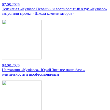
07.08.2026
Телеканал «Кузбасс Первый» и волейбольный клуб «Кузбасс»
запустили проект «Школа комментаторов»
03.08.2026
Наставник «Кузбасса» Юрий Зинько: наша база –
ментальность и профессионализм