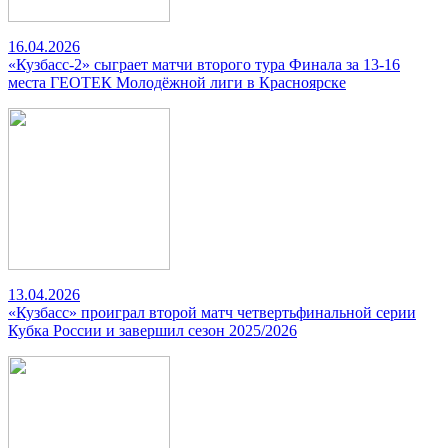
16.04.2026
«Кузбасс-2» сыграет матчи второго тура Финала за 13-16
места ГЕОТЕК Молодёжной лиги в Красноярске
13.04.2026
«Кузбасс» проиграл второй матч четвертьфинальной серии
Кубка России и завершил сезон 2025/2026