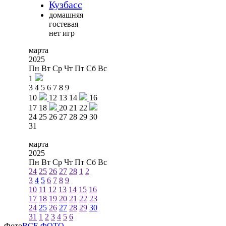
Кузбасс
домашняя
гостевая
нет игр
марта
2025
Пн
Вт
Ср
Чт
Пт
Сб
Вс
1
3
4
5
6
7
8
9
10
12
13
14
16
17
18
20
21
22
24
25
26
27
28
29
30
31
марта
2025
Пн
Вт
Ср
Чт
Пт
Сб
Вс
24
25
26
27
28
1
2
3
4
5
6
7
8
9
10
11
12
13
14
15
16
17
18
19
20
21
22
23
24
25
26
27
28
29
30
31
1
2
3
4
5
6
Фото
ВСЕ ФОТО