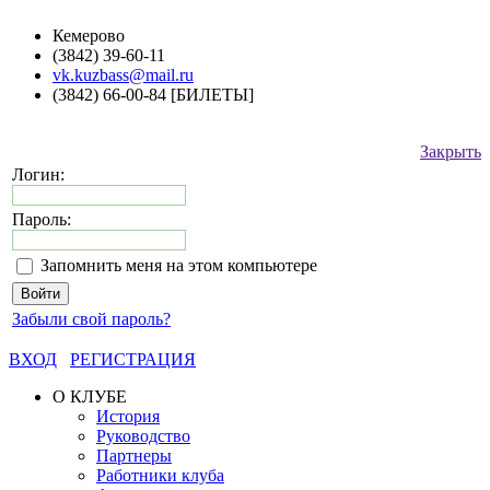
Кемерово
(3842) 39-60-11
vk.kuzbass@mail.ru
(3842) 66-00-84 [БИЛЕТЫ]
Закрыть
Логин:
Пароль:
Запомнить меня на этом компьютере
Забыли свой пароль?
ВХОД
РЕГИСТРАЦИЯ
О КЛУБЕ
История
Руководство
Партнеры
Работники клуба