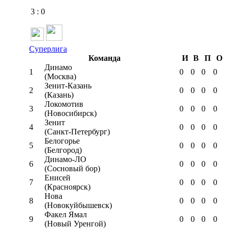
3
:
0
Суперлига
Команда
И
В
П
О
Динамо
1
0
0
0
0
(Москва)
Зенит-Казань
2
0
0
0
0
(Казань)
Локомотив
3
0
0
0
0
(Новосибирск)
Зенит
4
0
0
0
0
(Санкт-Петербург)
Белогорье
5
0
0
0
0
(Белгород)
Динамо-ЛО
6
0
0
0
0
(Сосновый бор)
Енисей
7
0
0
0
0
(Красноярск)
Нова
8
0
0
0
0
(Новокуйбышевск)
Факел Ямал
9
0
0
0
0
(Новый Уренгой)