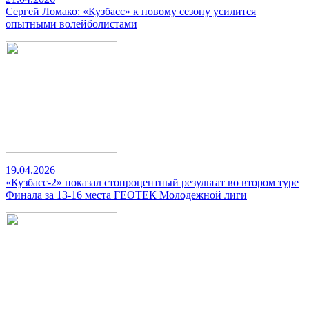
Сергей Ломако: «Кузбасс» к новому сезону усилится
опытными волейболистами
19.04.2026
«Кузбасс-2» показал стопроцентный результат во втором туре
Финала за 13-16 места ГЕОТЕК Молодежной лиги