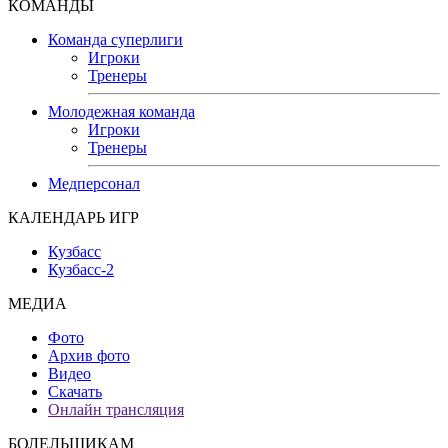
КОМАНДЫ
Команда суперлиги
Игроки
Тренеры
Молодежная команда
Игроки
Тренеры
Медперсонал
КАЛЕНДАРЬ ИГР
Кузбасс
Кузбасс-2
МЕДИА
Фото
Архив фото
Видео
Скачать
Онлайн трансляция
БОЛЕЛЬЩИКАМ