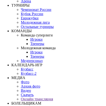
Арена
ТУРНИРЫ
Чемпионат России
Кубок России
Еврокубки
Молодежная лига
Остальные турниры
КОМАНДЫ
Команда суперлиги
Игроки
Тренеры
Молодежная команда
Игроки
Тренеры
Медперсонал
КАЛЕНДАРЬ ИГР
Кузбасс
Кузбасс-2
МЕДИА
Фото
Архив фото
Видео
Скачать
Онлайн трансляция
БОЛЕЛЬЩИКАМ