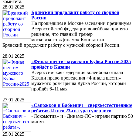
комитета.
28.01.2025
Брянский продолжит работу со сборной
России
На прошедшем в Москве заседании президиума
Всероссийской федерации волейбола принято
решение, что главный тренер
московского «Динамо» Константин
Брянский продолжит работу с мужской сборной России.
28.01.2025
«Финал шести» мужского Кубка России-2025
пройдёт в Казани
Всероссийская федерация волейбола отдала
Казани право проведения «Финала шести»
мужского розыгрыша Кубка России, который
пройдёт 6–11 мая.
27.01.2025
«Сапожков и Бабкевич – сверхъестественные
ребята». Итоги 23-го тура суперлиги
«Локомотив» и «Динамо-ЛО» играли партию 50
минут.
25.01.2025