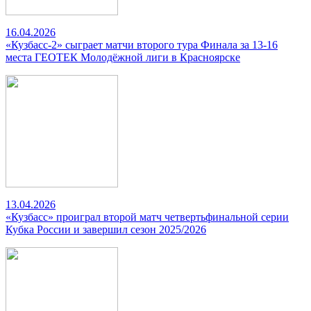
16.04.2026
«Кузбасс-2» сыграет матчи второго тура Финала за 13-16
места ГЕОТЕК Молодёжной лиги в Красноярске
13.04.2026
«Кузбасс» проиграл второй матч четвертьфинальной серии
Кубка России и завершил сезон 2025/2026