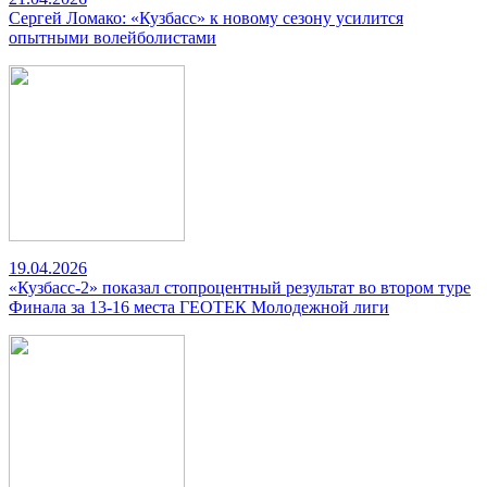
Сергей Ломако: «Кузбасс» к новому сезону усилится
опытными волейболистами
19.04.2026
«Кузбасс-2» показал стопроцентный результат во втором туре
Финала за 13-16 места ГЕОТЕК Молодежной лиги