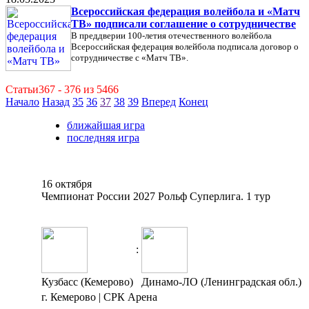
Всероссийская федерация волейбола и «Матч
ТВ» подписали соглашение о сотрудничестве
В преддверии 100-летия отечественного волейбола
Всероссийская федерация волейбола подписала договор о
сотрудничестве с «Матч ТВ».
Статьи367 - 376 из 5466
Начало
Назад
35
36
37
38
39
Вперед
Конец
ближайшая игра
последняя игра
16 октября
Чемпионат России 2027 Рольф Суперлига. 1 тур
:
Кузбасс (Кемерово)
Динамо-ЛО (Ленинградская обл.)
г. Кемерово | СРК Арена