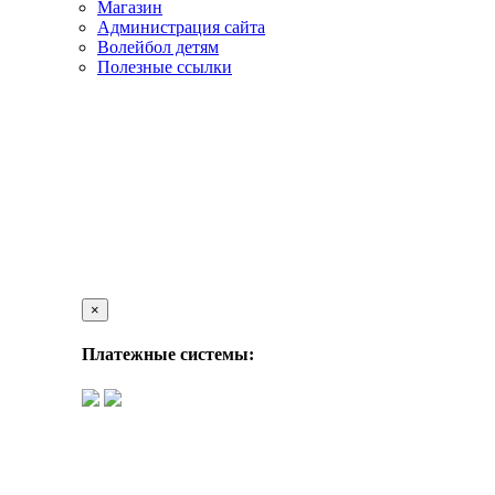
Магазин
Администрация сайта
Волейбол детям
Полезные ссылки
×
Платежные системы: