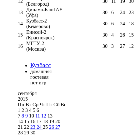
12
30
11
19
30
(Белгород)
Динамо-БашГАУ
13
30
6
24
23
(Уфа)
Кузбасс-2
14
30
6
24
18
(Кемерово)
Енисей-2
15
30
4
26
15
(Красноярск)
МГТУ-2
16
30
3
27
12
(Москва)
Кузбасс
домашняя
гостевая
нет игр
сентября
2015
Пн
Вт
Ср
Чт
Пт
Сб
Вс
1
2
3
4
5
6
7
8
9
10
11
12
13
14
15
16
17
18
19
20
21
22
23
24
25
26
27
28
29
30