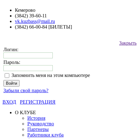
Кемерово
(3842) 39-60-11
vk.kuzbass@mail.ru
(3842) 66-00-84 [БИЛЕТЫ]
Закрыть
Логин:
Пароль:
Запомнить меня на этом компьютере
Забыли свой пароль?
ВХОД
РЕГИСТРАЦИЯ
О КЛУБЕ
История
Руководство
Партнеры
Работники клуба