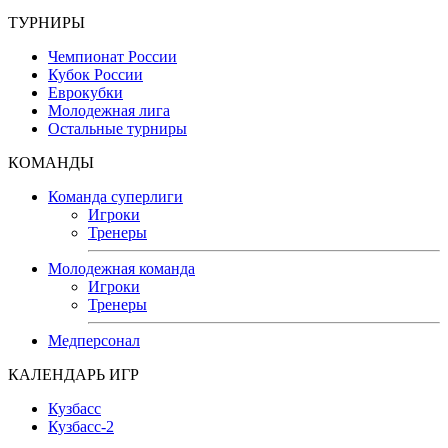
ТУРНИРЫ
Чемпионат России
Кубок России
Еврокубки
Молодежная лига
Остальные турниры
КОМАНДЫ
Команда суперлиги
Игроки
Тренеры
Молодежная команда
Игроки
Тренеры
Медперсонал
КАЛЕНДАРЬ ИГР
Кузбасс
Кузбасс-2