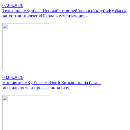
07.08.2026
Телеканал «Кузбасс Первый» и волейбольный клуб «Кузбасс»
запустили проект «Школа комментаторов»
03.08.2026
Наставник «Кузбасса» Юрий Зинько: наша база –
ментальность и профессионализм