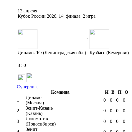
12 апреля
Кубок России 2026. 1/4 финала. 2 игра
:
Динамо-ЛО (Ленинградская обл.)
Кузбасс (Кемерово)
3
:
0
Суперлига
Команда
И
В
П
О
Динамо
1
0
0
0
0
(Москва)
Зенит-Казань
2
0
0
0
0
(Казань)
Локомотив
3
0
0
0
0
(Новосибирск)
Зенит
4
0
0
0
0