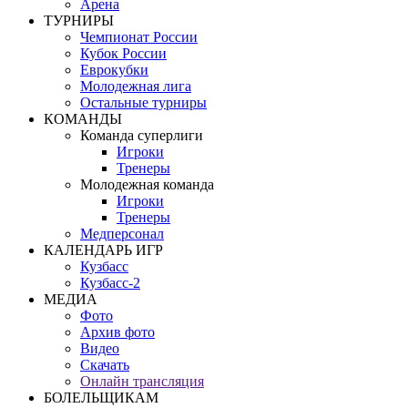
Арена
ТУРНИРЫ
Чемпионат России
Кубок России
Еврокубки
Молодежная лига
Остальные турниры
КОМАНДЫ
Команда суперлиги
Игроки
Тренеры
Молодежная команда
Игроки
Тренеры
Медперсонал
КАЛЕНДАРЬ ИГР
Кузбасс
Кузбасс-2
МЕДИА
Фото
Архив фото
Видео
Скачать
Онлайн трансляция
БОЛЕЛЬЩИКАМ