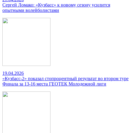
Сергей Ломако: «Кузбасс» к новому сезону усилится
опытными волейболистами
19.04.2026
«Кузбасс-2» показал стопроцентный результат во втором туре
Финала за 13-16 места ГЕОТЕК Молодежной лиги