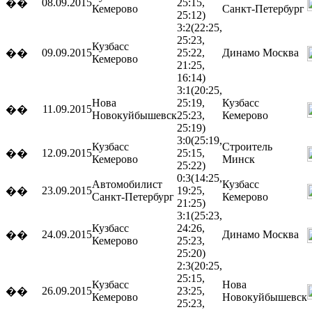
08.09.2015
25:15,
��
Кемерово
Санкт-Петербург
25:12)
3:2
(22:25,
25:23,
Кузбасс
09.09.2015
25:22,
Динамо
Москва
��
Кемерово
21:25,
16:14)
3:1
(20:25,
Нова
25:19,
Кузбасс
11.09.2015
��
Новокуйбышевск
25:23,
Кемерово
25:19)
3:0
(25:19,
Кузбасс
Строитель
12.09.2015
25:15,
��
Кемерово
Минск
25:22)
0:3
(14:25,
Автомобилист
Кузбасс
23.09.2015
19:25,
��
Санкт-Петербург
Кемерово
21:25)
3:1
(25:23,
Кузбасс
24:26,
24.09.2015
Динамо
Москва
��
Кемерово
25:23,
25:20)
2:3
(20:25,
25:15,
Кузбасс
Нова
26.09.2015
23:25,
��
Кемерово
Новокуйбышевск
25:23,