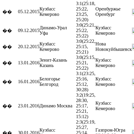
3:1
(25:18,
Кузбасс
25:22,
Оренбуржье
05.12.2015
��
Кемерово
23:25,
Оренбург
25:20)
3:0
(25:21,
Динамо-Урал
Кузбасс
09.12.2015
25:22,
��
Уфа
Кемерово
25:22)
3:0
(25:22,
Кузбасс
Нова
20.12.2015
25:15,
��
Кемерово
Новокуйбышевск
25:21)
3:0
(25:15,
Зенит-Казань
Кузбасс
13.01.2016
25:21,
��
Казань
Кемерово
25:22)
3:1
(23:25,
Белогорье
25:16,
Кузбасс
16.01.2016
��
Белгород
25:12,
Кемерово
30:28)
3:2
(19:25,
28:30,
Кузбасс
23.01.2016
Динамо
Москва
25:17,
��
Кемерово
25:21,
15:12)
2:3
(25:19,
25:27,
Кузбасс
Газпром-Югра
30.01.2016
25:14,
��