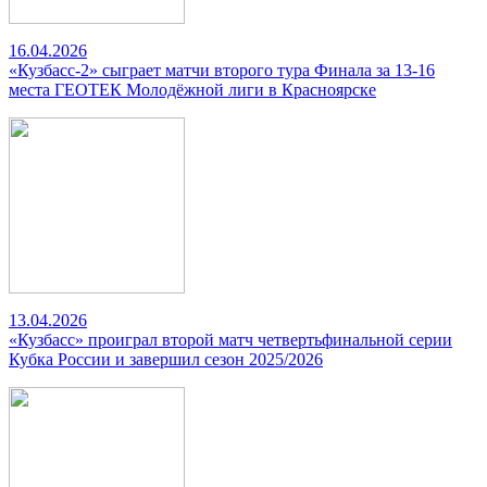
16.04.2026
«Кузбасс-2» сыграет матчи второго тура Финала за 13-16
места ГЕОТЕК Молодёжной лиги в Красноярске
13.04.2026
«Кузбасс» проиграл второй матч четвертьфинальной серии
Кубка России и завершил сезон 2025/2026