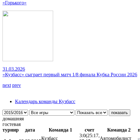
«Горького»
31.03.2026
«Кузбасс» сыграет первый матч 1/8 финала Кубка России 2026
next
prev
Календарь команды Кузбасс
домашняя
гостевая
турнир
дата
Команда 1
счет
Команда 2
3:0
(25:17,
Кузбасс
Автомобилист