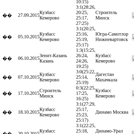
10:15)
3:1
(28:26,
Кузбасс
20:25,
Строитель
27.09.2015
��
Кемерово
25:17,
Минск
27:25)
3:1
(20:25,
Кузбасс
25:16,
Югра-Самотлор
05.10.2015
��
Кемерово
25:19,
Нижневартовск
25:17)
1:3
(15:25,
Зенит-Казань
26:24,
Кузбасс
06.10.2015
��
Казань
24:26,
Кемерово
19:25)
3:0
(25:22,
Кузбасс
Дагестан
07.10.2015
25:14,
��
Кемерово
Махачкала
25:19)
0:3
(22:25,
Строитель
Кузбасс
17.10.2015
17:25,
��
Минск
Кемерово
16:25)
3:1
(27:29,
Кузбасс
25:17,
18.10.2015
Динамо
Москва
��
Кемерово
25:23,
25:17)
3:1
(22:25,
Кузбасс
25:18,
Динамо-Урал
20.10.2015
��