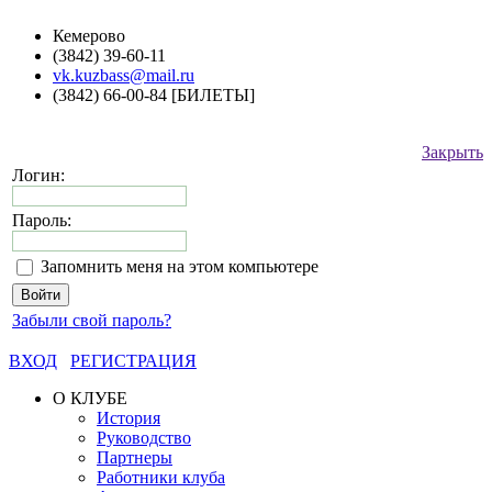
Кемерово
(3842) 39-60-11
vk.kuzbass@mail.ru
(3842) 66-00-84 [БИЛЕТЫ]
Закрыть
Логин:
Пароль:
Запомнить меня на этом компьютере
Забыли свой пароль?
ВХОД
РЕГИСТРАЦИЯ
О КЛУБЕ
История
Руководство
Партнеры
Работники клуба