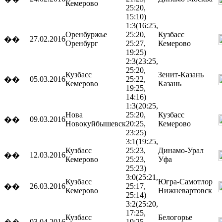
Кемерово
25:20,
15:10)
1:3
(16:25,
Оренбуржье
25:20,
Кузбасс
27.02.2016
��
Оренбург
25:27,
Кемерово
19:25)
2:3
(23:25,
25:20,
Кузбасс
Зенит-Казань
05.03.2016
25:22,
��
Кемерово
Казань
19:25,
14:16)
1:3
(20:25,
Нова
25:20,
Кузбасс
09.03.2016
��
Новокуйбышевск
20:25,
Кемерово
23:25)
3:1
(19:25,
Кузбасс
25:23,
Динамо-Урал
12.03.2016
��
Кемерово
25:23,
Уфа
25:23)
3:0
(25:21,
Кузбасс
Югра-Самотлор
26.03.2016
25:17,
��
Кемерово
Нижневартовск
25:14)
3:2
(25:20,
17:25,
Кузбасс
Белогорье
03.04.2016
19:25,