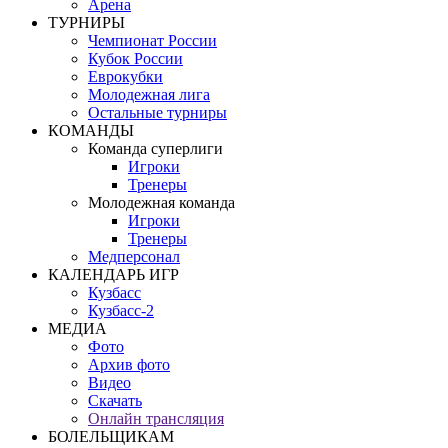
Арена
ТУРНИРЫ
Чемпионат России
Кубок России
Еврокубки
Молодежная лига
Остальные турниры
КОМАНДЫ
Команда суперлиги
Игроки
Тренеры
Молодежная команда
Игроки
Тренеры
Медперсонал
КАЛЕНДАРЬ ИГР
Кузбасс
Кузбасс-2
МЕДИА
Фото
Архив фото
Видео
Скачать
Онлайн трансляция
БОЛЕЛЬЩИКАМ