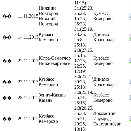
11:15)
Нижний
3:1
(25:23,
Новгород
25:23,
Кузбасс
11.11.2015
��
Нижний
15:25,
Кемерово
Новгород
35:33)
3:1
(25:19,
Кузбасс
23:25,
Динамо
14.11.2015
��
Кемерово
25:8,
Краснодар
25:18)
2:3
(27:25,
25:15,
Югра-Самотлор
Кузбасс
22.11.2015
17:25,
��
Нижневартовск
Кемерово
22:25,
17:19)
3:0
(25:21,
Кузбасс
Динамо
27.11.2015
30:28,
��
Кемерово
Краснодар
25:18)
3:0
(25:19,
Зенит-Казань
Кузбасс
28.11.2015
25:21,
��
Казань
Кемерово
25:15)
2:3
(20:25,
35:33,
Локомотив-
Кузбасс
29.11.2015
25:21,
Изумруд
��
Кемерово
20:25,
Екатеринбург
13:15)