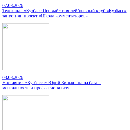
07.08.2026
Телеканал «Кузбасс Первый» и волейбольный клуб «Кузбасс»
запустили проект «Школа комментаторов»
03.08.2026
Наставник «Кузбасса» Юрий Зинько: наша база –
ментальность и профессионализм