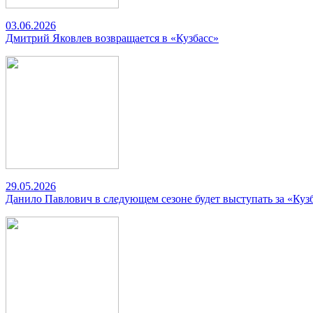
03.06.2026
Дмитрий Яковлев возвращается в «Кузбасс»
29.05.2026
Данило Павлович в следующем сезоне будет выступать за «Куз