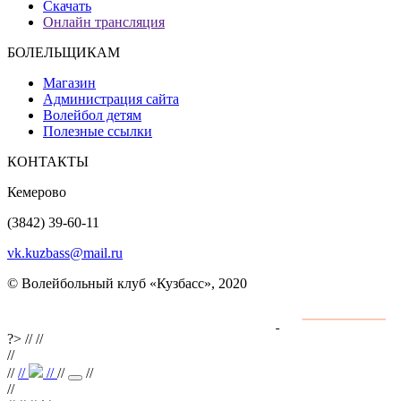
Скачать
Онлайн трансляция
БОЛЕЛЬЩИКАМ
Магазин
Администрация сайта
Волейбол детям
Полезные ссылки
КОНТАКТЫ
Кемерово
(3842) 39-60-11
vk.kuzbass@mail.ru
© Волейбольный клуб «Кузбасс», 2020
Интернет сайты
разработка и поддержка
?>
//
//
//
//
//
//
//
//
//