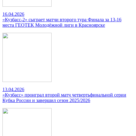
16.04.2026
«Кузбасс-2» сыграет матчи второго тура Финала за 13-16
места ГЕОТЕК Молодёжной лиги в Красноярске
13.04.2026
«Кузбасс» проиграл второй матч четвертьфинальной серии
Кубка России и завершил сезон 2025/2026