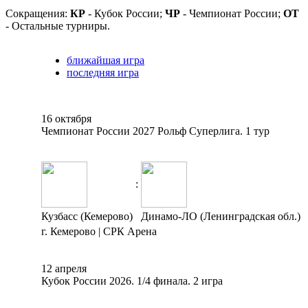
Сокращения:
КР
- Кубок России;
ЧР
- Чемпионат России;
ОТ
- Остальные турниры.
ближайшая игра
последняя игра
16 октября
Чемпионат России 2027 Рольф Суперлига. 1 тур
:
Кузбасс (Кемерово)
Динамо-ЛО (Ленинградская обл.)
г. Кемерово | СРК Арена
12 апреля
Кубок России 2026. 1/4 финала. 2 игра