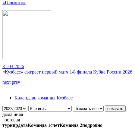
«Горького»
31.03.2026
«Кузбасс» сыграет первый матч 1/8 финала Кубка России 2026
next
prev
Календарь команды Кузбасс
домашняя
гостевая
турнир
дата
Команда 1
счет
Команда 2
подробно