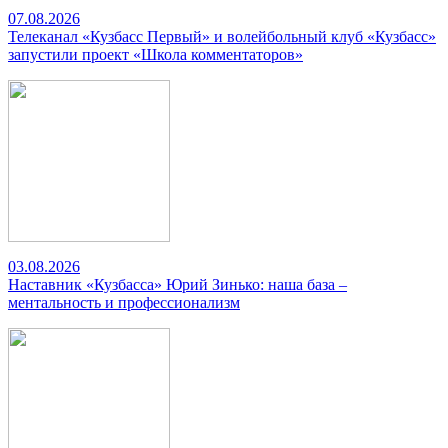
07.08.2026
Телеканал «Кузбасс Первый» и волейбольный клуб «Кузбасс»
запустили проект «Школа комментаторов»
03.08.2026
Наставник «Кузбасса» Юрий Зинько: наша база –
ментальность и профессионализм