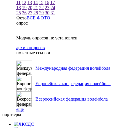
11
12
13
14
15
16
17
18
19
20
21
22
23
24
25
26
27
28
29
30
31
Фото
ВСЕ ФОТО
опрос
Модуль опросов не установлен.
архив опросов
полезные ссылки
Международная федерация волейбола
Европейская конфедерация волейбола
Всероссийская федерация волейбола
еще
партнеры