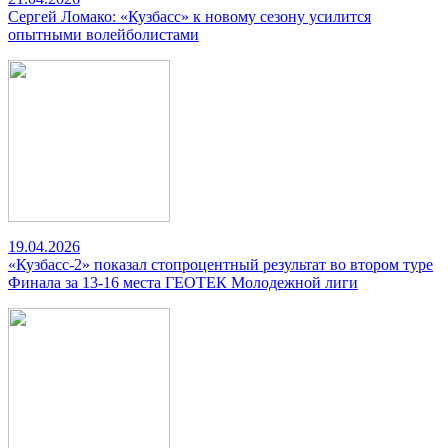
Сергей Ломако: «Кузбасс» к новому сезону усилится
опытными волейболистами
19.04.2026
«Кузбасс-2» показал стопроцентный результат во втором туре
Финала за 13-16 места ГЕОТЕК Молодежной лиги