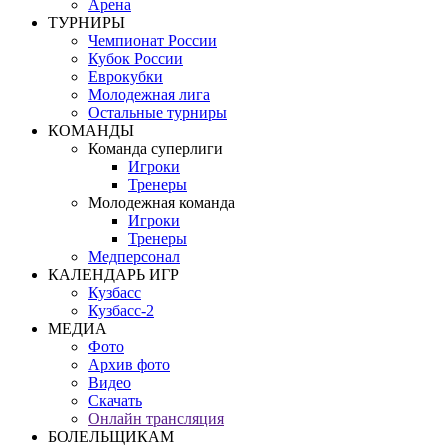
Арена
ТУРНИРЫ
Чемпионат России
Кубок России
Еврокубки
Молодежная лига
Остальные турниры
КОМАНДЫ
Команда суперлиги
Игроки
Тренеры
Молодежная команда
Игроки
Тренеры
Медперсонал
КАЛЕНДАРЬ ИГР
Кузбасс
Кузбасс-2
МЕДИА
Фото
Архив фото
Видео
Скачать
Онлайн трансляция
БОЛЕЛЬЩИКАМ