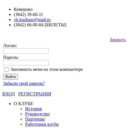
Кемерово
(3842) 39-60-11
vk.kuzbass@mail.ru
(3842) 66-00-84 [БИЛЕТЫ]
Закрыть
Логин:
Пароль:
Запомнить меня на этом компьютере
Забыли свой пароль?
ВХОД
РЕГИСТРАЦИЯ
О КЛУБЕ
История
Руководство
Партнеры
Работники клуба