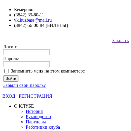
Кемерово
(3842) 39-60-11
vk.kuzbass@mail.ru
(3842) 66-00-84 [БИЛЕТЫ]
Закрыть
Логин:
Пароль:
Запомнить меня на этом компьютере
Забыли свой пароль?
ВХОД
РЕГИСТРАЦИЯ
О КЛУБЕ
История
Руководство
Партнеры
Работники клуба