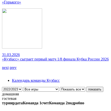
«Горького»
31.03.2026
«Кузбасс» сыграет первый матч 1/8 финала Кубка России 2026
next
prev
Календарь команды Кузбасс
домашняя
гостевая
турнир
дата
Команда 1
счет
Команда 2
подробно