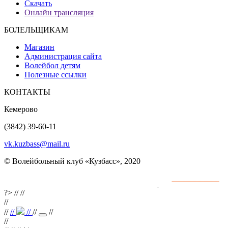
Скачать
Онлайн трансляция
БОЛЕЛЬЩИКАМ
Магазин
Администрация сайта
Волейбол детям
Полезные ссылки
КОНТАКТЫ
Кемерово
(3842) 39-60-11
vk.kuzbass@mail.ru
© Волейбольный клуб «Кузбасс», 2020
Интернет сайты
разработка и поддержка
?>
//
//
//
//
//
//
//
//
//