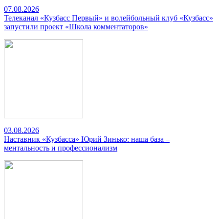
07.08.2026
Телеканал «Кузбасс Первый» и волейбольный клуб «Кузбасс»
запустили проект «Школа комментаторов»
03.08.2026
Наставник «Кузбасса» Юрий Зинько: наша база –
ментальность и профессионализм