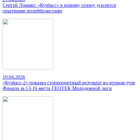
Сергей Ломако: «Кузбасс» к новому сезону усилится
опытными волейболистами
19.04.2026
«Кузбасс-2» показал стопроцентный результат во втором туре
Финала за 13-16 места ГЕОТЕК Молодежной лиги