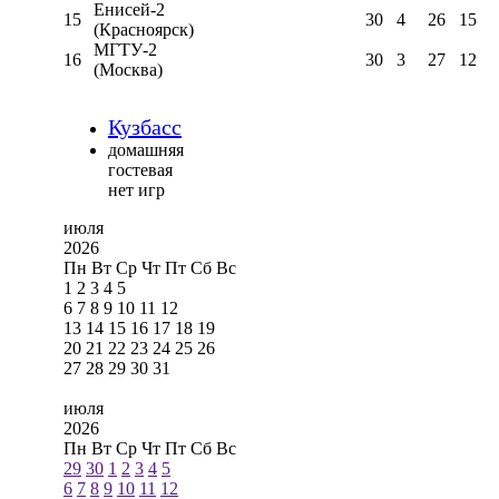
Енисей-2
15
30
4
26
15
(Красноярск)
МГТУ-2
16
30
3
27
12
(Москва)
Кузбасс
домашняя
гостевая
нет игр
июля
2026
Пн
Вт
Ср
Чт
Пт
Сб
Вс
1
2
3
4
5
6
7
8
9
10
11
12
13
14
15
16
17
18
19
20
21
22
23
24
25
26
27
28
29
30
31
июля
2026
Пн
Вт
Ср
Чт
Пт
Сб
Вс
29
30
1
2
3
4
5
6
7
8
9
10
11
12