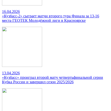
16.04.2026
«Кузбасс-2» сыграет матчи второго тура Финала за 13-16
места ГЕОТЕК Молодёжной лиги в Красноярске
13.04.2026
«Кузбасс» проиграл второй матч четвертьфинальной серии
Кубка России и завершил сезон 2025/2026