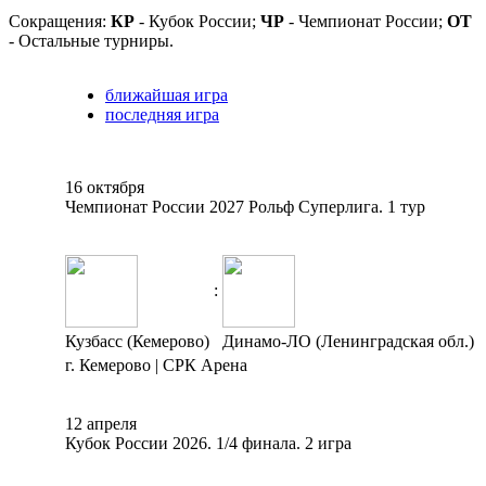
Сокращения:
КР
- Кубок России;
ЧР
- Чемпионат России;
ОТ
- Остальные турниры.
ближайшая игра
последняя игра
16 октября
Чемпионат России 2027 Рольф Суперлига. 1 тур
:
Кузбасс (Кемерово)
Динамо-ЛО (Ленинградская обл.)
г. Кемерово | СРК Арена
12 апреля
Кубок России 2026. 1/4 финала. 2 игра