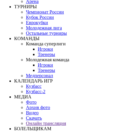
Арена
ТУРНИРЫ
Чемпионат России
Кубок России
Еврокубки
Молодежная лига
Остальные турниры
КОМАНДЫ
Команда суперлиги
Игроки
Тренеры
Молодежная команда
Игроки
Тренеры
Медперсонал
КАЛЕНДАРЬ ИГР
Кузбасс
Кузбасс-2
МЕДИА
Фото
Архив фото
Видео
Скачать
Онлайн трансляция
БОЛЕЛЬЩИКАМ