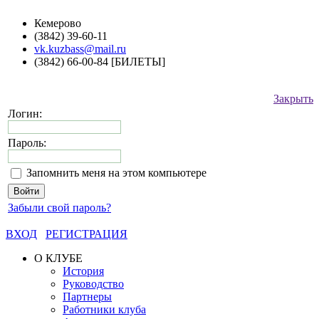
Кемерово
(3842) 39-60-11
vk.kuzbass@mail.ru
(3842) 66-00-84 [БИЛЕТЫ]
Закрыть
Логин:
Пароль:
Запомнить меня на этом компьютере
Забыли свой пароль?
ВХОД
РЕГИСТРАЦИЯ
О КЛУБЕ
История
Руководство
Партнеры
Работники клуба