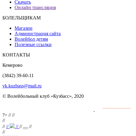
Скачать
Онлайн трансляция
БОЛЕЛЬЩИКАМ
Магазин
Администрация сайта
Волейбол детям
Полезные ссылки
КОНТАКТЫ
Кемерово
(3842) 39-60-11
vk.kuzbass@mail.ru
© Волейбольный клуб «Кузбасс», 2020
Интернет сайты
разработка и поддержка
?>
//
//
//
//
//
//
//
//
//