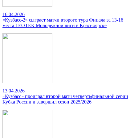
16.04.2026
«Кузбасс-2» сыграет матчи второго тура Финала за 13-16
места ГЕОТЕК Молодёжной лиги в Красноярске
13.04.2026
«Кузбасс» проиграл второй матч четвертьфинальной серии
Кубка России и завершил сезон 2025/2026