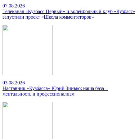
07.08.2026
Телеканал «Кузбасс Первый» и волейбольный клуб «Кузбасс»
запустили проект «Школа комментаторов»
03.08.2026
Наставник «Кузбасса» Юрий Зинько: наша база –
ментальность и профессионализм