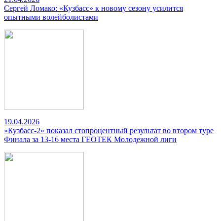
Сергей Ломако: «Кузбасс» к новому сезону усилится
опытными волейболистами
19.04.2026
«Кузбасс-2» показал стопроцентный результат во втором туре
Финала за 13-16 места ГЕОТЕК Молодежной лиги