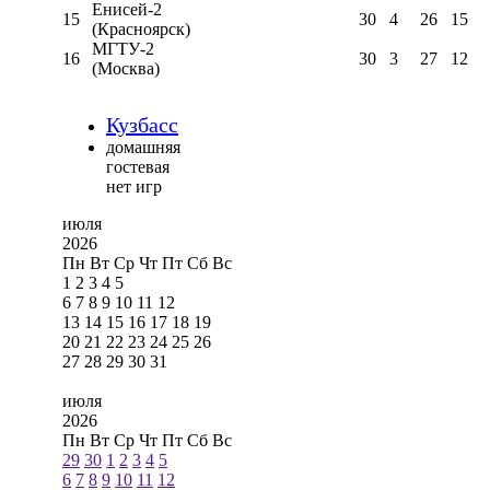
Енисей-2
15
30
4
26
15
(Красноярск)
МГТУ-2
16
30
3
27
12
(Москва)
Кузбасс
домашняя
гостевая
нет игр
июля
2026
Пн
Вт
Ср
Чт
Пт
Сб
Вс
1
2
3
4
5
6
7
8
9
10
11
12
13
14
15
16
17
18
19
20
21
22
23
24
25
26
27
28
29
30
31
июля
2026
Пн
Вт
Ср
Чт
Пт
Сб
Вс
29
30
1
2
3
4
5
6
7
8
9
10
11
12