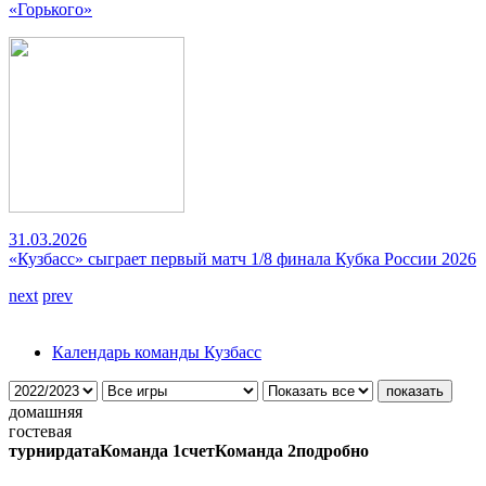
«Горького»
31.03.2026
«Кузбасс» сыграет первый матч 1/8 финала Кубка России 2026
next
prev
Календарь команды Кузбасс
домашняя
гостевая
турнир
дата
Команда 1
счет
Команда 2
подробно