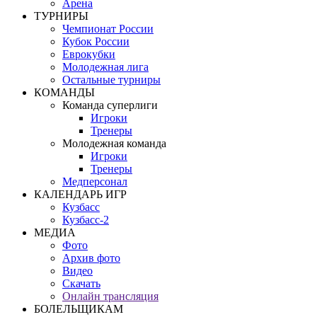
Арена
ТУРНИРЫ
Чемпионат России
Кубок России
Еврокубки
Молодежная лига
Остальные турниры
КОМАНДЫ
Команда суперлиги
Игроки
Тренеры
Молодежная команда
Игроки
Тренеры
Медперсонал
КАЛЕНДАРЬ ИГР
Кузбасс
Кузбасс-2
МЕДИА
Фото
Архив фото
Видео
Скачать
Онлайн трансляция
БОЛЕЛЬЩИКАМ