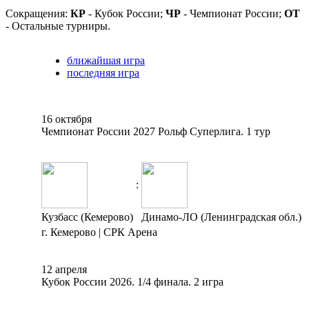
Сокращения:
КР
- Кубок России;
ЧР
- Чемпионат России;
ОТ
- Остальные турниры.
ближайшая игра
последняя игра
16 октября
Чемпионат России 2027 Рольф Суперлига. 1 тур
:
Кузбасс (Кемерово)
Динамо-ЛО (Ленинградская обл.)
г. Кемерово | СРК Арена
12 апреля
Кубок России 2026. 1/4 финала. 2 игра