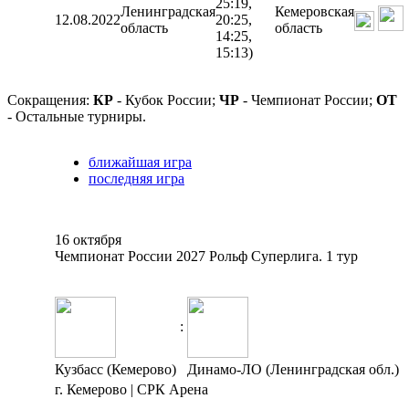
25:19,
Ленинградская
Кемеровская
12.08.2022
20:25,
область
область
14:25,
15:13)
Сокращения:
КР
- Кубок России;
ЧР
- Чемпионат России;
ОТ
- Остальные турниры.
ближайшая игра
последняя игра
16 октября
Чемпионат России 2027 Рольф Суперлига. 1 тур
:
Кузбасс (Кемерово)
Динамо-ЛО (Ленинградская обл.)
г. Кемерово | СРК Арена