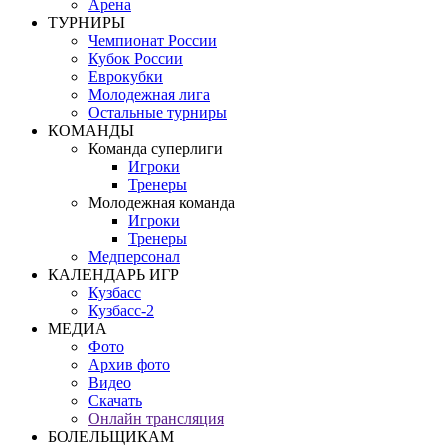
Арена
ТУРНИРЫ
Чемпионат России
Кубок России
Еврокубки
Молодежная лига
Остальные турниры
КОМАНДЫ
Команда суперлиги
Игроки
Тренеры
Молодежная команда
Игроки
Тренеры
Медперсонал
КАЛЕНДАРЬ ИГР
Кузбасс
Кузбасс-2
МЕДИА
Фото
Архив фото
Видео
Скачать
Онлайн трансляция
БОЛЕЛЬЩИКАМ