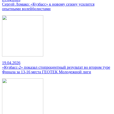
Сергей Ломако: «Кузбасс» к новому сезону усилится
опытными волейболистами
19.04.2026
«Кузбасс-2» показал стопроцентный результат во втором туре
Финала за 13-16 места ГЕОТЕК Молодежной лиги