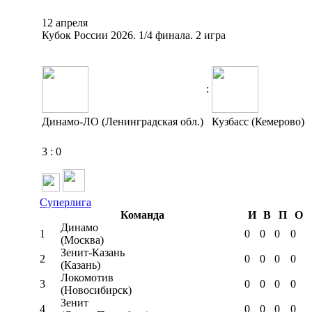
12 апреля
Кубок России 2026. 1/4 финала. 2 игра
:
Динамо-ЛО (Ленинградская обл.)
Кузбасс (Кемерово)
3
:
0
Суперлига
Команда
И
В
П
О
Динамо
1
0
0
0
0
(Москва)
Зенит-Казань
2
0
0
0
0
(Казань)
Локомотив
3
0
0
0
0
(Новосибирск)
Зенит
4
0
0
0
0