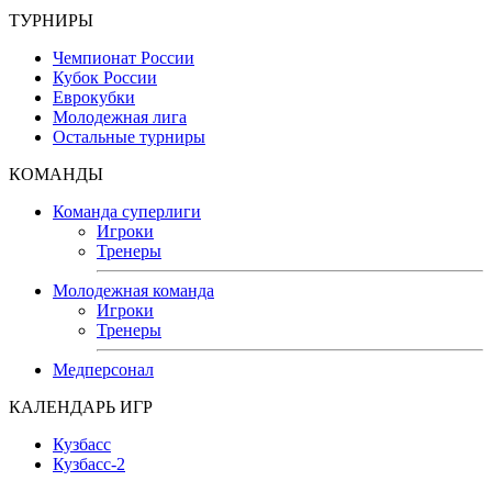
ТУРНИРЫ
Чемпионат России
Кубок России
Еврокубки
Молодежная лига
Остальные турниры
КОМАНДЫ
Команда суперлиги
Игроки
Тренеры
Молодежная команда
Игроки
Тренеры
Медперсонал
КАЛЕНДАРЬ ИГР
Кузбасс
Кузбасс-2