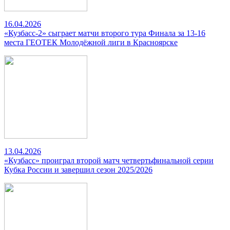
16.04.2026
«Кузбасс-2» сыграет матчи второго тура Финала за 13-16
места ГЕОТЕК Молодёжной лиги в Красноярске
13.04.2026
«Кузбасс» проиграл второй матч четвертьфинальной серии
Кубка России и завершил сезон 2025/2026