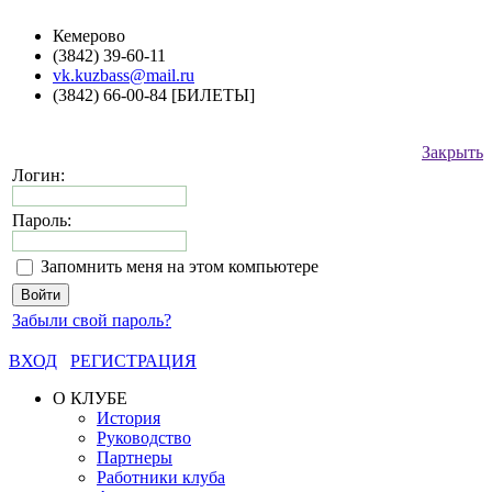
Кемерово
(3842) 39-60-11
vk.kuzbass@mail.ru
(3842) 66-00-84 [БИЛЕТЫ]
Закрыть
Логин:
Пароль:
Запомнить меня на этом компьютере
Забыли свой пароль?
ВХОД
РЕГИСТРАЦИЯ
О КЛУБЕ
История
Руководство
Партнеры
Работники клуба