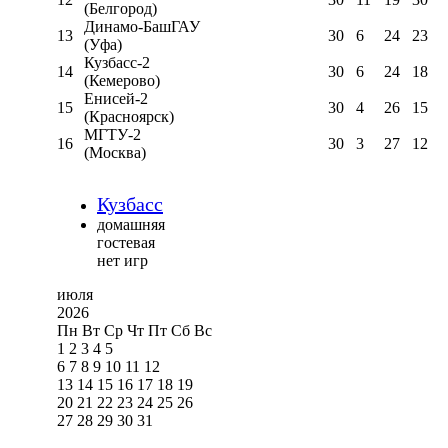
(Белгород)
Динамо-БашГАУ
13
30
6
24
23
(Уфа)
Кузбасс-2
14
30
6
24
18
(Кемерово)
Енисей-2
15
30
4
26
15
(Красноярск)
МГТУ-2
16
30
3
27
12
(Москва)
Кузбасс
домашняя
гостевая
нет игр
июля
2026
Пн
Вт
Ср
Чт
Пт
Сб
Вс
1
2
3
4
5
6
7
8
9
10
11
12
13
14
15
16
17
18
19
20
21
22
23
24
25
26
27
28
29
30
31