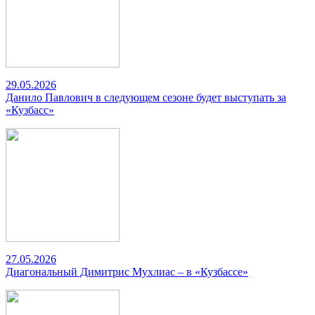
29.05.2026
Данило Павлович в следующем сезоне будет выступать за
«Кузбасс»
27.05.2026
Диагональный Димитрис Мухлиас – в «Кузбассе»