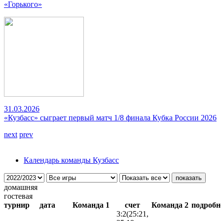
«Горького»
31.03.2026
«Кузбасс» сыграет первый матч 1/8 финала Кубка России 2026
next
prev
Календарь команды Кузбасс
домашняя
гостевая
турнир
дата
Команда 1
счет
Команда 2
подробн
3:2
(25:21,