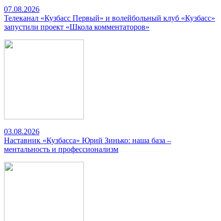
07.08.2026
Телеканал «Кузбасс Первый» и волейбольный клуб «Кузбасс»
запустили проект «Школа комментаторов»
03.08.2026
Наставник «Кузбасса» Юрий Зинько: наша база –
ментальность и профессионализм