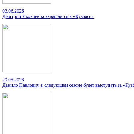
03.06.2026
Дмитрий Яковлев возвращается в «Кузбасс»
29.05.2026
Данило Павлович в следующем сезоне будет выступать за «Куз