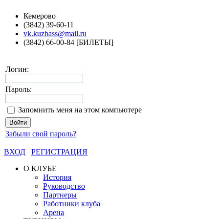
Кемерово
(3842) 39-60-11
vk.kuzbass@mail.ru
(3842) 66-00-84 [БИЛЕТЫ]
Логин:
Пароль:
Запомнить меня на этом компьютере
Забыли свой пароль?
ВХОД
РЕГИСТРАЦИЯ
О КЛУБЕ
История
Руководство
Партнеры
Работники клуба
Арена