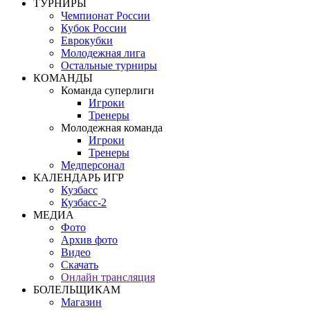
ТУРНИРЫ
Чемпионат России
Кубок России
Еврокубки
Молодежная лига
Остальные турниры
КОМАНДЫ
Команда суперлиги
Игроки
Тренеры
Молодежная команда
Игроки
Тренеры
Медперсонал
КАЛЕНДАРЬ ИГР
Кузбасс
Кузбасс-2
МЕДИА
Фото
Архив фото
Видео
Скачать
Онлайн трансляция
БОЛЕЛЬЩИКАМ
Магазин