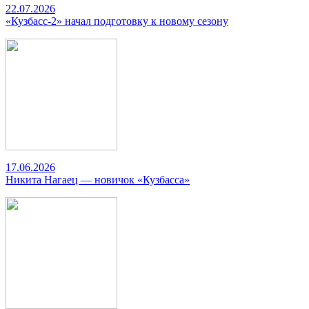
22.07.2026
«Кузбасс-2» начал подготовку к новому сезону
17.06.2026
Никита Нагаец — новичок «Кузбасса»