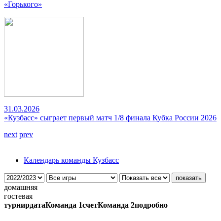
«Горького»
31.03.2026
«Кузбасс» сыграет первый матч 1/8 финала Кубка России 2026
next
prev
Календарь команды Кузбасс
домашняя
гостевая
турнир
дата
Команда 1
счет
Команда 2
подробно