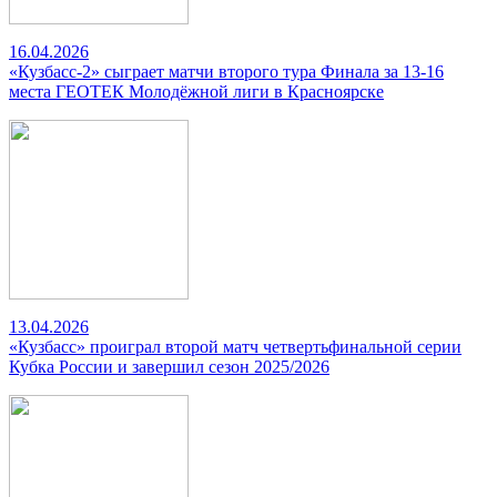
16.04.2026
«Кузбасс-2» сыграет матчи второго тура Финала за 13-16
места ГЕОТЕК Молодёжной лиги в Красноярске
13.04.2026
«Кузбасс» проиграл второй матч четвертьфинальной серии
Кубка России и завершил сезон 2025/2026