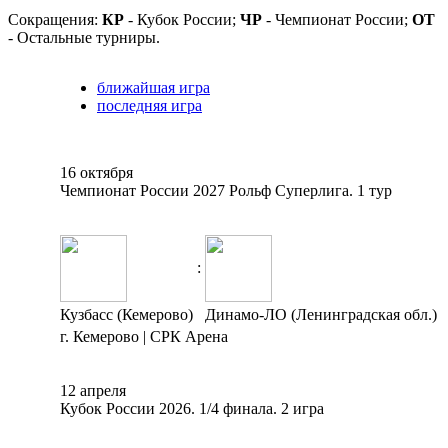
Сокращения:
КР
- Кубок России;
ЧР
- Чемпионат России;
ОТ
- Остальные турниры.
ближайшая игра
последняя игра
16 октября
Чемпионат России 2027 Рольф Суперлига. 1 тур
:
Кузбасс (Кемерово)
Динамо-ЛО (Ленинградская обл.)
г. Кемерово | СРК Арена
12 апреля
Кубок России 2026. 1/4 финала. 2 игра