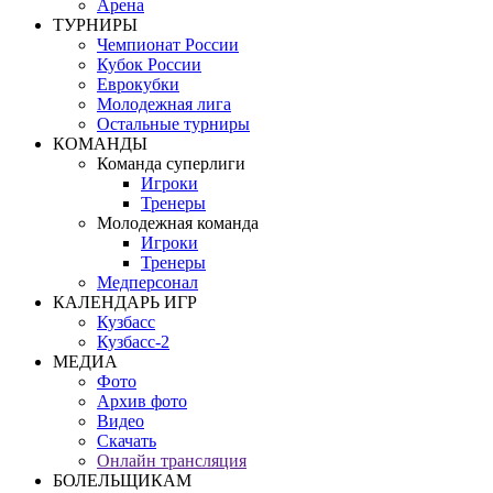
Арена
ТУРНИРЫ
Чемпионат России
Кубок России
Еврокубки
Молодежная лига
Остальные турниры
КОМАНДЫ
Команда суперлиги
Игроки
Тренеры
Молодежная команда
Игроки
Тренеры
Медперсонал
КАЛЕНДАРЬ ИГР
Кузбасс
Кузбасс-2
МЕДИА
Фото
Архив фото
Видео
Скачать
Онлайн трансляция
БОЛЕЛЬЩИКАМ