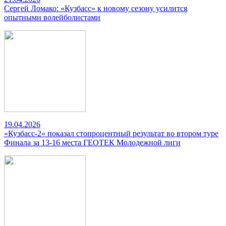
Сергей Ломако: «Кузбасс» к новому сезону усилится
опытными волейболистами
19.04.2026
«Кузбасс-2» показал стопроцентный результат во втором туре
Финала за 13-16 места ГЕОТЕК Молодежной лиги