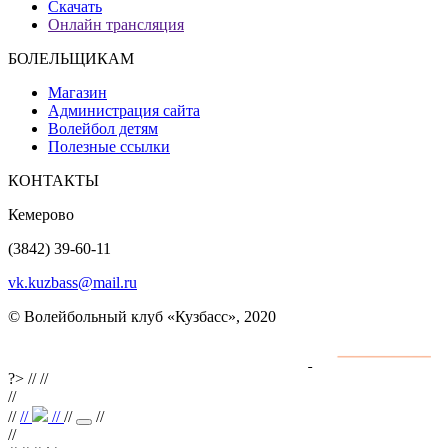
Скачать
Онлайн трансляция
БОЛЕЛЬЩИКАМ
Магазин
Администрация сайта
Волейбол детям
Полезные ссылки
КОНТАКТЫ
Кемерово
(3842) 39-60-11
vk.kuzbass@mail.ru
© Волейбольный клуб «Кузбасс», 2020
Интернет сайты
разработка и поддержка
?>
//
//
//
//
//
//
//
//
//