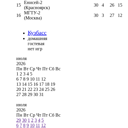
Енисей-2
15
30
4
26
15
(Красноярск)
МГТУ-2
16
30
3
27
12
(Москва)
Кузбасс
домашняя
гостевая
нет игр
июля
2026
Пн
Вт
Ср
Чт
Пт
Сб
Вс
1
2
3
4
5
6
7
8
9
10
11
12
13
14
15
16
17
18
19
20
21
22
23
24
25
26
27
28
29
30
31
июля
2026
Пн
Вт
Ср
Чт
Пт
Сб
Вс
29
30
1
2
3
4
5
6
7
8
9
10
11
12