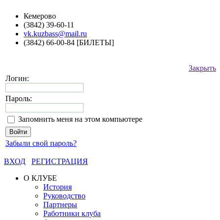
Кемерово
(3842) 39-60-11
vk.kuzbass@mail.ru
(3842) 66-00-84 [БИЛЕТЫ]
Закрыть
Логин:
Пароль:
Запомнить меня на этом компьютере
Забыли свой пароль?
ВХОД
РЕГИСТРАЦИЯ
О КЛУБЕ
История
Руководство
Партнеры
Работники клуба