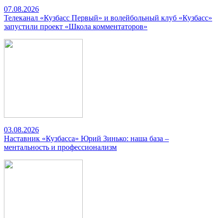
07.08.2026
Телеканал «Кузбасс Первый» и волейбольный клуб «Кузбасс»
запустили проект «Школа комментаторов»
03.08.2026
Наставник «Кузбасса» Юрий Зинько: наша база –
ментальность и профессионализм