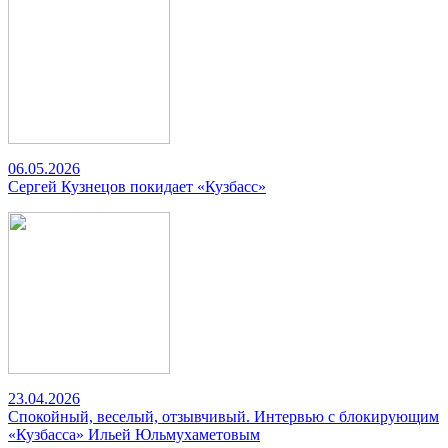
06.05.2026
Сергей Кузнецов покидает «Кузбасс»
23.04.2026
Спокойный, веселый, отзывчивый. Интервью с блокирующим
«Кузбасса» Ильей Юльмухаметовым