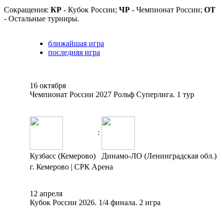
Сокращения:
КР
- Кубок России;
ЧР
- Чемпионат России;
ОТ
- Остальные турниры.
ближайшая игра
последняя игра
16 октября
Чемпионат России 2027 Рольф Суперлига. 1 тур
:
Кузбасс (Кемерово)
Динамо-ЛО (Ленинградская обл.)
г. Кемерово | СРК Арена
12 апреля
Кубок России 2026. 1/4 финала. 2 игра