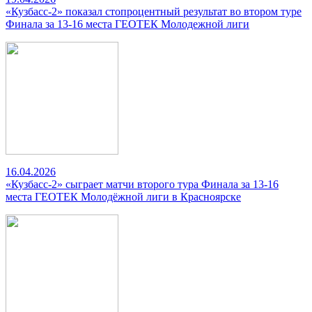
«Кузбасс-2» показал стопроцентный результат во втором туре
Финала за 13-16 места ГЕОТЕК Молодежной лиги
16.04.2026
«Кузбасс-2» сыграет матчи второго тура Финала за 13-16
места ГЕОТЕК Молодёжной лиги в Красноярске