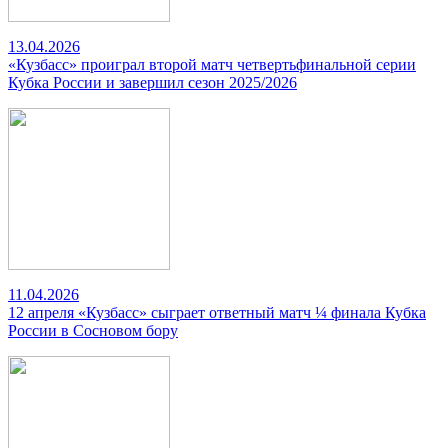
13.04.2026
«Кузбасс» проиграл второй матч четвертьфинальной серии
Кубка России и завершил сезон 2025/2026
11.04.2026
12 апреля «Кузбасс» сыграет ответный матч ¼ финала Кубка
России в Сосновом бору