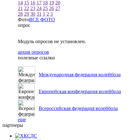
14
15
16
17
18
19
20
21
22
23
24
25
26
27
28
29
30
31
1
2
3
Фото
ВСЕ ФОТО
опрос
Модуль опросов не установлен.
архив опросов
полезные ссылки
Международная федерация волейбола
Европейская конфедерация волейбола
Всероссийская федерация волейбола
еще
партнеры