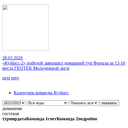
28.03.2026
«Кузбасс-2» победой завершил домашний тур Финала за 13-16
места ГЕОТЕК Молодежной лиги
next
prev
Календарь команды Кузбасс
домашняя
гостевая
турнир
дата
Команда 1
счет
Команда 2
подробно