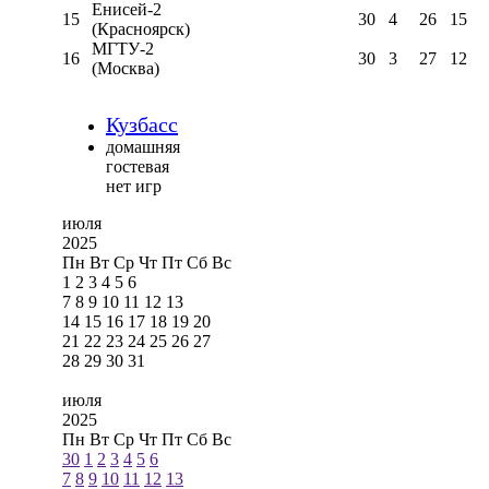
Енисей-2
15
30
4
26
15
(Красноярск)
МГТУ-2
16
30
3
27
12
(Москва)
Кузбасс
домашняя
гостевая
нет игр
июля
2025
Пн
Вт
Ср
Чт
Пт
Сб
Вс
1
2
3
4
5
6
7
8
9
10
11
12
13
14
15
16
17
18
19
20
21
22
23
24
25
26
27
28
29
30
31
июля
2025
Пн
Вт
Ср
Чт
Пт
Сб
Вс
30
1
2
3
4
5
6
7
8
9
10
11
12
13