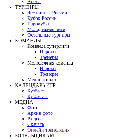
Арена
ТУРНИРЫ
Чемпионат России
Кубок России
Еврокубки
Молодежная лига
Остальные турниры
КОМАНДЫ
Команда суперлиги
Игроки
Тренеры
Молодежная команда
Игроки
Тренеры
Медперсонал
КАЛЕНДАРЬ ИГР
Кузбасс
Кузбасс-2
МЕДИА
Фото
Архив фото
Видео
Скачать
Онлайн трансляция
БОЛЕЛЬЩИКАМ