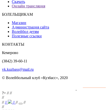
Скачать
Онлайн трансляция
БОЛЕЛЬЩИКАМ
Магазин
Администрация сайта
Волейбол детям
Полезные ссылки
КОНТАКТЫ
Кемерово
(3842) 39-60-11
vk.kuzbass@mail.ru
© Волейбольный клуб «Кузбасс», 2020
Интернет сайты
разработка и поддержка
?>
//
//
//
//
//
//
//
//
//