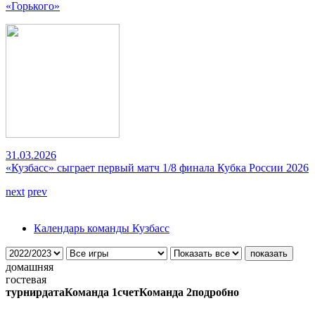
«Горького»
31.03.2026
«Кузбасс» сыграет первый матч 1/8 финала Кубка России 2026
next
prev
Календарь команды Кузбасс
домашняя
гостевая
турнир
дата
Команда 1
счет
Команда 2
подробно