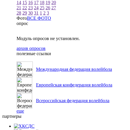
14
15
16
17
18
19
20
21
22
23
24
25
26
27
28
29
30
31
1
2
3
Фото
ВСЕ ФОТО
опрос
Модуль опросов не установлен.
архив опросов
полезные ссылки
Международная федерация волейбола
Европейская конфедерация волейбола
Всероссийская федерация волейбола
еще
партнеры