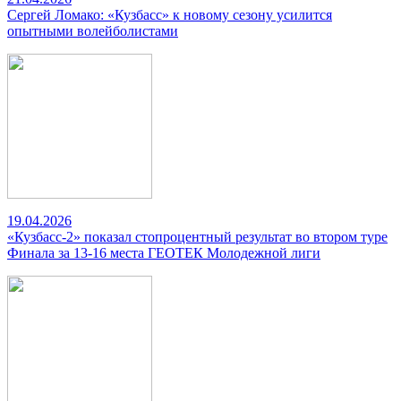
Сергей Ломако: «Кузбасс» к новому сезону усилится
опытными волейболистами
19.04.2026
«Кузбасс-2» показал стопроцентный результат во втором туре
Финала за 13-16 места ГЕОТЕК Молодежной лиги