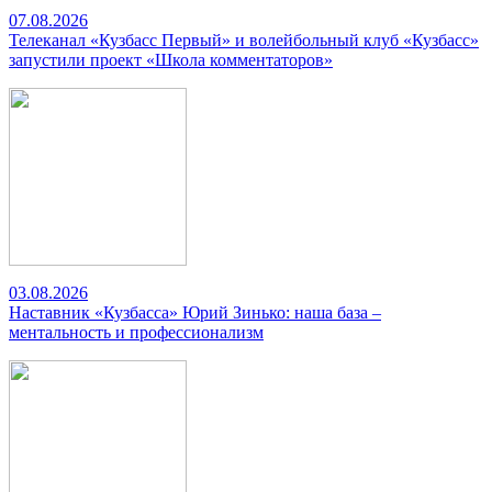
07.08.2026
Телеканал «Кузбасс Первый» и волейбольный клуб «Кузбасс»
запустили проект «Школа комментаторов»
03.08.2026
Наставник «Кузбасса» Юрий Зинько: наша база –
ментальность и профессионализм