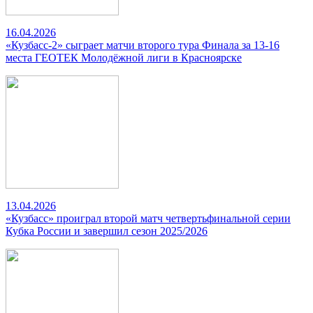
16.04.2026
«Кузбасс-2» сыграет матчи второго тура Финала за 13-16
места ГЕОТЕК Молодёжной лиги в Красноярске
13.04.2026
«Кузбасс» проиграл второй матч четвертьфинальной серии
Кубка России и завершил сезон 2025/2026