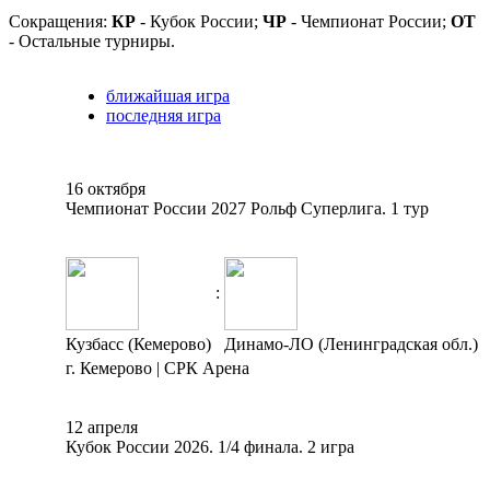
Сокращения:
КР
- Кубок России;
ЧР
- Чемпионат России;
ОТ
- Остальные турниры.
ближайшая игра
последняя игра
16 октября
Чемпионат России 2027 Рольф Суперлига. 1 тур
:
Кузбасс (Кемерово)
Динамо-ЛО (Ленинградская обл.)
г. Кемерово | СРК Арена
12 апреля
Кубок России 2026. 1/4 финала. 2 игра