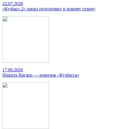
22.07.2026
«Кузбасс-2» начал подготовку к новому сезону
17.06.2026
Никита Нагаец — новичок «Кузбасса»