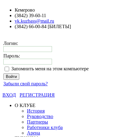
Кемерово
(3842) 39-60-11
vk.kuzbass@mail.ru
(3842) 66-00-84 [БИЛЕТЫ]
Логин:
Пароль:
Запомнить меня на этом компьютере
Забыли свой пароль?
ВХОД
РЕГИСТРАЦИЯ
О КЛУБЕ
История
Руководство
Партнеры
Работники клуба
Арена