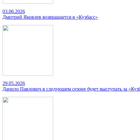
03.06.2026
Дмитрий Яковлев возвращается в «Кузбасс»
29.05.2026
Данило Павлович в следующем сезоне будет выступать за «Куз