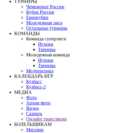
ТУРНИРЫ
Чемпионат России
Кубок России
Еврокубки
Молодежная лига
Остальные турниры
КОМАНДЫ
Команда суперлиги
Игроки
Тренеры
Молодежная команда
Игроки
Тренеры
Медперсонал
КАЛЕНДАРЬ ИГР
Кузбасс
Кузбасс-2
МЕДИА
Фото
Архив фото
Видео
Скачать
Онлайн трансляция
БОЛЕЛЬЩИКАМ
Магазин