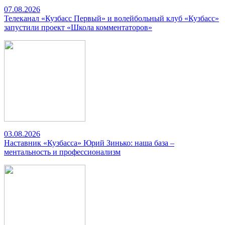
07.08.2026
Телеканал «Кузбасс Первый» и волейбольный клуб «Кузбасс»
запустили проект «Школа комментаторов»
03.08.2026
Наставник «Кузбасса» Юрий Зинько: наша база –
ментальность и профессионализм