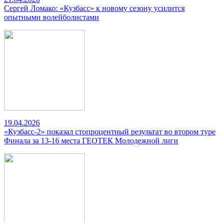
Сергей Ломако: «Кузбасс» к новому сезону усилится
опытными волейболистами
19.04.2026
«Кузбасс-2» показал стопроцентный результат во втором туре
Финала за 13-16 места ГЕОТЕК Молодежной лиги