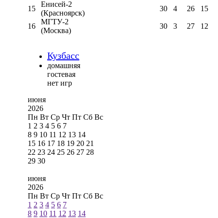
Енисей-2
15
30
4
26
15
(Красноярск)
МГТУ-2
16
30
3
27
12
(Москва)
Кузбасс
домашняя
гостевая
нет игр
июня
2026
Пн
Вт
Ср
Чт
Пт
Сб
Вс
1
2
3
4
5
6
7
8
9
10
11
12
13
14
15
16
17
18
19
20
21
22
23
24
25
26
27
28
29
30
июня
2026
Пн
Вт
Ср
Чт
Пт
Сб
Вс
1
2
3
4
5
6
7
8
9
10
11
12
13
14