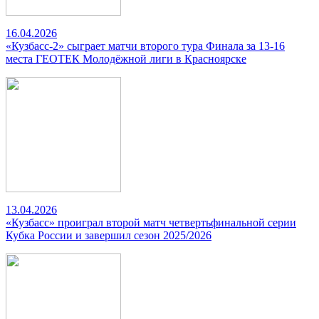
16.04.2026
«Кузбасс-2» сыграет матчи второго тура Финала за 13-16
места ГЕОТЕК Молодёжной лиги в Красноярске
13.04.2026
«Кузбасс» проиграл второй матч четвертьфинальной серии
Кубка России и завершил сезон 2025/2026