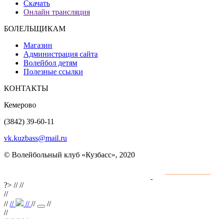
Скачать
Онлайн трансляция
БОЛЕЛЬЩИКАМ
Магазин
Администрация сайта
Волейбол детям
Полезные ссылки
КОНТАКТЫ
Кемерово
(3842) 39-60-11
vk.kuzbass@mail.ru
© Волейбольный клуб «Кузбасс», 2020
Интернет сайты
разработка и поддержка
?>
//
//
//
//
//
//
//
//
//