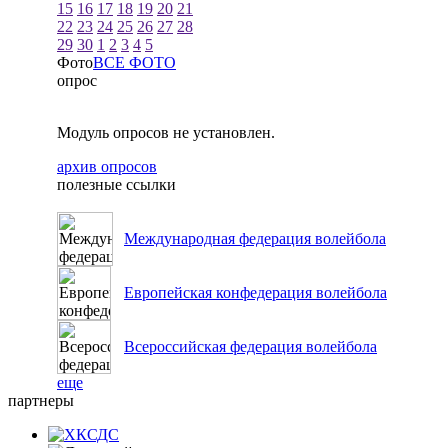
15
16
17
18
19
20
21
22
23
24
25
26
27
28
29
30
1
2
3
4
5
Фото
ВСЕ ФОТО
опрос
Модуль опросов не установлен.
архив опросов
полезные ссылки
Международная федерация волейбола
Европейская конфедерация волейбола
Всероссийская федерация волейбола
еще
партнеры