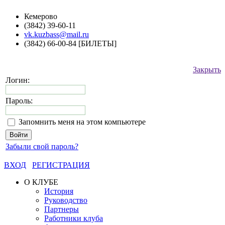
Кемерово
(3842) 39-60-11
vk.kuzbass@mail.ru
(3842) 66-00-84 [БИЛЕТЫ]
Закрыть
Логин:
Пароль:
Запомнить меня на этом компьютере
Забыли свой пароль?
ВХОД
РЕГИСТРАЦИЯ
О КЛУБЕ
История
Руководство
Партнеры
Работники клуба