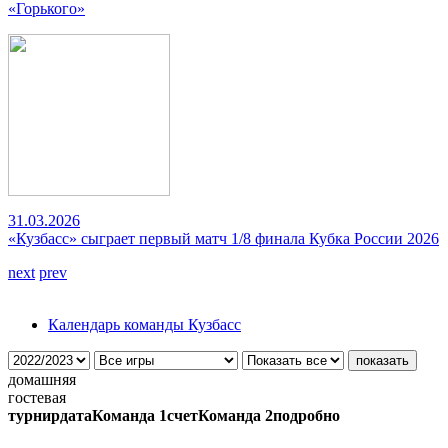
«Горького»
31.03.2026
«Кузбасс» сыграет первый матч 1/8 финала Кубка России 2026
next
prev
Календарь команды Кузбасс
домашняя
гостевая
турнир
дата
Команда 1
счет
Команда 2
подробно