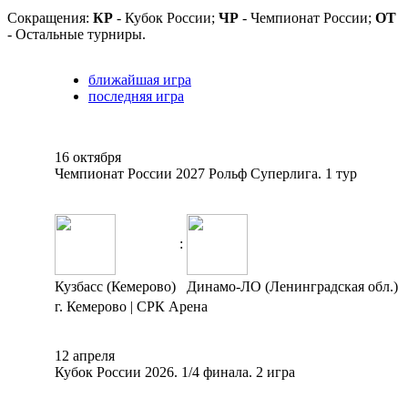
Сокращения:
КР
- Кубок России;
ЧР
- Чемпионат России;
ОТ
- Остальные турниры.
ближайшая игра
последняя игра
16 октября
Чемпионат России 2027 Рольф Суперлига. 1 тур
:
Кузбасс (Кемерово)
Динамо-ЛО (Ленинградская обл.)
г. Кемерово | СРК Арена
12 апреля
Кубок России 2026. 1/4 финала. 2 игра