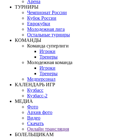
Арена
ТУРНИРЫ
Чемпионат России
Кубок России
Еврокубки
Молодежная лига
Остальные турниры
КОМАНДЫ
Команда суперлиги
Игроки
Тренеры
Молодежная команда
Игроки
Тренеры
Медперсонал
КАЛЕНДАРЬ ИГР
Кузбасс
Кузбасс-2
МЕДИА
Фото
Архив фото
Видео
Скачать
Онлайн трансляция
БОЛЕЛЬЩИКАМ