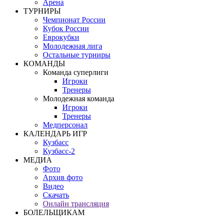
Арена
ТУРНИРЫ
Чемпионат России
Кубок России
Еврокубки
Молодежная лига
Остальные турниры
КОМАНДЫ
Команда суперлиги
Игроки
Тренеры
Молодежная команда
Игроки
Тренеры
Медперсонал
КАЛЕНДАРЬ ИГР
Кузбасс
Кузбасс-2
МЕДИА
Фото
Архив фото
Видео
Скачать
Онлайн трансляция
БОЛЕЛЬЩИКАМ