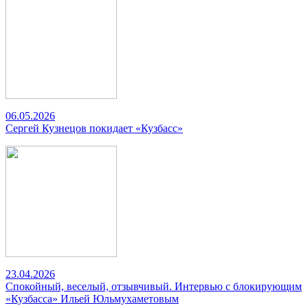
06.05.2026
Сергей Кузнецов покидает «Кузбасс»
23.04.2026
Спокойный, веселый, отзывчивый. Интервью с блокирующим
«Кузбасса» Ильей Юльмухаметовым