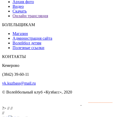
Архив фото
Видео
Скачать
Онлайн трансляция
БОЛЕЛЬЩИКАМ
Магазин
Администрация сайта
Волейбол детям
Полезные ссылки
КОНТАКТЫ
Кемерово
(3842) 39-60-11
vk.kuzbass@mail.ru
© Волейбольный клуб «Кузбасс», 2020
Интернет сайты
разработка и поддержка
?>
//
//
//