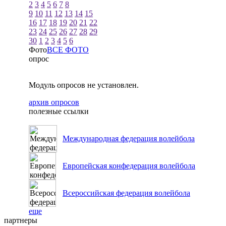
2
3
4
5
6
7
8
9
10
11
12
13
14
15
16
17
18
19
20
21
22
23
24
25
26
27
28
29
30
1
2
3
4
5
6
Фото
ВСЕ ФОТО
опрос
Модуль опросов не установлен.
архив опросов
полезные ссылки
Международная федерация волейбола
Европейская конфедерация волейбола
Всероссийская федерация волейбола
еще
партнеры