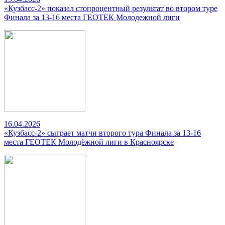
«Кузбасс-2» показал стопроцентный результат во втором туре
Финала за 13-16 места ГЕОТЕК Молодежной лиги
16.04.2026
«Кузбасс-2» сыграет матчи второго тура Финала за 13-16
места ГЕОТЕК Молодёжной лиги в Красноярске