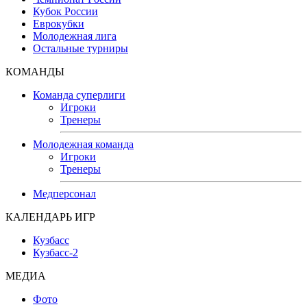
Кубок России
Еврокубки
Молодежная лига
Остальные турниры
КОМАНДЫ
Команда суперлиги
Игроки
Тренеры
Молодежная команда
Игроки
Тренеры
Медперсонал
КАЛЕНДАРЬ ИГР
Кузбасс
Кузбасс-2
МЕДИА
Фото