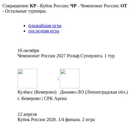
Сокращения:
КР
- Кубок России;
ЧР
- Чемпионат России;
ОТ
- Остальные турниры.
ближайшая игра
последняя игра
16 октября
Чемпионат России 2027 Рольф Суперлига. 1 тур
:
Кузбасс (Кемерово)
Динамо-ЛО (Ленинградская обл.)
г. Кемерово | СРК Арена
12 апреля
Кубок России 2026. 1/4 финала. 2 игра