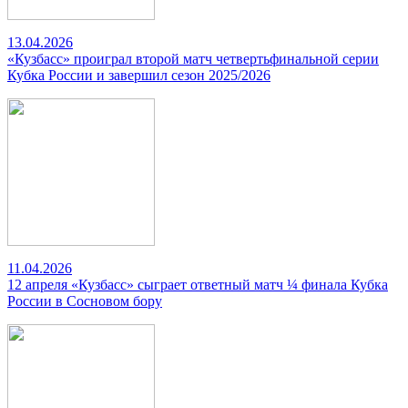
13.04.2026
«Кузбасс» проиграл второй матч четвертьфинальной серии
Кубка России и завершил сезон 2025/2026
11.04.2026
12 апреля «Кузбасс» сыграет ответный матч ¼ финала Кубка
России в Сосновом бору