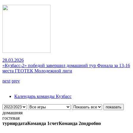
28.03.2026
«Кузбасс-2» победой завершил домашний тур Финала за 13-16
места ГЕОТЕК Молодежной лиги
next
prev
Календарь команды Кузбасс
домашняя
гостевая
турнир
дата
Команда 1
счет
Команда 2
подробно