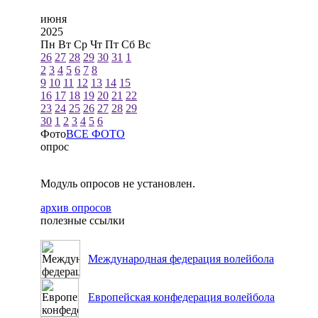
июня
2025
Пн
Вт
Ср
Чт
Пт
Сб
Вс
26
27
28
29
30
31
1
2
3
4
5
6
7
8
9
10
11
12
13
14
15
16
17
18
19
20
21
22
23
24
25
26
27
28
29
30
1
2
3
4
5
6
Фото
ВСЕ ФОТО
опрос
Модуль опросов не установлен.
архив опросов
полезные ссылки
Международная федерация волейбола
Европейская конфедерация волейбола