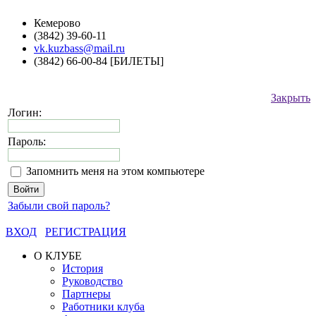
Кемерово
(3842) 39-60-11
vk.kuzbass@mail.ru
(3842) 66-00-84 [БИЛЕТЫ]
Закрыть
Логин:
Пароль:
Запомнить меня на этом компьютере
Забыли свой пароль?
ВХОД
РЕГИСТРАЦИЯ
О КЛУБЕ
История
Руководство
Партнеры
Работники клуба