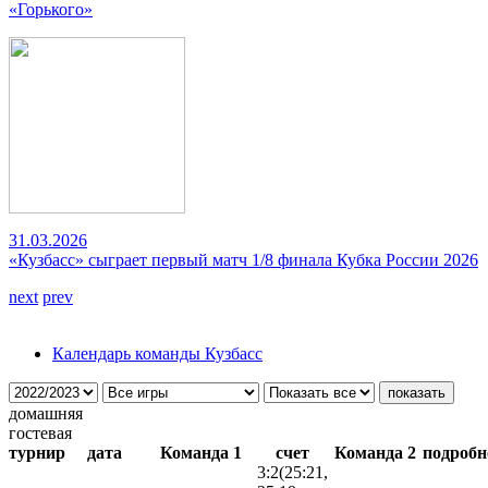
«Горького»
31.03.2026
«Кузбасс» сыграет первый матч 1/8 финала Кубка России 2026
next
prev
Календарь команды Кузбасс
домашняя
гостевая
турнир
дата
Команда 1
счет
Команда 2
подробн
3:2
(25:21,