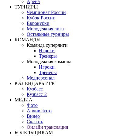
Арена
ТУРНИРЫ
Чемпионат России
Кубок России
Еврокубки
Молодежная лига
Остальные турниры
КОМАНДЫ
Команда суперлиги
Игроки
Тренеры
Молодежная команда
Игроки
Тренеры
Медперсонал
КАЛЕНДАРЬ ИГР
Кузбасс
Кузбасс-2
МЕДИА
Фото
Архив фото
Видео
Скачать
Онлайн трансляция
БОЛЕЛЬЩИКАМ