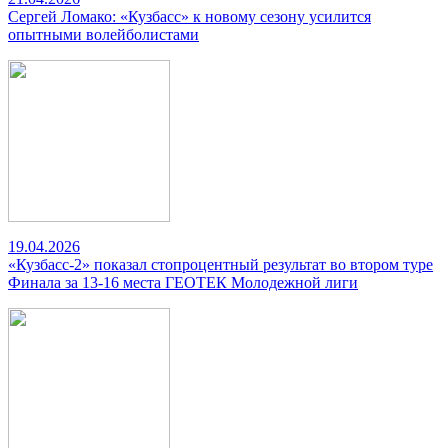
Сергей Ломако: «Кузбасс» к новому сезону усилится
опытными волейболистами
19.04.2026
«Кузбасс-2» показал стопроцентный результат во втором туре
Финала за 13-16 места ГЕОТЕК Молодежной лиги