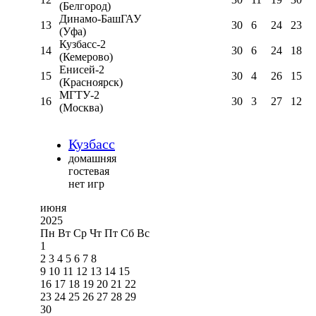
(Белгород)
Динамо-БашГАУ
13
30
6
24
23
(Уфа)
Кузбасс-2
14
30
6
24
18
(Кемерово)
Енисей-2
15
30
4
26
15
(Красноярск)
МГТУ-2
16
30
3
27
12
(Москва)
Кузбасс
домашняя
гостевая
нет игр
июня
2025
Пн
Вт
Ср
Чт
Пт
Сб
Вс
1
2
3
4
5
6
7
8
9
10
11
12
13
14
15
16
17
18
19
20
21
22
23
24
25
26
27
28
29
30