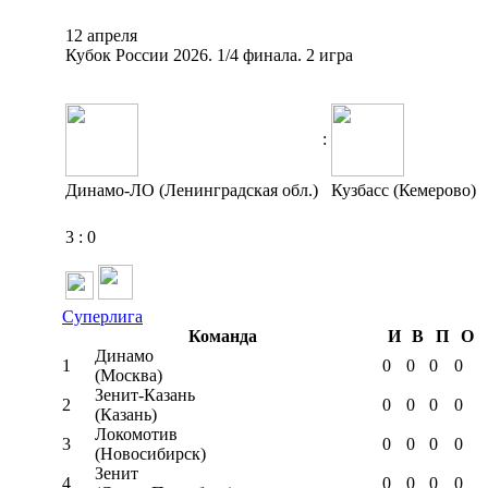
12 апреля
Кубок России 2026. 1/4 финала. 2 игра
:
Динамо-ЛО (Ленинградская обл.)
Кузбасс (Кемерово)
3
:
0
Суперлига
Команда
И
В
П
О
Динамо
1
0
0
0
0
(Москва)
Зенит-Казань
2
0
0
0
0
(Казань)
Локомотив
3
0
0
0
0
(Новосибирск)
Зенит
4
0
0
0
0