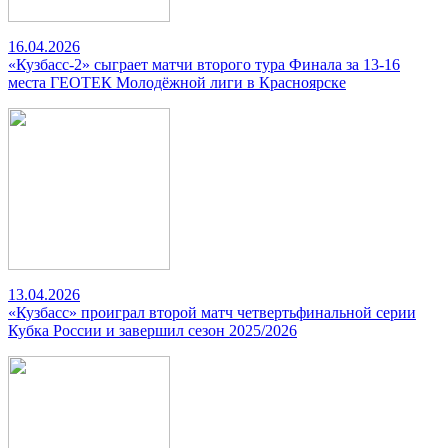
16.04.2026
«Кузбасс-2» сыграет матчи второго тура Финала за 13-16
места ГЕОТЕК Молодёжной лиги в Красноярске
13.04.2026
«Кузбасс» проиграл второй матч четвертьфинальной серии
Кубка России и завершил сезон 2025/2026