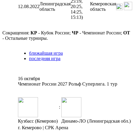
25:19,
Ленинградская
Кемеровская
12.08.2022
20:25,
область
область
14:25,
15:13)
Сокращения:
КР
- Кубок России;
ЧР
- Чемпионат России;
ОТ
- Остальные турниры.
ближайшая игра
последняя игра
16 октября
Чемпионат России 2027 Рольф Суперлига. 1 тур
:
Кузбасс (Кемерово)
Динамо-ЛО (Ленинградская обл.)
г. Кемерово | СРК Арена