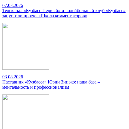
07.08.2026
Телеканал «Кузбасс Первый» и волейбольный клуб «Кузбасс»
запустили проект «Школа комментаторов»
03.08.2026
Наставник «Кузбасса» Юрий Зинько: наша база –
ментальность и профессионализм