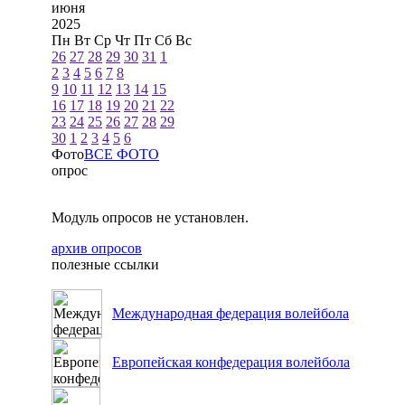
июня
2025
Пн
Вт
Ср
Чт
Пт
Сб
Вс
26
27
28
29
30
31
1
2
3
4
5
6
7
8
9
10
11
12
13
14
15
16
17
18
19
20
21
22
23
24
25
26
27
28
29
30
1
2
3
4
5
6
Фото
ВСЕ ФОТО
опрос
Модуль опросов не установлен.
архив опросов
полезные ссылки
Международная федерация волейбола
Европейская конфедерация волейбола