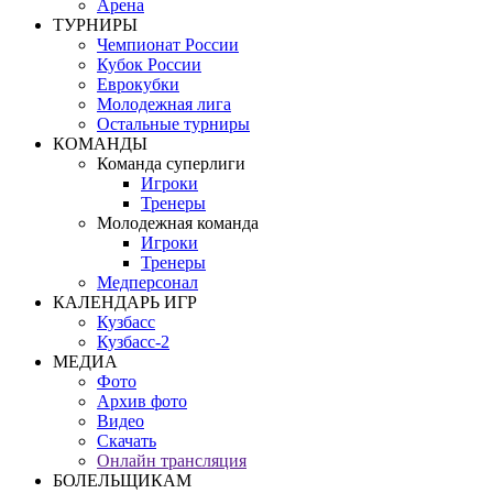
Арена
ТУРНИРЫ
Чемпионат России
Кубок России
Еврокубки
Молодежная лига
Остальные турниры
КОМАНДЫ
Команда суперлиги
Игроки
Тренеры
Молодежная команда
Игроки
Тренеры
Медперсонал
КАЛЕНДАРЬ ИГР
Кузбасс
Кузбасс-2
МЕДИА
Фото
Архив фото
Видео
Скачать
Онлайн трансляция
БОЛЕЛЬЩИКАМ