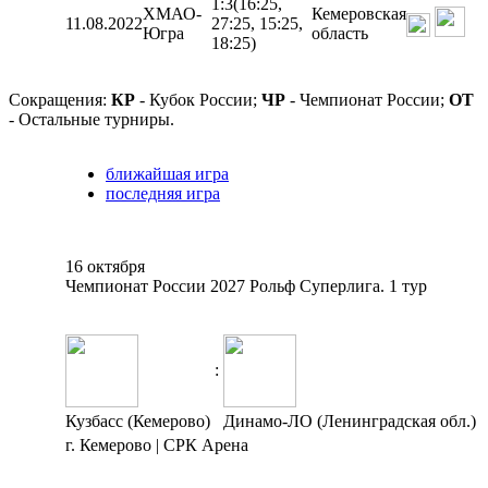
1:3
(16:25,
ХМАО-
Кемеровская
11.08.2022
27:25, 15:25,
Югра
область
18:25)
Сокращения:
КР
- Кубок России;
ЧР
- Чемпионат России;
ОТ
- Остальные турниры.
ближайшая игра
последняя игра
16 октября
Чемпионат России 2027 Рольф Суперлига. 1 тур
:
Кузбасс (Кемерово)
Динамо-ЛО (Ленинградская обл.)
г. Кемерово | СРК Арена