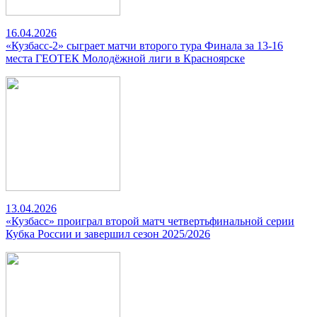
16.04.2026
«Кузбасс-2» сыграет матчи второго тура Финала за 13-16
места ГЕОТЕК Молодёжной лиги в Красноярске
13.04.2026
«Кузбасс» проиграл второй матч четвертьфинальной серии
Кубка России и завершил сезон 2025/2026