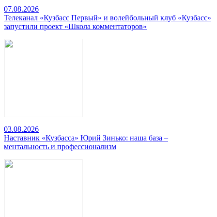
07.08.2026
Телеканал «Кузбасс Первый» и волейбольный клуб «Кузбасс»
запустили проект «Школа комментаторов»
03.08.2026
Наставник «Кузбасса» Юрий Зинько: наша база –
ментальность и профессионализм