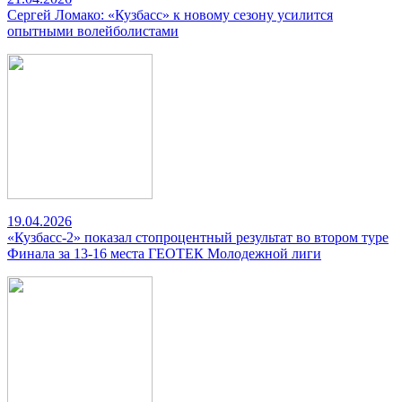
Сергей Ломако: «Кузбасс» к новому сезону усилится
опытными волейболистами
19.04.2026
«Кузбасс-2» показал стопроцентный результат во втором туре
Финала за 13-16 места ГЕОТЕК Молодежной лиги