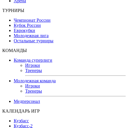
Арена
ТУРНИРЫ
Чемпионат России
Кубок России
Еврокубки
Молодежная лига
Остальные турниры
КОМАНДЫ
Команда суперлиги
Игроки
Тренеры
Молодежная команда
Игроки
Тренеры
Медперсонал
КАЛЕНДАРЬ ИГР
Кузбасс
Кузбасс-2