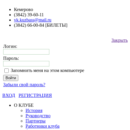
Кемерово
(3842) 39-60-11
vk.kuzbass@mail.ru
(3842) 66-00-84 [БИЛЕТЫ]
Закрыть
Логин:
Пароль:
Запомнить меня на этом компьютере
Забыли свой пароль?
ВХОД
РЕГИСТРАЦИЯ
О КЛУБЕ
История
Руководство
Партнеры
Работники клуба