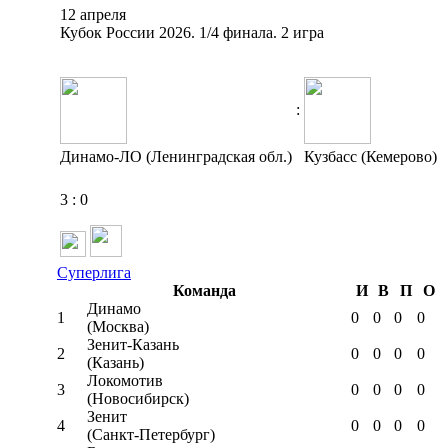
12 апреля
Кубок России 2026. 1/4 финала. 2 игра
:
Динамо-ЛО (Ленинградская обл.)
Кузбасс (Кемерово)
3
:
0
Суперлига
Команда
И
В
П
О
Динамо
1
0
0
0
0
(Москва)
Зенит-Казань
2
0
0
0
0
(Казань)
Локомотив
3
0
0
0
0
(Новосибирск)
Зенит
4
0
0
0
0
(Санкт-Петербург)