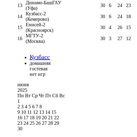
Динамо-БашГАУ
13
30
6
24
23
(Уфа)
Кузбасс-2
14
30
6
24
18
(Кемерово)
Енисей-2
15
30
4
26
15
(Красноярск)
МГТУ-2
16
30
3
27
12
(Москва)
Кузбасс
домашняя
гостевая
нет игр
июня
2025
Пн
Вт
Ср
Чт
Пт
Сб
Вс
1
2
3
4
5
6
7
8
9
10
11
12
13
14
15
16
17
18
19
20
21
22
23
24
25
26
27
28
29
30