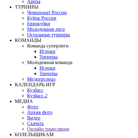
Арена
ТУРНИРЫ
Чемпионат России
Кубок России
Еврокубки
Молодежная лига
Остальные турниры
КОМАНДЫ
Команда суперлиги
Игроки
Тренеры
Молодежная команда
Игроки
Тренеры
Медперсонал
КАЛЕНДАРЬ ИГР
Кузбасс
Кузбасс-2
МЕДИА
Фото
Архив фото
Видео
Скачать
Онлайн трансляция
БОЛЕЛЬЩИКАМ