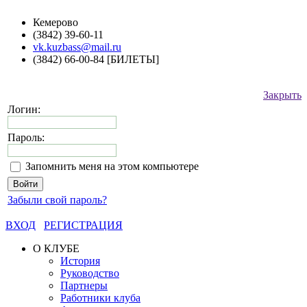
Кемерово
(3842) 39-60-11
vk.kuzbass@mail.ru
(3842) 66-00-84 [БИЛЕТЫ]
Закрыть
Логин:
Пароль:
Запомнить меня на этом компьютере
Забыли свой пароль?
ВХОД
РЕГИСТРАЦИЯ
О КЛУБЕ
История
Руководство
Партнеры
Работники клуба