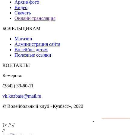
Архив фото
Видео
Скачать
Онлайн трансляция
БОЛЕЛЬЩИКАМ
Магазин
Администрация сайта
Волейбол детям
Полезные ссылки
КОНТАКТЫ
Кемерово
(3842) 39-60-11
vk.kuzbass@mail.ru
© Волейбольный клуб «Кузбасс», 2020
Интернет сайты
разработка и поддержка
?>
//
//
//