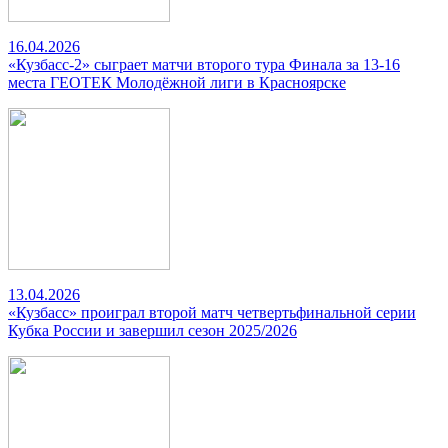
16.04.2026
«Кузбасс-2» сыграет матчи второго тура Финала за 13-16
места ГЕОТЕК Молодёжной лиги в Красноярске
13.04.2026
«Кузбасс» проиграл второй матч четвертьфинальной серии
Кубка России и завершил сезон 2025/2026