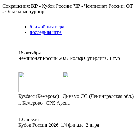
Сокращения:
КР
- Кубок России;
ЧР
- Чемпионат России;
ОТ
- Остальные турниры.
ближайшая игра
последняя игра
16 октября
Чемпионат России 2027 Рольф Суперлига. 1 тур
:
Кузбасс (Кемерово)
Динамо-ЛО (Ленинградская обл.)
г. Кемерово | СРК Арена
12 апреля
Кубок России 2026. 1/4 финала. 2 игра