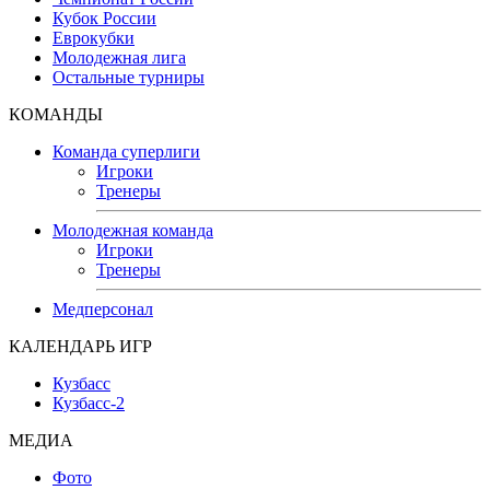
Кубок России
Еврокубки
Молодежная лига
Остальные турниры
КОМАНДЫ
Команда суперлиги
Игроки
Тренеры
Молодежная команда
Игроки
Тренеры
Медперсонал
КАЛЕНДАРЬ ИГР
Кузбасс
Кузбасс-2
МЕДИА
Фото