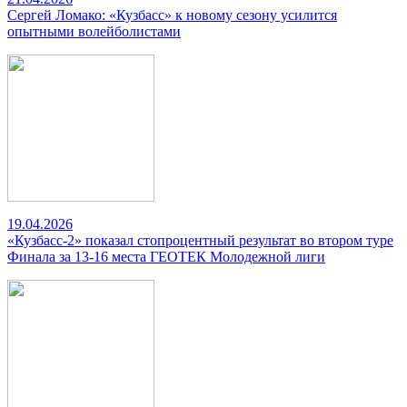
Сергей Ломако: «Кузбасс» к новому сезону усилится
опытными волейболистами
19.04.2026
«Кузбасс-2» показал стопроцентный результат во втором туре
Финала за 13-16 места ГЕОТЕК Молодежной лиги