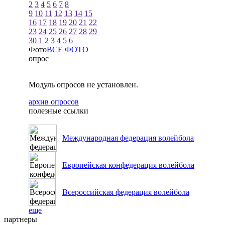
2
3
4
5
6
7
8
9
10
11
12
13
14
15
16
17
18
19
20
21
22
23
24
25
26
27
28
29
30
1
2
3
4
5
6
Фото
ВСЕ ФОТО
опрос
Модуль опросов не установлен.
архив опросов
полезные ссылки
Международная федерация волейбола
Европейская конфедерация волейбола
Всероссийская федерация волейбола
еще
партнеры