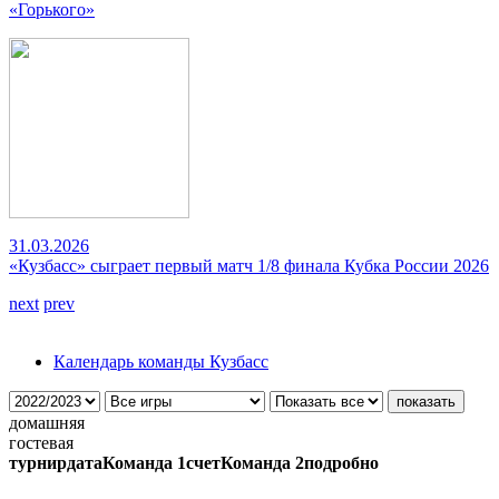
«Горького»
31.03.2026
«Кузбасс» сыграет первый матч 1/8 финала Кубка России 2026
next
prev
Календарь команды Кузбасс
домашняя
гостевая
турнир
дата
Команда 1
счет
Команда 2
подробно