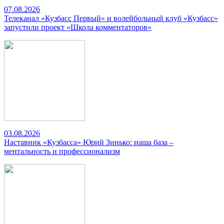
07.08.2026
Телеканал «Кузбасс Первый» и волейбольный клуб «Кузбасс»
запустили проект «Школа комментаторов»
03.08.2026
Наставник «Кузбасса» Юрий Зинько: наша база –
ментальность и профессионализм