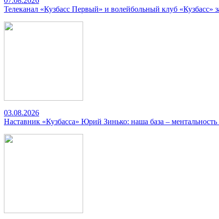
07.08.2026
Телеканал «Кузбасс Первый» и волейбольный клуб «Кузбасс» 
03.08.2026
Наставник «Кузбасса» Юрий Зинько: наша база – ментальность