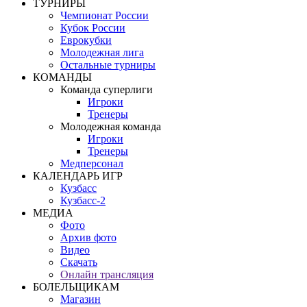
ТУРНИРЫ
Чемпионат России
Кубок России
Еврокубки
Молодежная лига
Остальные турниры
КОМАНДЫ
Команда суперлиги
Игроки
Тренеры
Молодежная команда
Игроки
Тренеры
Медперсонал
КАЛЕНДАРЬ ИГР
Кузбасс
Кузбасс-2
МЕДИА
Фото
Архив фото
Видео
Скачать
Онлайн трансляция
БОЛЕЛЬЩИКАМ
Магазин