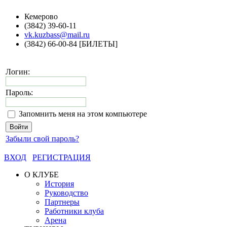
Кемерово
(3842) 39-60-11
vk.kuzbass@mail.ru
(3842) 66-00-84 [БИЛЕТЫ]
Логин:
Пароль:
Запомнить меня на этом компьютере
Забыли свой пароль?
ВХОД
РЕГИСТРАЦИЯ
О КЛУБЕ
История
Руководство
Партнеры
Работники клуба
Арена