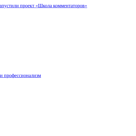
запустили проект «Школа комментаторов»
 и профессионализм