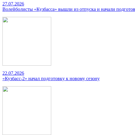
27.07.2026
Волейболисты «Кузбасса» вышли из отпуска и начали подготов
22.07.2026
«Кузбасс-2» начал подготовку к новому сезону