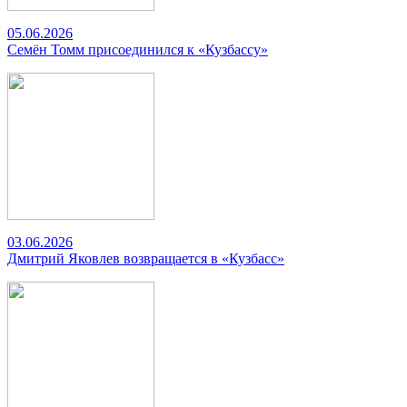
05.06.2026
Семён Томм присоединился к «Кузбассу»
03.06.2026
Дмитрий Яковлев возвращается в «Кузбасс»