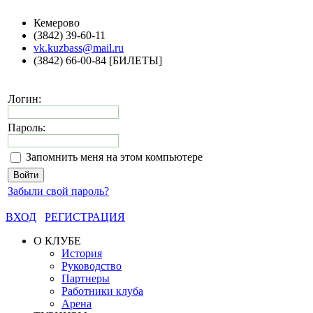
Кемерово
(3842) 39-60-11
vk.kuzbass@mail.ru
(3842) 66-00-84 [БИЛЕТЫ]
Логин:
Пароль:
Запомнить меня на этом компьютере
Забыли свой пароль?
ВХОД
РЕГИСТРАЦИЯ
О КЛУБЕ
История
Руководство
Партнеры
Работники клуба
Арена