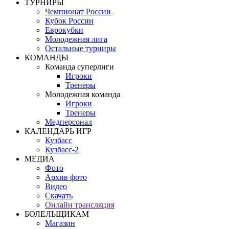
ТУРНИРЫ
Чемпионат России
Кубок России
Еврокубки
Молодежная лига
Остальные турниры
КОМАНДЫ
Команда суперлиги
Игроки
Тренеры
Молодежная команда
Игроки
Тренеры
Медперсонал
КАЛЕНДАРЬ ИГР
Кузбасс
Кузбасс-2
МЕДИА
Фото
Архив фото
Видео
Скачать
Онлайн трансляция
БОЛЕЛЬЩИКАМ
Магазин