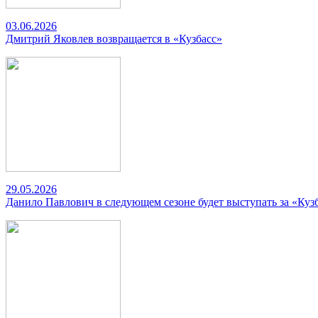
03.06.2026
Дмитрий Яковлев возвращается в «Кузбасс»
29.05.2026
Данило Павлович в следующем сезоне будет выступать за «Куз