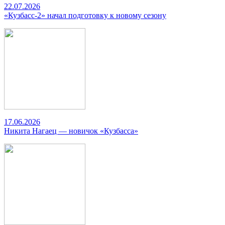
22.07.2026
«Кузбасс-2» начал подготовку к новому сезону
17.06.2026
Никита Нагаец — новичок «Кузбасса»