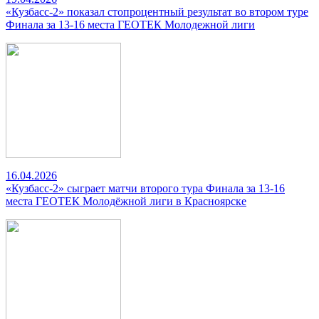
«Кузбасс-2» показал стопроцентный результат во втором туре
Финала за 13-16 места ГЕОТЕК Молодежной лиги
16.04.2026
«Кузбасс-2» сыграет матчи второго тура Финала за 13-16
места ГЕОТЕК Молодёжной лиги в Красноярске