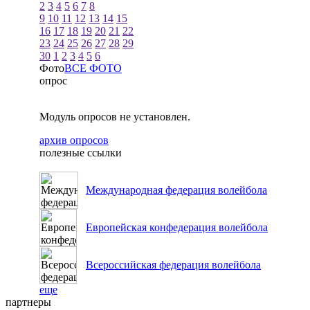
2
3
4
5
6
7
8
9
10
11
12
13
14
15
16
17
18
19
20
21
22
23
24
25
26
27
28
29
30
1
2
3
4
5
6
Фото
ВСЕ ФОТО
опрос
Модуль опросов не установлен.
архив опросов
полезные ссылки
Международная федерация волейбола
Европейская конфедерация волейбола
Всероссийская федерация волейбола
еще
партнеры