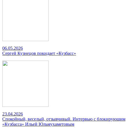
06.05.2026
Сергей Кузнецов покидает «Кузбасс»
23.04.2026
Спокойный, веселый, отзывчивый. Интервью с блокирующим
«Кузбасса» Ильей Юльмухаметовым