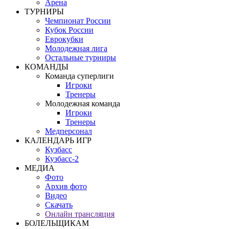
Арена
ТУРНИРЫ
Чемпионат России
Кубок России
Еврокубки
Молодежная лига
Остальные турниры
КОМАНДЫ
Команда суперлиги
Игроки
Тренеры
Молодежная команда
Игроки
Тренеры
Медперсонал
КАЛЕНДАРЬ ИГР
Кузбасс
Кузбасс-2
МЕДИА
Фото
Архив фото
Видео
Скачать
Онлайн трансляция
БОЛЕЛЬЩИКАМ