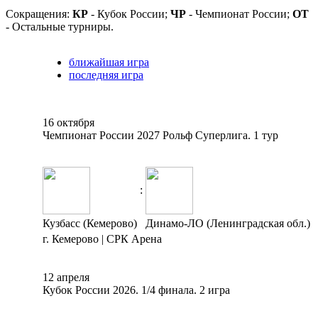
Сокращения:
КР
- Кубок России;
ЧР
- Чемпионат России;
ОТ
- Остальные турниры.
ближайшая игра
последняя игра
16 октября
Чемпионат России 2027 Рольф Суперлига. 1 тур
:
Кузбасс (Кемерово)
Динамо-ЛО (Ленинградская обл.)
г. Кемерово | СРК Арена
12 апреля
Кубок России 2026. 1/4 финала. 2 игра