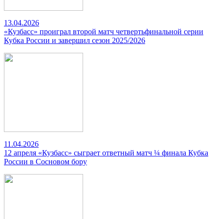
13.04.2026
«Кузбасс» проиграл второй матч четвертьфинальной серии
Кубка России и завершил сезон 2025/2026
11.04.2026
12 апреля «Кузбасс» сыграет ответный матч ¼ финала Кубка
России в Сосновом бору