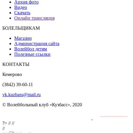
Архив фото
Видео
Скачать
Онлайн трансляция
БОЛЕЛЬЩИКАМ
Магазин
Администрация сайта
Волейбол детям
Полезные ссылки
КОНТАКТЫ
Кемерово
(3842) 39-60-11
vk.kuzbass@mail.ru
© Волейбольный клуб «Кузбасс», 2020
Интернет сайты
разработка и поддержка
?>
//
//
//