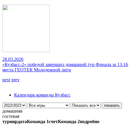
28.03.2026
«Кузбасс-2» победой завершил домашний тур Финала за 13-16
места ГЕОТЕК Молодежной лиги
next
prev
Календарь команды Кузбасс
домашняя
гостевая
турнир
дата
Команда 1
счет
Команда 2
подробно