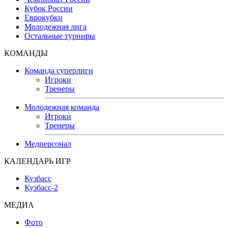
Кубок России
Еврокубки
Молодежная лига
Остальные турниры
КОМАНДЫ
Команда суперлиги
Игроки
Тренеры
Молодежная команда
Игроки
Тренеры
Медперсонал
КАЛЕНДАРЬ ИГР
Кузбасс
Кузбасс-2
МЕДИА
Фото