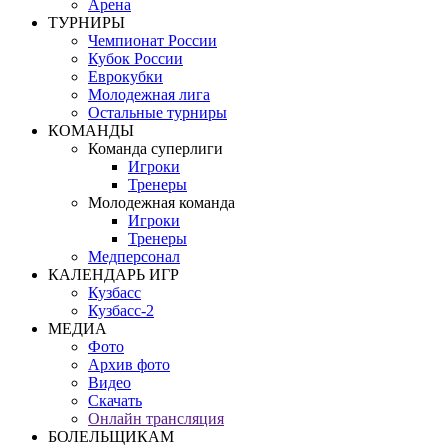
Арена
ТУРНИРЫ
Чемпионат России
Кубок России
Еврокубки
Молодежная лига
Остальные турниры
КОМАНДЫ
Команда суперлиги
Игроки
Тренеры
Молодежная команда
Игроки
Тренеры
Медперсонал
КАЛЕНДАРЬ ИГР
Кузбасс
Кузбасс-2
МЕДИА
Фото
Архив фото
Видео
Скачать
Онлайн трансляция
БОЛЕЛЬЩИКАМ