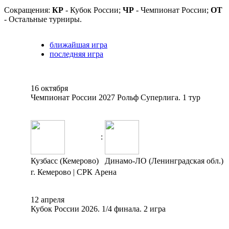
Сокращения:
КР
- Кубок России;
ЧР
- Чемпионат России;
ОТ
- Остальные турниры.
ближайшая игра
последняя игра
16 октября
Чемпионат России 2027 Рольф Суперлига. 1 тур
:
Кузбасс (Кемерово)
Динамо-ЛО (Ленинградская обл.)
г. Кемерово | СРК Арена
12 апреля
Кубок России 2026. 1/4 финала. 2 игра