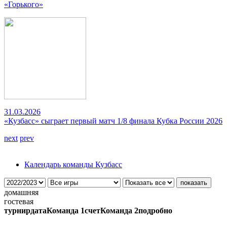
«Горького»
31.03.2026
«Кузбасс» сыграет первый матч 1/8 финала Кубка России 2026
next
prev
Календарь команды Кузбасс
домашняя
гостевая
турнир
дата
Команда 1
счет
Команда 2
подробно