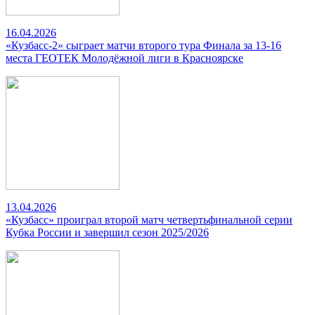
16.04.2026
«Кузбасс-2» сыграет матчи второго тура Финала за 13-16
места ГЕОТЕК Молодёжной лиги в Красноярске
13.04.2026
«Кузбасс» проиграл второй матч четвертьфинальной серии
Кубка России и завершил сезон 2025/2026