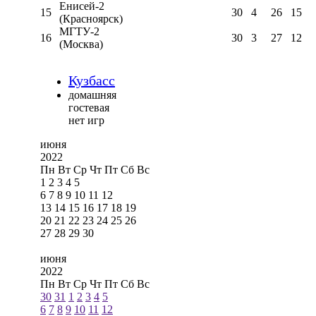
Енисей-2
15
30
4
26
15
(Красноярск)
МГТУ-2
16
30
3
27
12
(Москва)
Кузбасс
домашняя
гостевая
нет игр
июня
2022
Пн
Вт
Ср
Чт
Пт
Сб
Вс
1
2
3
4
5
6
7
8
9
10
11
12
13
14
15
16
17
18
19
20
21
22
23
24
25
26
27
28
29
30
июня
2022
Пн
Вт
Ср
Чт
Пт
Сб
Вс
30
31
1
2
3
4
5
6
7
8
9
10
11
12