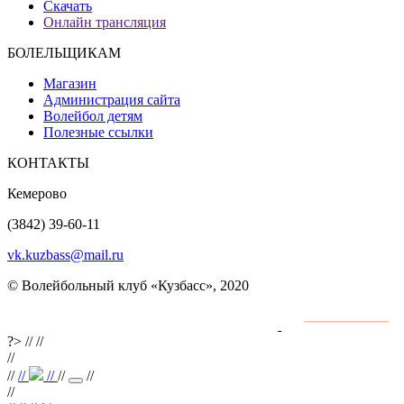
Скачать
Онлайн трансляция
БОЛЕЛЬЩИКАМ
Магазин
Администрация сайта
Волейбол детям
Полезные ссылки
КОНТАКТЫ
Кемерово
(3842) 39-60-11
vk.kuzbass@mail.ru
© Волейбольный клуб «Кузбасс», 2020
Интернет сайты
разработка и поддержка
?>
//
//
//
//
//
//
//
//
//