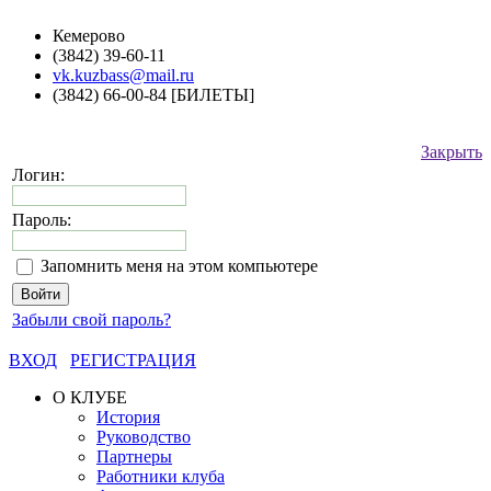
Кемерово
(3842) 39-60-11
vk.kuzbass@mail.ru
(3842) 66-00-84 [БИЛЕТЫ]
Закрыть
Логин:
Пароль:
Запомнить меня на этом компьютере
Забыли свой пароль?
ВХОД
РЕГИСТРАЦИЯ
О КЛУБЕ
История
Руководство
Партнеры
Работники клуба