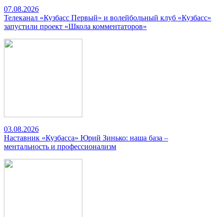
07.08.2026
Телеканал «Кузбасс Первый» и волейбольный клуб «Кузбасс»
запустили проект «Школа комментаторов»
03.08.2026
Наставник «Кузбасса» Юрий Зинько: наша база –
ментальность и профессионализм