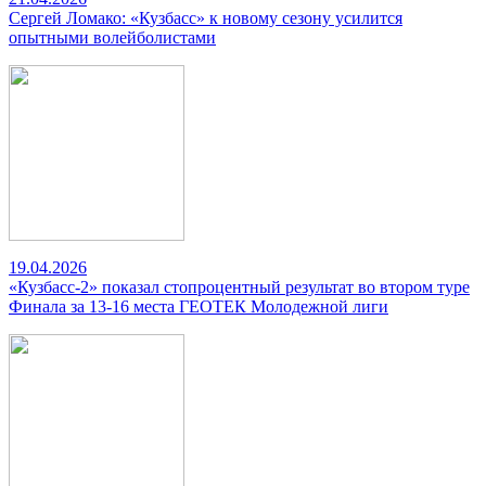
Сергей Ломако: «Кузбасс» к новому сезону усилится
опытными волейболистами
19.04.2026
«Кузбасс-2» показал стопроцентный результат во втором туре
Финала за 13-16 места ГЕОТЕК Молодежной лиги