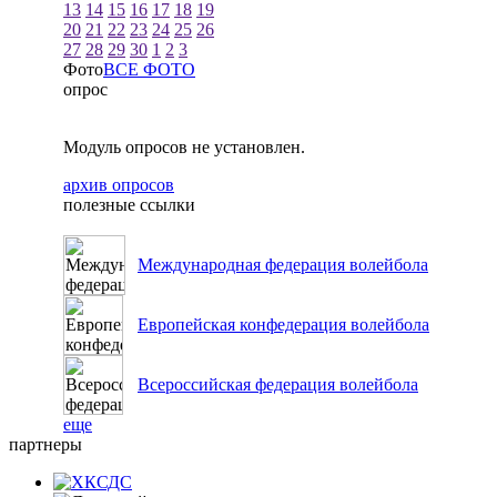
13
14
15
16
17
18
19
20
21
22
23
24
25
26
27
28
29
30
1
2
3
Фото
ВСЕ ФОТО
опрос
Модуль опросов не установлен.
архив опросов
полезные ссылки
Международная федерация волейбола
Европейская конфедерация волейбола
Всероссийская федерация волейбола
еще
партнеры