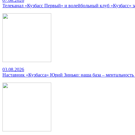
07.08.2026
Телеканал «Кузбасс Первый» и волейбольный клуб «Кузбасс» 
03.08.2026
Наставник «Кузбасса» Юрий Зинько: наша база – ментальность