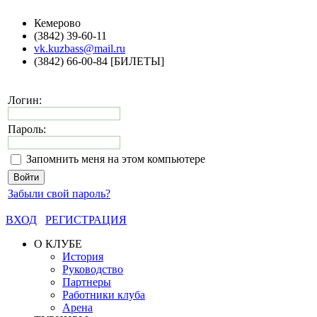
Кемерово
(3842) 39-60-11
vk.kuzbass@mail.ru
(3842) 66-00-84 [БИЛЕТЫ]
Логин:
Пароль:
Запомнить меня на этом компьютере
Забыли свой пароль?
ВХОД
РЕГИСТРАЦИЯ
О КЛУБЕ
История
Руководство
Партнеры
Работники клуба
Арена