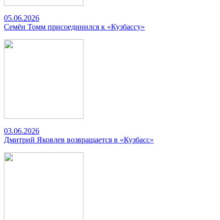
05.06.2026
Семён Томм присоединился к «Кузбассу»
03.06.2026
Дмитрий Яковлев возвращается в «Кузбасс»