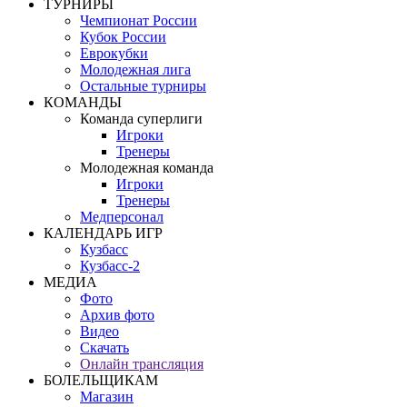
ТУРНИРЫ
Чемпионат России
Кубок России
Еврокубки
Молодежная лига
Остальные турниры
КОМАНДЫ
Команда суперлиги
Игроки
Тренеры
Молодежная команда
Игроки
Тренеры
Медперсонал
КАЛЕНДАРЬ ИГР
Кузбасс
Кузбасс-2
МЕДИА
Фото
Архив фото
Видео
Скачать
Онлайн трансляция
БОЛЕЛЬЩИКАМ
Магазин