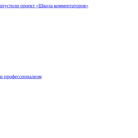
запустили проект «Школа комментаторов»
 и профессионализм