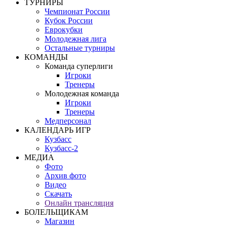
ТУРНИРЫ
Чемпионат России
Кубок России
Еврокубки
Молодежная лига
Остальные турниры
КОМАНДЫ
Команда суперлиги
Игроки
Тренеры
Молодежная команда
Игроки
Тренеры
Медперсонал
КАЛЕНДАРЬ ИГР
Кузбасс
Кузбасс-2
МЕДИА
Фото
Архив фото
Видео
Скачать
Онлайн трансляция
БОЛЕЛЬЩИКАМ
Магазин