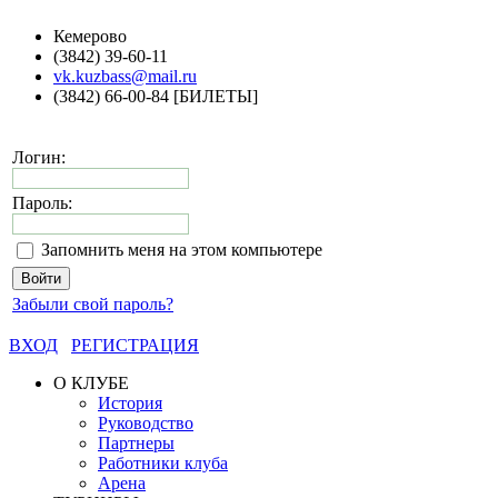
Кемерово
(3842) 39-60-11
vk.kuzbass@mail.ru
(3842) 66-00-84 [БИЛЕТЫ]
Логин:
Пароль:
Запомнить меня на этом компьютере
Забыли свой пароль?
ВХОД
РЕГИСТРАЦИЯ
О КЛУБЕ
История
Руководство
Партнеры
Работники клуба
Арена