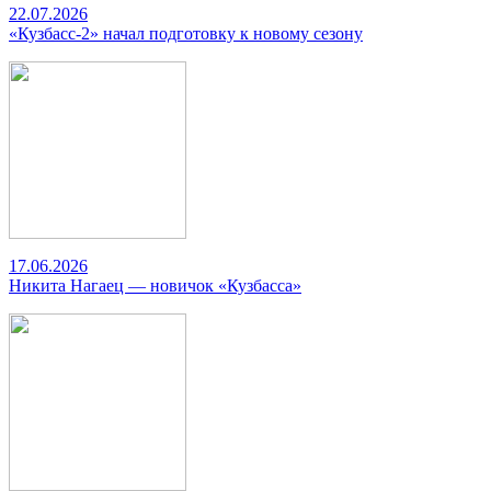
22.07.2026
«Кузбасс-2» начал подготовку к новому сезону
17.06.2026
Никита Нагаец — новичок «Кузбасса»