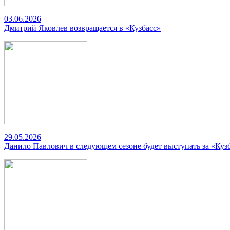
03.06.2026
Дмитрий Яковлев возвращается в «Кузбасс»
29.05.2026
Данило Павлович в следующем сезоне будет выступать за «Куз