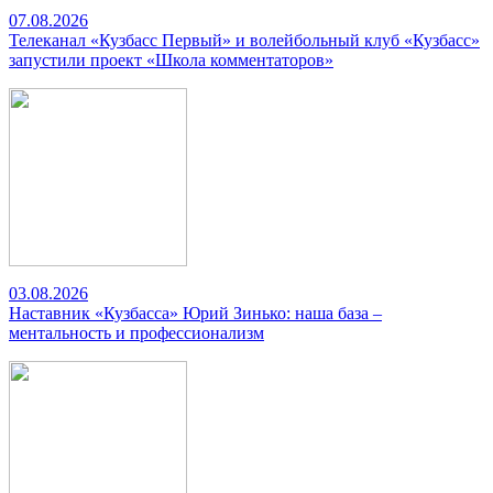
07.08.2026
Телеканал «Кузбасс Первый» и волейбольный клуб «Кузбасс»
запустили проект «Школа комментаторов»
03.08.2026
Наставник «Кузбасса» Юрий Зинько: наша база –
ментальность и профессионализм