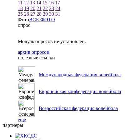
11
12
13
14
15
16
17
18
19
20
21
22
23
24
25
26
27
28
29
30
31
Фото
ВСЕ ФОТО
опрос
Модуль опросов не установлен.
архив опросов
полезные ссылки
Международная федерация волейбола
Европейская конфедерация волейбола
Всероссийская федерация волейбола
еще
партнеры