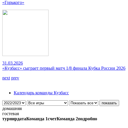
«Горького»
31.03.2026
«Кузбасс» сыграет первый матч 1/8 финала Кубка России 2026
next
prev
Календарь команды Кузбасс
домашняя
гостевая
турнир
дата
Команда 1
счет
Команда 2
подробно