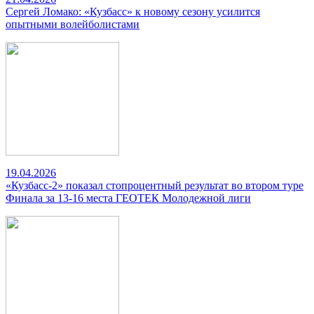
Сергей Ломако: «Кузбасс» к новому сезону усилится
опытными волейболистами
19.04.2026
«Кузбасс-2» показал стопроцентный результат во втором туре
Финала за 13-16 места ГЕОТЕК Молодежной лиги