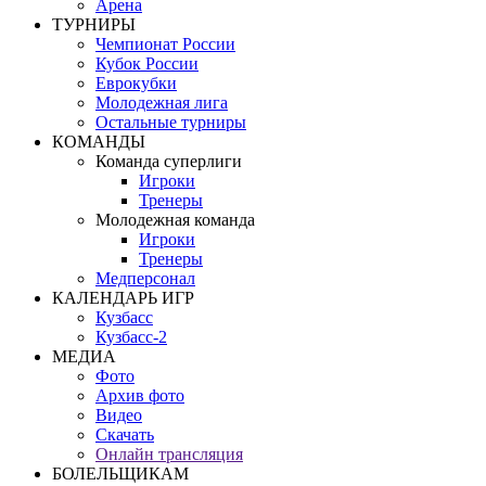
Арена
ТУРНИРЫ
Чемпионат России
Кубок России
Еврокубки
Молодежная лига
Остальные турниры
КОМАНДЫ
Команда суперлиги
Игроки
Тренеры
Молодежная команда
Игроки
Тренеры
Медперсонал
КАЛЕНДАРЬ ИГР
Кузбасс
Кузбасс-2
МЕДИА
Фото
Архив фото
Видео
Скачать
Онлайн трансляция
БОЛЕЛЬЩИКАМ