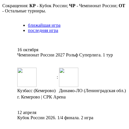
Сокращения:
КР
- Кубок России;
ЧР
- Чемпионат России;
ОТ
- Остальные турниры.
ближайшая игра
последняя игра
16 октября
Чемпионат России 2027 Рольф Суперлига. 1 тур
:
Кузбасс (Кемерово)
Динамо-ЛО (Ленинградская обл.)
г. Кемерово | СРК Арена
12 апреля
Кубок России 2026. 1/4 финала. 2 игра