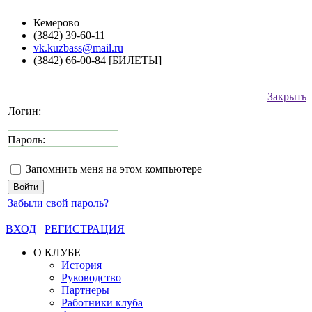
Кемерово
(3842) 39-60-11
vk.kuzbass@mail.ru
(3842) 66-00-84 [БИЛЕТЫ]
Закрыть
Логин:
Пароль:
Запомнить меня на этом компьютере
Забыли свой пароль?
ВХОД
РЕГИСТРАЦИЯ
О КЛУБЕ
История
Руководство
Партнеры
Работники клуба