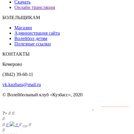
Скачать
Онлайн трансляция
БОЛЕЛЬЩИКАМ
Магазин
Администрация сайта
Волейбол детям
Полезные ссылки
КОНТАКТЫ
Кемерово
(3842) 39-60-11
vk.kuzbass@mail.ru
© Волейбольный клуб «Кузбасс», 2020
Интернет сайты
разработка и поддержка
?>
//
//
//
//
//
//
//
//
//