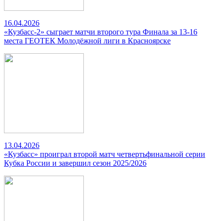
16.04.2026
«Кузбасс-2» сыграет матчи второго тура Финала за 13-16
места ГЕОТЕК Молодёжной лиги в Красноярске
13.04.2026
«Кузбасс» проиграл второй матч четвертьфинальной серии
Кубка России и завершил сезон 2025/2026