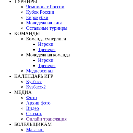
ТУРНИРЫ
Чемпионат России
Кубок России
Еврокубки
Молодежная лига
Остальные турниры
КОМАНДЫ
Команда суперлиги
Игроки
Тренеры
Молодежная команда
Игроки
Тренеры
Медперсонал
КАЛЕНДАРЬ ИГР
Кузбасс
Кузбасс-2
МЕДИА
Фото
Архив фото
Видео
Скачать
Онлайн трансляция
БОЛЕЛЬЩИКАМ
Магазин