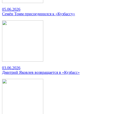
05.06.2026
Семён Томм присоединился к «Кузбассу»
03.06.2026
Дмитрий Яковлев возвращается в «Кузбасс»