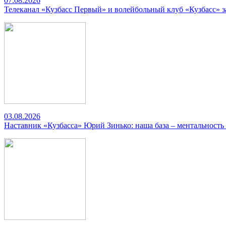
07.08.2026
Телеканал «Кузбасс Первый» и волейбольный клуб «Кузбасс» 
03.08.2026
Наставник «Кузбасса» Юрий Зинько: наша база – ментальность