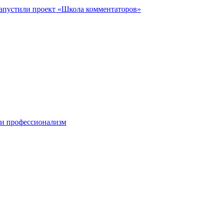
запустили проект «Школа комментаторов»
 и профессионализм