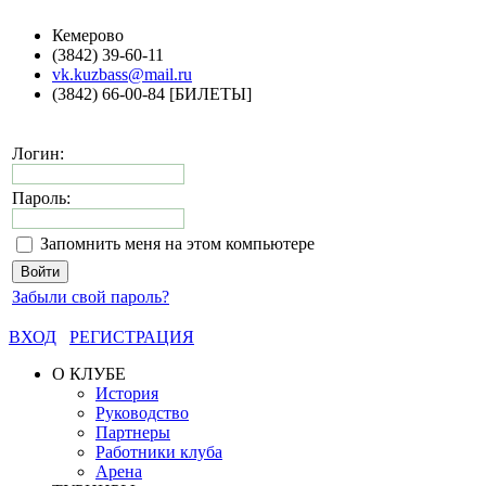
Кемерово
(3842) 39-60-11
vk.kuzbass@mail.ru
(3842) 66-00-84 [БИЛЕТЫ]
Логин:
Пароль:
Запомнить меня на этом компьютере
Забыли свой пароль?
ВХОД
РЕГИСТРАЦИЯ
О КЛУБЕ
История
Руководство
Партнеры
Работники клуба
Арена