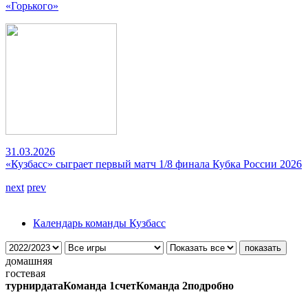
«Горького»
31.03.2026
«Кузбасс» сыграет первый матч 1/8 финала Кубка России 2026
next
prev
Календарь команды Кузбасс
домашняя
гостевая
турнир
дата
Команда 1
счет
Команда 2
подробно