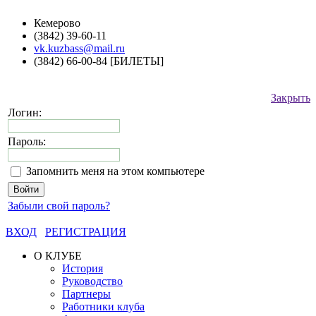
Кемерово
(3842) 39-60-11
vk.kuzbass@mail.ru
(3842) 66-00-84 [БИЛЕТЫ]
Закрыть
Логин:
Пароль:
Запомнить меня на этом компьютере
Забыли свой пароль?
ВХОД
РЕГИСТРАЦИЯ
О КЛУБЕ
История
Руководство
Партнеры
Работники клуба