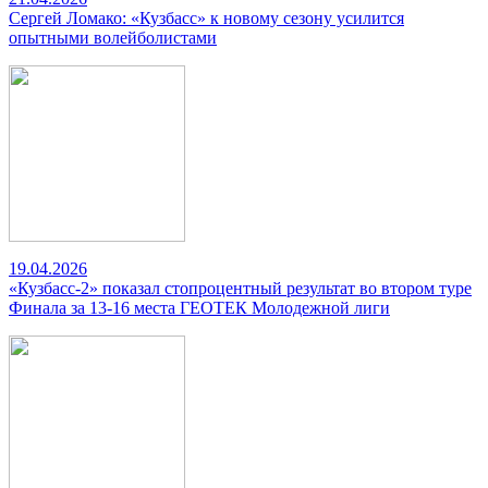
Сергей Ломако: «Кузбасс» к новому сезону усилится
опытными волейболистами
19.04.2026
«Кузбасс-2» показал стопроцентный результат во втором туре
Финала за 13-16 места ГЕОТЕК Молодежной лиги