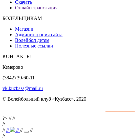
Скачать
Онлайн трансляция
БОЛЕЛЬЩИКАМ
Магазин
Администрация сайта
Волейбол детям
Полезные ссылки
КОНТАКТЫ
Кемерово
(3842) 39-60-11
vk.kuzbass@mail.ru
© Волейбольный клуб «Кузбасс», 2020
Интернет сайты
разработка и поддержка
?>
//
//
//
//
//
//
//
//
//