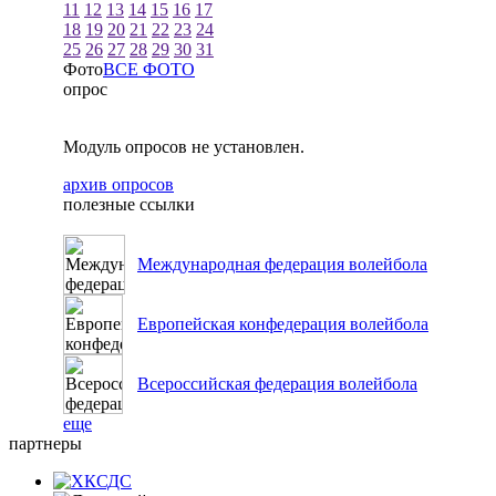
11
12
13
14
15
16
17
18
19
20
21
22
23
24
25
26
27
28
29
30
31
Фото
ВСЕ ФОТО
опрос
Модуль опросов не установлен.
архив опросов
полезные ссылки
Международная федерация волейбола
Европейская конфедерация волейбола
Всероссийская федерация волейбола
еще
партнеры