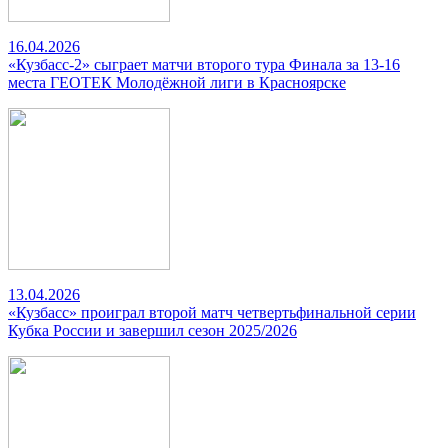
16.04.2026
«Кузбасс-2» сыграет матчи второго тура Финала за 13-16
места ГЕОТЕК Молодёжной лиги в Красноярске
13.04.2026
«Кузбасс» проиграл второй матч четвертьфинальной серии
Кубка России и завершил сезон 2025/2026