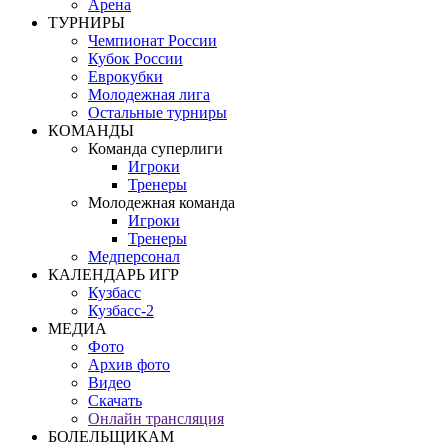
Арена
ТУРНИРЫ
Чемпионат России
Кубок России
Еврокубки
Молодежная лига
Остальные турниры
КОМАНДЫ
Команда суперлиги
Игроки
Тренеры
Молодежная команда
Игроки
Тренеры
Медперсонал
КАЛЕНДАРЬ ИГР
Кузбасс
Кузбасс-2
МЕДИА
Фото
Архив фото
Видео
Скачать
Онлайн трансляция
БОЛЕЛЬЩИКАМ