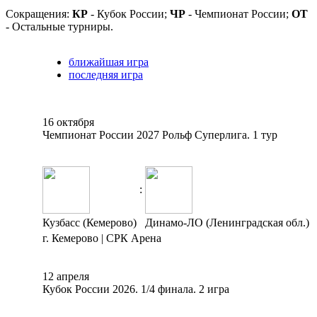
Сокращения:
КР
- Кубок России;
ЧР
- Чемпионат России;
ОТ
- Остальные турниры.
ближайшая игра
последняя игра
16 октября
Чемпионат России 2027 Рольф Суперлига. 1 тур
:
Кузбасс (Кемерово)
Динамо-ЛО (Ленинградская обл.)
г. Кемерово | СРК Арена
12 апреля
Кубок России 2026. 1/4 финала. 2 игра