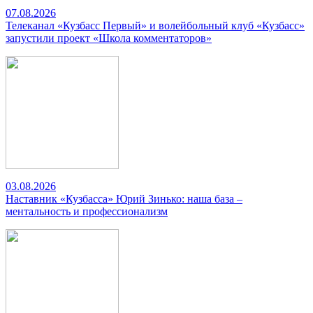
07.08.2026
Телеканал «Кузбасс Первый» и волейбольный клуб «Кузбасс»
запустили проект «Школа комментаторов»
03.08.2026
Наставник «Кузбасса» Юрий Зинько: наша база –
ментальность и профессионализм