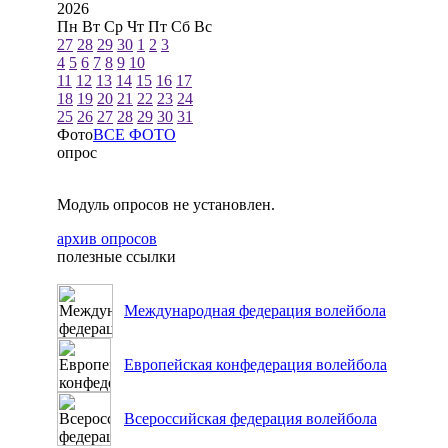
2026
Пн
Вт
Ср
Чт
Пт
Сб
Вс
27
28
29
30
1
2
3
4
5
6
7
8
9
10
11
12
13
14
15
16
17
18
19
20
21
22
23
24
25
26
27
28
29
30
31
Фото
ВСЕ ФОТО
опрос
Модуль опросов не установлен.
архив опросов
полезные ссылки
Международная федерация волейбола
Европейская конфедерация волейбола
Всероссийская федерация волейбола