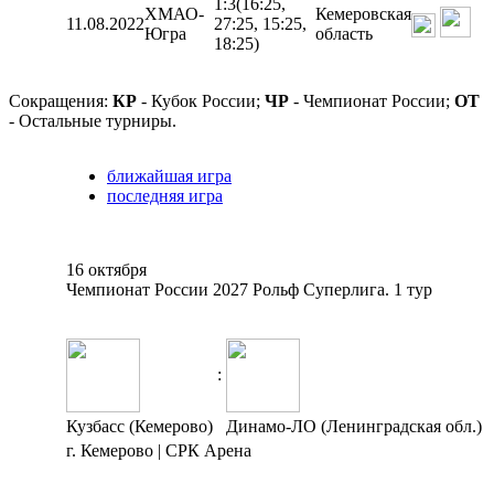
1:3
(16:25,
ХМАО-
Кемеровская
11.08.2022
27:25, 15:25,
Югра
область
18:25)
Сокращения:
КР
- Кубок России;
ЧР
- Чемпионат России;
ОТ
- Остальные турниры.
ближайшая игра
последняя игра
16 октября
Чемпионат России 2027 Рольф Суперлига. 1 тур
:
Кузбасс (Кемерово)
Динамо-ЛО (Ленинградская обл.)
г. Кемерово | СРК Арена