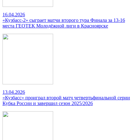
16.04.2026
«Кузбасс-2» сыграет матчи второго тура Финала за 13-16
места ГЕОТЕК Молодёжной лиги в Красноярске
13.04.2026
«Кузбасс» проиграл второй матч четвертьфинальной серии
Кубка России и завершил сезон 2025/2026