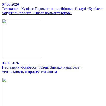
07.08.2026
Телеканал «Кузбасс Первый» и волейбольный клуб «Кузбасс»
запустили проект «Школа комментаторов»
03.08.2026
Наставник «Кузбасса» Юрий Зинько: наша база –
ментальность и профессионализм