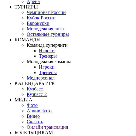
Арена
ТУРНИРЫ
Чемпионат России
Кубок России
Еврокубки
Молодежная лига
Остальные турниры
КОМАНДЫ
Команда суперлиги
Игроки
Тренеры
Молодежная команда
Игроки
Тренеры
Медперсонал
КАЛЕНДАРЬ ИГР
Кузбасс
Кузбасс-2
МЕДИА
Фото
Архив фото
Видео
Скачать
Онлайн трансляция
БОЛЕЛЬЩИКАМ