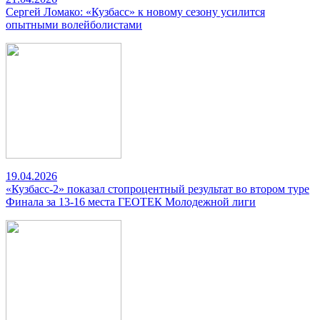
Сергей Ломако: «Кузбасс» к новому сезону усилится
опытными волейболистами
19.04.2026
«Кузбасс-2» показал стопроцентный результат во втором туре
Финала за 13-16 места ГЕОТЕК Молодежной лиги