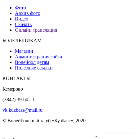
Фото
Архив фото
Видео
Скачать
Онлайн трансляция
БОЛЕЛЬЩИКАМ
Магазин
Администрация сайта
Волейбол детям
Полезные ссылки
КОНТАКТЫ
Кемерово
(3842) 39-60-11
vk.kuzbass@mail.ru
© Волейбольный клуб «Кузбасс», 2020
Интернет сайты
разработка и поддержка