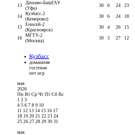
Динамо-БашГАУ
13
30
6
24
23
(Уфа)
Кузбасс-2
14
30
6
24
18
(Кемерово)
Енисей-2
15
30
4
26
15
(Красноярск)
МГТУ-2
16
30
3
27
12
(Москва)
Кузбасс
домашняя
гостевая
нет игр
мая
2026
Пн
Вт
Ср
Чт
Пт
Сб
Вс
1
2
3
4
5
6
7
8
9
10
11
12
13
14
15
16
17
18
19
20
21
22
23
24
25
26
27
28
29
30
31
мая