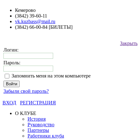
Кемерово
(3842) 39-60-11
vk.kuzbass@mail.ru
(3842) 66-00-84 [БИЛЕТЫ]
Закрыть
Логин:
Пароль:
Запомнить меня на этом компьютере
Забыли свой пароль?
ВХОД
РЕГИСТРАЦИЯ
О КЛУБЕ
История
Руководство
Партнеры
Работники клуба