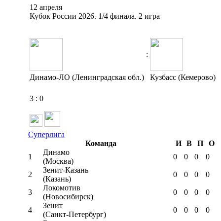
12 апреля
Кубок России 2026. 1/4 финала. 2 игра
:
Динамо-ЛО (Ленинградская обл.)
Кузбасс (Кемерово)
3
:
0
Суперлига
Команда
И
В
П
О
Динамо
1
0
0
0
0
(Москва)
Зенит-Казань
2
0
0
0
0
(Казань)
Локомотив
3
0
0
0
0
(Новосибирск)
Зенит
4
0
0
0
0
(Санкт-Петербург)