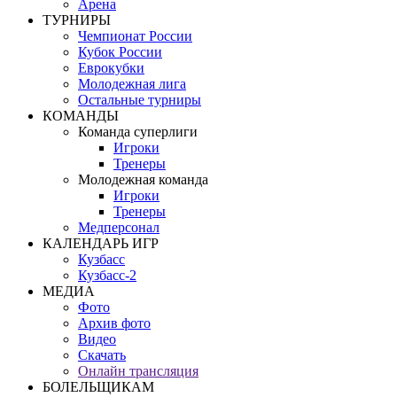
Арена
ТУРНИРЫ
Чемпионат России
Кубок России
Еврокубки
Молодежная лига
Остальные турниры
КОМАНДЫ
Команда суперлиги
Игроки
Тренеры
Молодежная команда
Игроки
Тренеры
Медперсонал
КАЛЕНДАРЬ ИГР
Кузбасс
Кузбасс-2
МЕДИА
Фото
Архив фото
Видео
Скачать
Онлайн трансляция
БОЛЕЛЬЩИКАМ