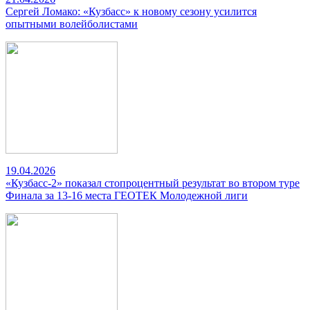
Сергей Ломако: «Кузбасс» к новому сезону усилится
опытными волейболистами
19.04.2026
«Кузбасс-2» показал стопроцентный результат во втором туре
Финала за 13-16 места ГЕОТЕК Молодежной лиги