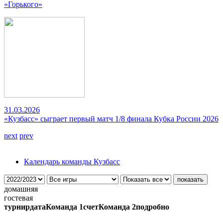
«Горького»
31.03.2026
«Кузбасс» сыграет первый матч 1/8 финала Кубка России 2026
next
prev
Календарь команды Кузбасс
домашняя
гостевая
турнир
дата
Команда 1
счет
Команда 2
подробно