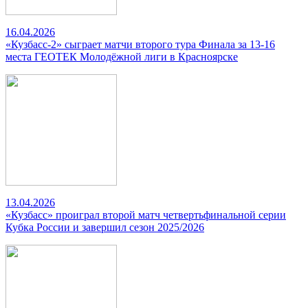
16.04.2026
«Кузбасс-2» сыграет матчи второго тура Финала за 13-16
места ГЕОТЕК Молодёжной лиги в Красноярске
13.04.2026
«Кузбасс» проиграл второй матч четвертьфинальной серии
Кубка России и завершил сезон 2025/2026