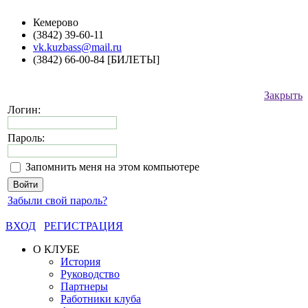
Кемерово
(3842) 39-60-11
vk.kuzbass@mail.ru
(3842) 66-00-84 [БИЛЕТЫ]
Закрыть
Логин:
Пароль:
Запомнить меня на этом компьютере
Забыли свой пароль?
ВХОД
РЕГИСТРАЦИЯ
О КЛУБЕ
История
Руководство
Партнеры
Работники клуба