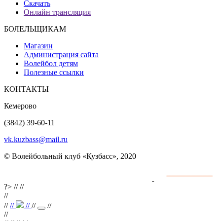
Скачать
Онлайн трансляция
БОЛЕЛЬЩИКАМ
Магазин
Администрация сайта
Волейбол детям
Полезные ссылки
КОНТАКТЫ
Кемерово
(3842) 39-60-11
vk.kuzbass@mail.ru
© Волейбольный клуб «Кузбасс», 2020
Интернет сайты
разработка и поддержка
?>
//
//
//
//
//
//
//
//
//