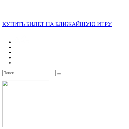
КУПИТЬ БИЛЕТ НА БЛИЖАЙШУЮ ИГРУ