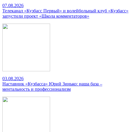
07.08.2026
Телеканал «Кузбасс Первый» и волейбольный клуб «Кузбасс»
запустили проект «Школа комментаторов»
03.08.2026
Наставник «Кузбасса» Юрий Зинько: наша база –
ментальность и профессионализм