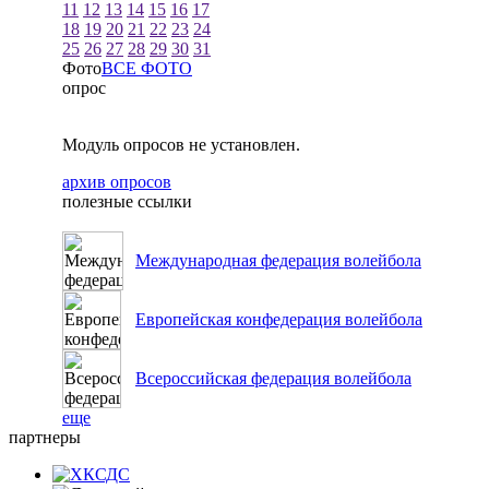
11
12
13
14
15
16
17
18
19
20
21
22
23
24
25
26
27
28
29
30
31
Фото
ВСЕ ФОТО
опрос
Модуль опросов не установлен.
архив опросов
полезные ссылки
Международная федерация волейбола
Европейская конфедерация волейбола
Всероссийская федерация волейбола
еще
партнеры