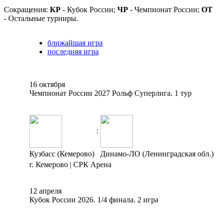
Сокращения:
КР
- Кубок России;
ЧР
- Чемпионат России;
ОТ
- Остальные турниры.
ближайшая игра
последняя игра
16 октября
Чемпионат России 2027 Рольф Суперлига. 1 тур
:
Кузбасс (Кемерово)
Динамо-ЛО (Ленинградская обл.)
г. Кемерово | СРК Арена
12 апреля
Кубок России 2026. 1/4 финала. 2 игра