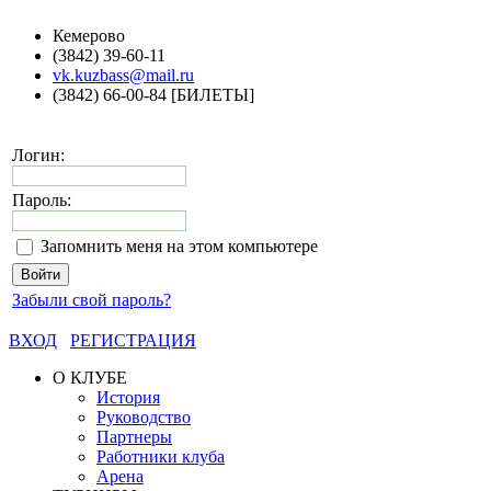
Кемерово
(3842) 39-60-11
vk.kuzbass@mail.ru
(3842) 66-00-84 [БИЛЕТЫ]
Логин:
Пароль:
Запомнить меня на этом компьютере
Забыли свой пароль?
ВХОД
РЕГИСТРАЦИЯ
О КЛУБЕ
История
Руководство
Партнеры
Работники клуба
Арена