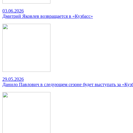
03.06.2026
Дмитрий Яковлев возвращается в «Кузбасс»
29.05.2026
Данило Павлович в следующем сезоне будет выступать за «Куз