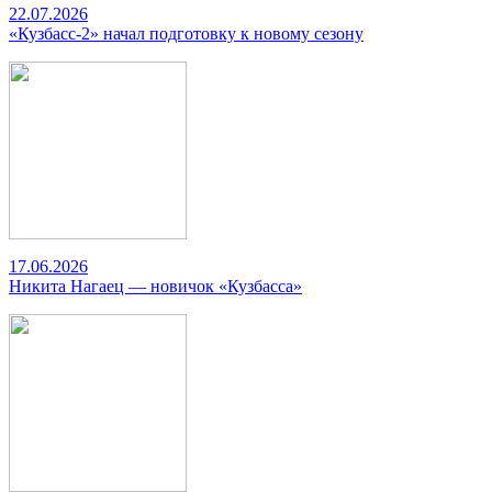
22.07.2026
«Кузбасс-2» начал подготовку к новому сезону
17.06.2026
Никита Нагаец — новичок «Кузбасса»