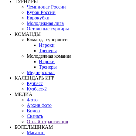
ТУРНИРЫ
Чемпионат России
Кубок России
Еврокубки
Молодежная лига
Остальные турниры
КОМАНДЫ
Команда суперлиги
Игроки
Тренеры
Молодежная команда
Игроки
Тренеры
Медперсонал
КАЛЕНДАРЬ ИГР
Кузбасс
Кузбасс-2
МЕДИА
Фото
Архив фото
Видео
Скачать
Онлайн трансляция
БОЛЕЛЬЩИКАМ
Магазин