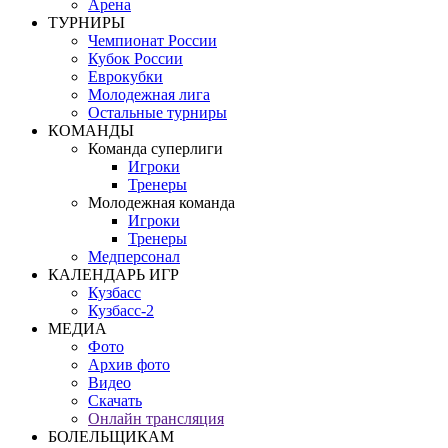
Арена
ТУРНИРЫ
Чемпионат России
Кубок России
Еврокубки
Молодежная лига
Остальные турниры
КОМАНДЫ
Команда суперлиги
Игроки
Тренеры
Молодежная команда
Игроки
Тренеры
Медперсонал
КАЛЕНДАРЬ ИГР
Кузбасс
Кузбасс-2
МЕДИА
Фото
Архив фото
Видео
Скачать
Онлайн трансляция
БОЛЕЛЬЩИКАМ