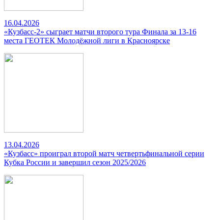
16.04.2026
«Кузбасс-2» сыграет матчи второго тура Финала за 13-16
места ГЕОТЕК Молодёжной лиги в Красноярске
13.04.2026
«Кузбасс» проиграл второй матч четвертьфинальной серии
Кубка России и завершил сезон 2025/2026