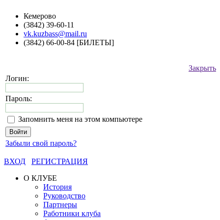
Кемерово
(3842) 39-60-11
vk.kuzbass@mail.ru
(3842) 66-00-84 [БИЛЕТЫ]
Закрыть
Логин:
Пароль:
Запомнить меня на этом компьютере
Забыли свой пароль?
ВХОД
РЕГИСТРАЦИЯ
О КЛУБЕ
История
Руководство
Партнеры
Работники клуба