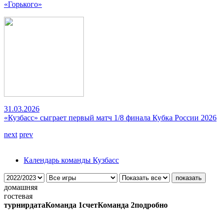
«Горького»
31.03.2026
«Кузбасс» сыграет первый матч 1/8 финала Кубка России 2026
next
prev
Календарь команды Кузбасс
домашняя
гостевая
турнир
дата
Команда 1
счет
Команда 2
подробно