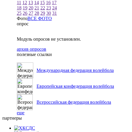
11
12
13
14
15
16
17
18
19
20
21
22
23
24
25
26
27
28
29
30
31
Фото
ВСЕ ФОТО
опрос
Модуль опросов не установлен.
архив опросов
полезные ссылки
Международная федерация волейбола
Европейская конфедерация волейбола
Всероссийская федерация волейбола
еще
партнеры