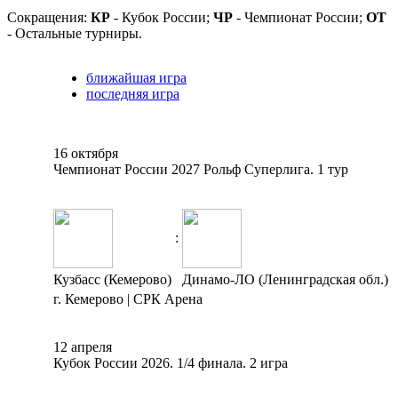
Сокращения:
КР
- Кубок России;
ЧР
- Чемпионат России;
ОТ
- Остальные турниры.
ближайшая игра
последняя игра
16 октября
Чемпионат России 2027 Рольф Суперлига. 1 тур
:
Кузбасс (Кемерово)
Динамо-ЛО (Ленинградская обл.)
г. Кемерово | СРК Арена
12 апреля
Кубок России 2026. 1/4 финала. 2 игра