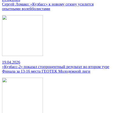
Сергей Ломако: «Кузбасс» к новому сезону усилится
опытными волейболистами
19.04.2026
«Кузбасс-2» показал стопроцентный результат во втором туре
Финала за 13-16 места ГЕОТЕК Молодежной лиги