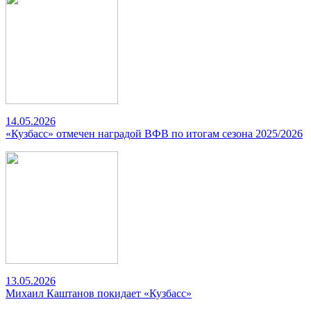
14.05.2026
«Кузбасс» отмечен наградой ВФВ по итогам сезона 2025/2026
13.05.2026
Михаил Каштанов покидает «Кузбасс»