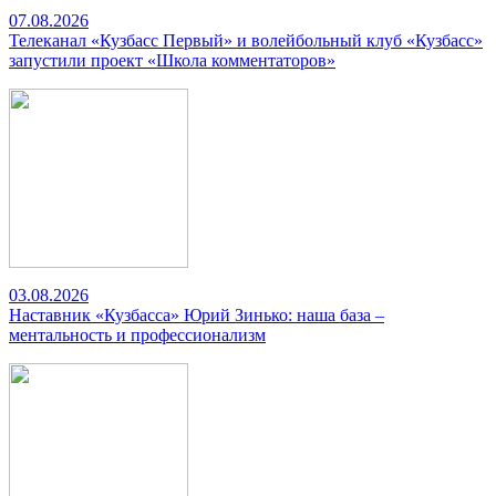
07.08.2026
Телеканал «Кузбасс Первый» и волейбольный клуб «Кузбасс»
запустили проект «Школа комментаторов»
03.08.2026
Наставник «Кузбасса» Юрий Зинько: наша база –
ментальность и профессионализм