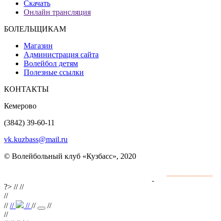
Скачать
Онлайн трансляция
БОЛЕЛЬЩИКАМ
Магазин
Администрация сайта
Волейбол детям
Полезные ссылки
КОНТАКТЫ
Кемерово
(3842) 39-60-11
vk.kuzbass@mail.ru
© Волейбольный клуб «Кузбасс», 2020
Интернет сайты
разработка и поддержка
?>
//
//
//
//
//
//
//
//
//