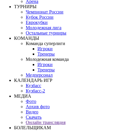
Арена
ТУРНИРЫ
Чемпионат России
Кубок России
Еврокубки
Молодежная лига
Остальные турниры
КОМАНДЫ
Команда суперлиги
Игроки
Тренеры
Молодежная команда
Игроки
Тренеры
Медперсонал
КАЛЕНДАРЬ ИГР
Кузбасс
Кузбасс-2
МЕДИА
Фото
Архив фото
Видео
Скачать
Онлайн трансляция
БОЛЕЛЬЩИКАМ