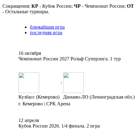
Сокращения:
КР
- Кубок России;
ЧР
- Чемпионат России;
ОТ
- Остальные турниры.
ближайшая игра
последняя игра
16 октября
Чемпионат России 2027 Рольф Суперлига. 1 тур
:
Кузбасс (Кемерово)
Динамо-ЛО (Ленинградская обл.)
г. Кемерово | СРК Арена
12 апреля
Кубок России 2026. 1/4 финала. 2 игра