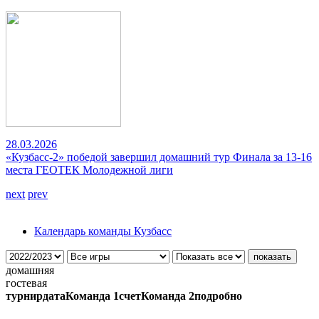
28.03.2026
«Кузбасс-2» победой завершил домашний тур Финала за 13-16
места ГЕОТЕК Молодежной лиги
next
prev
Календарь команды Кузбасс
домашняя
гостевая
турнир
дата
Команда 1
счет
Команда 2
подробно