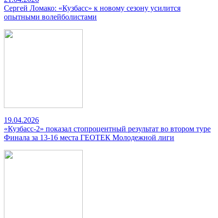
Сергей Ломако: «Кузбасс» к новому сезону усилится
опытными волейболистами
19.04.2026
«Кузбасс-2» показал стопроцентный результат во втором туре
Финала за 13-16 места ГЕОТЕК Молодежной лиги