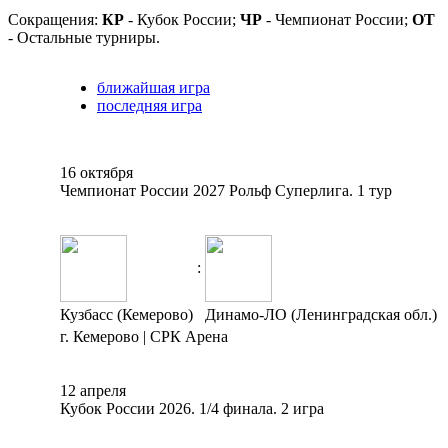
Сокращения:
КР
- Кубок России;
ЧР
- Чемпионат России;
ОТ
- Остальные турниры.
ближайшая игра
последняя игра
16 октября
Чемпионат России 2027 Рольф Суперлига. 1 тур
:
Кузбасс (Кемерово)
Динамо-ЛО (Ленинградская обл.)
г. Кемерово | СРК Арена
12 апреля
Кубок России 2026. 1/4 финала. 2 игра