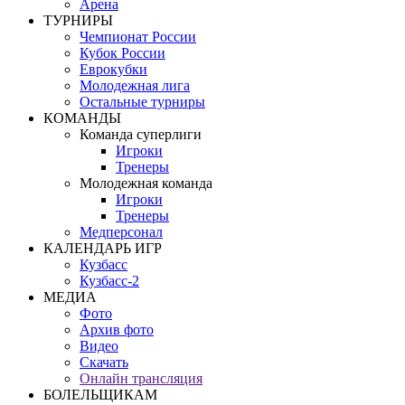
Арена
ТУРНИРЫ
Чемпионат России
Кубок России
Еврокубки
Молодежная лига
Остальные турниры
КОМАНДЫ
Команда суперлиги
Игроки
Тренеры
Молодежная команда
Игроки
Тренеры
Медперсонал
КАЛЕНДАРЬ ИГР
Кузбасс
Кузбасс-2
МЕДИА
Фото
Архив фото
Видео
Скачать
Онлайн трансляция
БОЛЕЛЬЩИКАМ