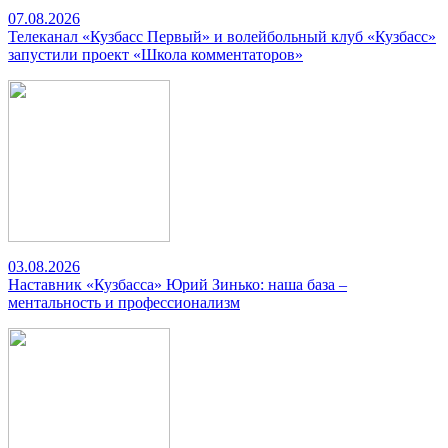
07.08.2026
Телеканал «Кузбасс Первый» и волейбольный клуб «Кузбасс»
запустили проект «Школа комментаторов»
03.08.2026
Наставник «Кузбасса» Юрий Зинько: наша база –
ментальность и профессионализм