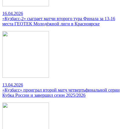
16.04.2026
«Кузбасс-2» сыграет матчи второго тура Финала за 13-16
места ГЕОТЕК Молодёжной лиги в Красноярске
13.04.2026
«Кузбасс» проиграл второй матч четвертьфинальной серии
Кубка России и завершил сезон 2025/2026