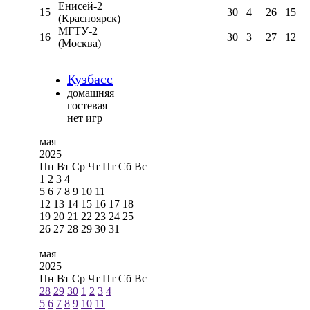
Енисей-2
15
30
4
26
15
(Красноярск)
МГТУ-2
16
30
3
27
12
(Москва)
Кузбасс
домашняя
гостевая
нет игр
мая
2025
Пн
Вт
Ср
Чт
Пт
Сб
Вс
1
2
3
4
5
6
7
8
9
10
11
12
13
14
15
16
17
18
19
20
21
22
23
24
25
26
27
28
29
30
31
мая
2025
Пн
Вт
Ср
Чт
Пт
Сб
Вс
28
29
30
1
2
3
4
5
6
7
8
9
10
11