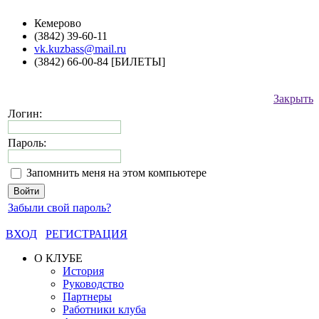
Кемерово
(3842) 39-60-11
vk.kuzbass@mail.ru
(3842) 66-00-84 [БИЛЕТЫ]
Закрыть
Логин:
Пароль:
Запомнить меня на этом компьютере
Забыли свой пароль?
ВХОД
РЕГИСТРАЦИЯ
О КЛУБЕ
История
Руководство
Партнеры
Работники клуба