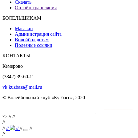
Скачать
Онлайн трансляция
БОЛЕЛЬЩИКАМ
Магазин
Администрация сайта
Волейбол детям
Полезные ссылки
КОНТАКТЫ
Кемерово
(3842) 39-60-11
vk.kuzbass@mail.ru
© Волейбольный клуб «Кузбасс», 2020
Интернет сайты
разработка и поддержка
?>
//
//
//
//
//
//
//
//
//