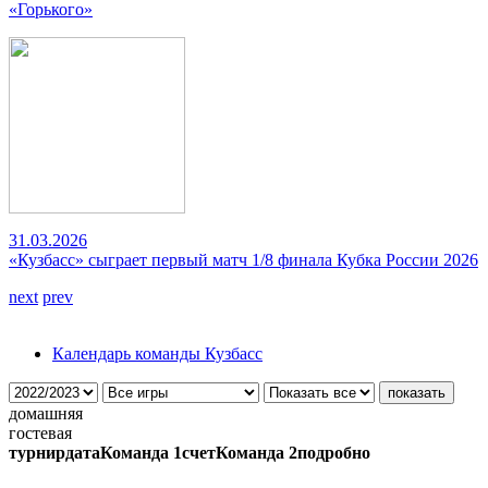
«Горького»
31.03.2026
«Кузбасс» сыграет первый матч 1/8 финала Кубка России 2026
next
prev
Календарь команды Кузбасс
домашняя
гостевая
турнир
дата
Команда 1
счет
Команда 2
подробно