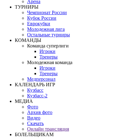
Арена
ТУРНИРЫ
Чемпионат России
Кубок России
Еврокубки
Молодежная лига
Остальные турниры
КОМАНДЫ
Команда суперлиги
Игроки
Тренеры
Молодежная команда
Игроки
Тренеры
Медперсонал
КАЛЕНДАРЬ ИГР
Кузбасс
Кузбасс-2
МЕДИА
Фото
Архив фото
Видео
Скачать
Онлайн трансляция
БОЛЕЛЬЩИКАМ