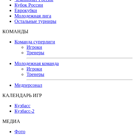
Кубок России
Еврокубки
Молодежная лига
Остальные турниры
КОМАНДЫ
Команда суперлиги
Игроки
Тренеры
Молодежная команда
Игроки
Тренеры
Медперсонал
КАЛЕНДАРЬ ИГР
Кузбасс
Кузбасс-2
МЕДИА
Фото