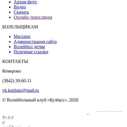
Архив фото
Видео
Скачать
Онлайн трансляция
БОЛЕЛЬЩИКАМ
Магазин
Администрация сайта
Волейбол детям
Полезные ссылки
КОНТАКТЫ
Кемерово
(3842) 39-60-11
vk.kuzbass@mail.ru
© Волейбольный клуб «Кузбасс», 2020
Интернет сайты
разработка и поддержка
?>
//
//
//