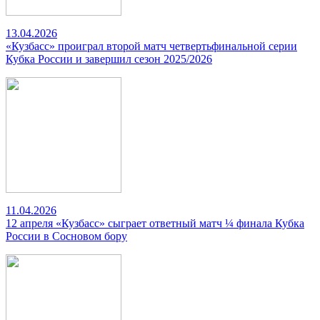
13.04.2026
«Кузбасс» проиграл второй матч четвертьфинальной серии
Кубка России и завершил сезон 2025/2026
11.04.2026
12 апреля «Кузбасс» сыграет ответный матч ¼ финала Кубка
России в Сосновом бору