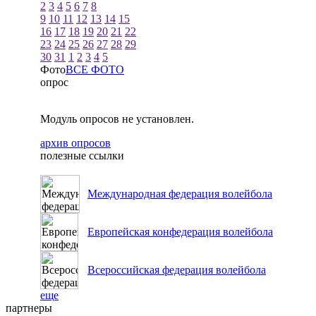
2
3
4
5
6
7
8
9
10
11
12
13
14
15
16
17
18
19
20
21
22
23
24
25
26
27
28
29
30
31
1
2
3
4
5
Фото
ВСЕ ФОТО
опрос
Модуль опросов не установлен.
архив опросов
полезные ссылки
Международная федерация волейбола
Европейская конфедерация волейбола
Всероссийская федерация волейбола
еще
партнеры