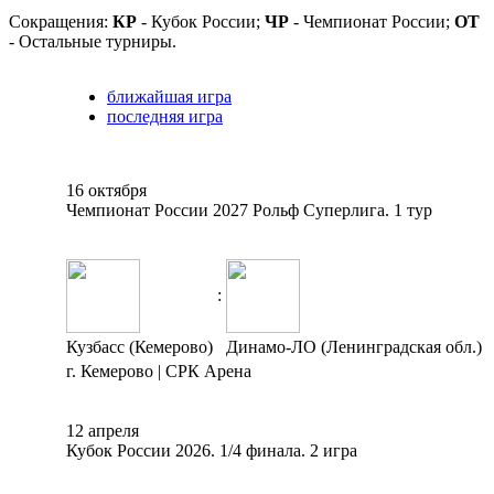
Сокращения:
КР
- Кубок России;
ЧР
- Чемпионат России;
ОТ
- Остальные турниры.
ближайшая игра
последняя игра
16 октября
Чемпионат России 2027 Рольф Суперлига. 1 тур
:
Кузбасс (Кемерово)
Динамо-ЛО (Ленинградская обл.)
г. Кемерово | СРК Арена
12 апреля
Кубок России 2026. 1/4 финала. 2 игра