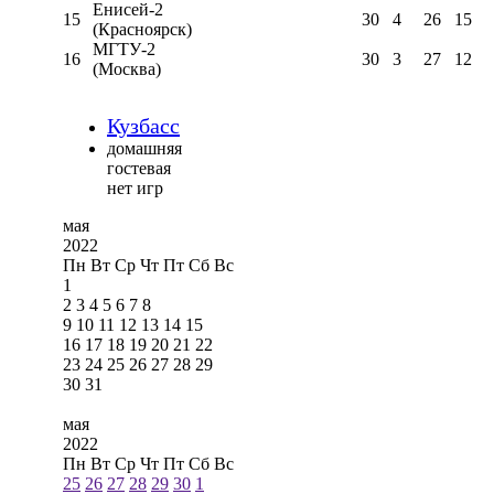
Енисей-2
15
30
4
26
15
(Красноярск)
МГТУ-2
16
30
3
27
12
(Москва)
Кузбасс
домашняя
гостевая
нет игр
мая
2022
Пн
Вт
Ср
Чт
Пт
Сб
Вс
1
2
3
4
5
6
7
8
9
10
11
12
13
14
15
16
17
18
19
20
21
22
23
24
25
26
27
28
29
30
31
мая
2022
Пн
Вт
Ср
Чт
Пт
Сб
Вс
25
26
27
28
29
30
1