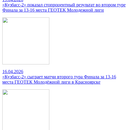
«Кузбасс-2» показал стопроцентный результат во втором туре
Финала за 13-16 места ГЕОТЕК Молодежной лиги
16.04.2026
«Кузбасс-2» сыграет матчи второго тура Финала за 13-16
места ГЕОТЕК Молодёжной лиги в Красноярске