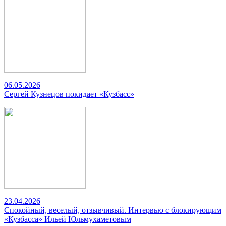
06.05.2026
Сергей Кузнецов покидает «Кузбасс»
23.04.2026
Спокойный, веселый, отзывчивый. Интервью с блокирующим
«Кузбасса» Ильей Юльмухаметовым