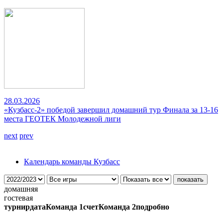
28.03.2026
«Кузбасс-2» победой завершил домашний тур Финала за 13-16
места ГЕОТЕК Молодежной лиги
next
prev
Календарь команды Кузбасс
домашняя
гостевая
турнир
дата
Команда 1
счет
Команда 2
подробно