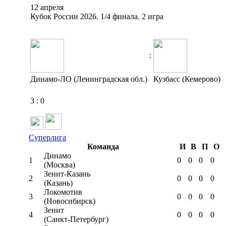
12 апреля
Кубок России 2026. 1/4 финала. 2 игра
:
Динамо-ЛО (Ленинградская обл.)
Кузбасс (Кемерово)
3
:
0
Суперлига
Команда
И
В
П
О
Динамо
1
0
0
0
0
(Москва)
Зенит-Казань
2
0
0
0
0
(Казань)
Локомотив
3
0
0
0
0
(Новосибирск)
Зенит
4
0
0
0
0
(Санкт-Петербург)