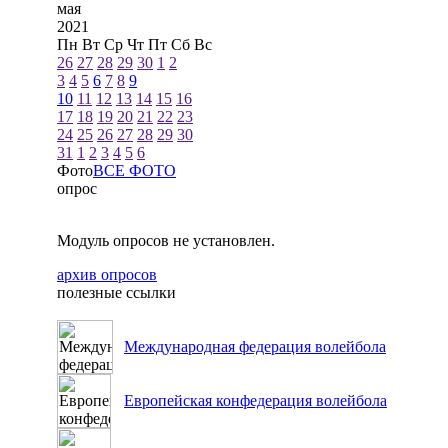
мая
2021
Пн
Вт
Ср
Чт
Пт
Сб
Вс
26
27
28
29
30
1
2
3
4
5
6
7
8
9
10
11
12
13
14
15
16
17
18
19
20
21
22
23
24
25
26
27
28
29
30
31
1
2
3
4
5
6
Фото
ВСЕ ФОТО
опрос
Модуль опросов не установлен.
архив опросов
полезные ссылки
Международная федерация волейбола
Европейская конфедерация волейбола