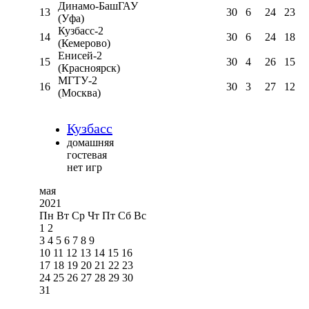
Динамо-БашГАУ
13
30
6
24
23
(Уфа)
Кузбасс-2
14
30
6
24
18
(Кемерово)
Енисей-2
15
30
4
26
15
(Красноярск)
МГТУ-2
16
30
3
27
12
(Москва)
Кузбасс
домашняя
гостевая
нет игр
мая
2021
Пн
Вт
Ср
Чт
Пт
Сб
Вс
1
2
3
4
5
6
7
8
9
10
11
12
13
14
15
16
17
18
19
20
21
22
23
24
25
26
27
28
29
30
31