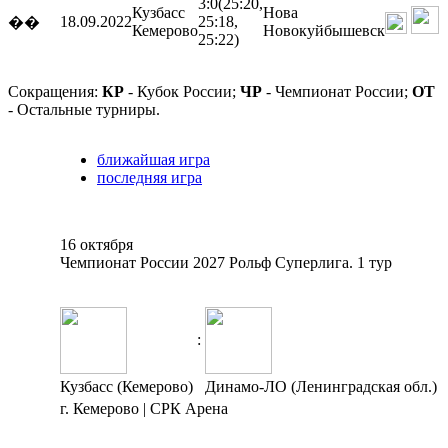
3:0
(25:20,
Кузбасс
Нова
18.09.2022
25:18,
��
Кемерово
Новокуйбышевск
25:22)
Сокращения:
КР
- Кубок России;
ЧР
- Чемпионат России;
ОТ
- Остальные турниры.
ближайшая игра
последняя игра
16 октября
Чемпионат России 2027 Рольф Суперлига. 1 тур
:
Кузбасс (Кемерово)
Динамо-ЛО (Ленинградская обл.)
г. Кемерово | СРК Арена