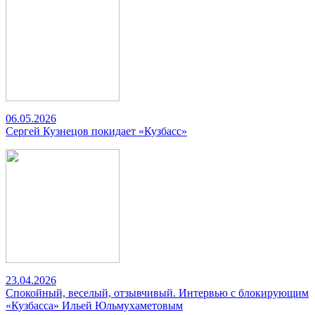
06.05.2026
Сергей Кузнецов покидает «Кузбасс»
23.04.2026
Спокойный, веселый, отзывчивый. Интервью с блокирующим
«Кузбасса» Ильей Юльмухаметовым