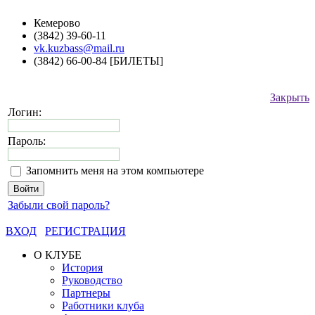
Кемерово
(3842) 39-60-11
vk.kuzbass@mail.ru
(3842) 66-00-84 [БИЛЕТЫ]
Закрыть
Логин:
Пароль:
Запомнить меня на этом компьютере
Забыли свой пароль?
ВХОД
РЕГИСТРАЦИЯ
О КЛУБЕ
История
Руководство
Партнеры
Работники клуба