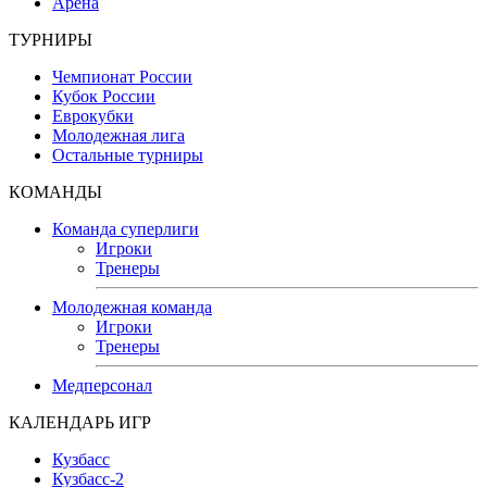
Арена
ТУРНИРЫ
Чемпионат России
Кубок России
Еврокубки
Молодежная лига
Остальные турниры
КОМАНДЫ
Команда суперлиги
Игроки
Тренеры
Молодежная команда
Игроки
Тренеры
Медперсонал
КАЛЕНДАРЬ ИГР
Кузбасс
Кузбасс-2