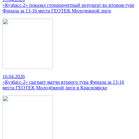
«Кузбасс-2» показал стопроцентный результат во втором туре
Финала за 13-16 места ГЕОТЕК Молодежной лиги
16.04.2026
«Кузбасс-2» сыграет матчи второго тура Финала за 13-16
места ГЕОТЕК Молодёжной лиги в Красноярске