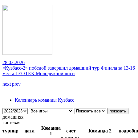
28.03.2026
«Кузбасс-2» победой завершил домашний тур Финала за 13-16
места ГЕОТЕК Молодежной лиги
next
prev
Календарь команды Кузбасс
домашняя
гостевая
Команда
турнир
дата
счет
Команда 2
подробн
1