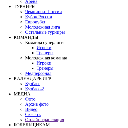
Арена
ТУРНИРЫ
Чемпионат России
Кубок России
Еврокубки
Молодежная лига
Остальные турниры
КОМАНДЫ
Команда суперлиги
Игроки
Тренеры
Молодежная команда
Игроки
Тренеры
Медперсонал
КАЛЕНДАРЬ ИГР
Кузбасс
Кузбасс-2
МЕДИА
Фото
Архив фото
Видео
Скачать
Онлайн трансляция
БОЛЕЛЬЩИКАМ