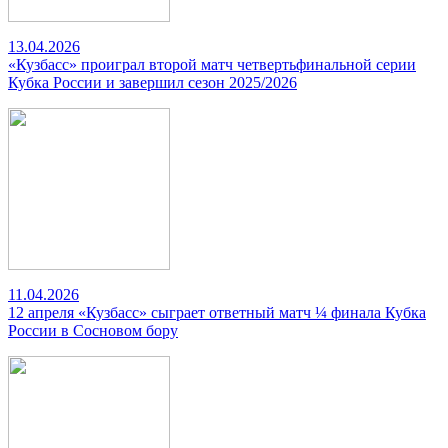
13.04.2026
«Кузбасс» проиграл второй матч четвертьфинальной серии
Кубка России и завершил сезон 2025/2026
11.04.2026
12 апреля «Кузбасс» сыграет ответный матч ¼ финала Кубка
России в Сосновом бору